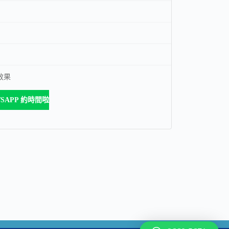
效果
APP 約時間啦