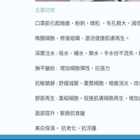
主要功效
口罩肌引起暗瘡，粉刺，暗粒 ，毛孔粗大，減
喚醒細胞、修復組織、激活健康肌膚再生。
深層注水 : 吸水、補水、鎖水，令水份不流失
撫平皺紋 : 增加細胞彈性，拉張力
抗敏鎮靜 : 舒緩減壓、重整細胞，暗瘡消炎，
膠原再生 : 重組細胞，促進肌膚細胞再生，增
面部提升、緊緻抗衰皺
美白保濕， 抗老化，抗浮腫