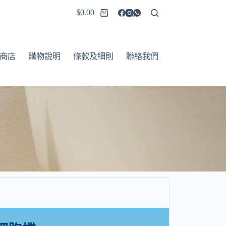
$
0.00
商店
購物說明
條款及細則
聯絡我們