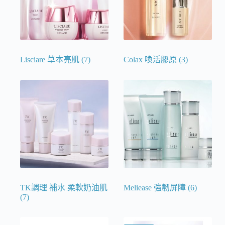
Lisciare 草本亮肌
(7)
Colax 喚活膠原
(3)
TK調理 補水 柔軟奶油肌
Meliease 強韌屏障
(6)
(7)