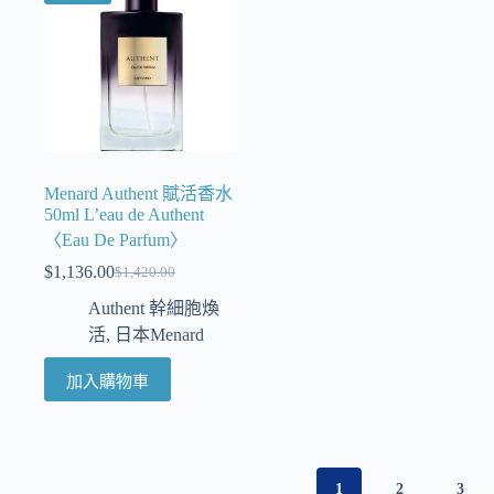
Menard Authent 賦活香水
50ml L’eau de Authent
〈Eau De Parfum〉
$
1,136.00
$
1,420.00
Authent 幹細胞煥
活
,
日本Menard
加入購物車
1
2
3