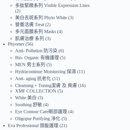
多肽緊緻系列 Visible Expression Lines
2
美白去斑系列 Phyto White
3
營養活膚 Treat
2
多元面膜系列 Masks
4
肌膚治療 系列
3
Phyomer
56
Anti- Pollution 防污染
6
Bio- Organic 有機護理
5
MEN 男士系列
5
Hydracontinue Moisturzing 保濕
11
Anti- aging 抗老化
11
Cleansing + Toning潔膚 及 爽膚
16
XMF COLLECTION
5
White 美白
3
Soothing 舒敏
4
Eye Contour Care眼部護理
4
Oligopur Purifying 淨化
5
Eva Professional 頭髮護理
21