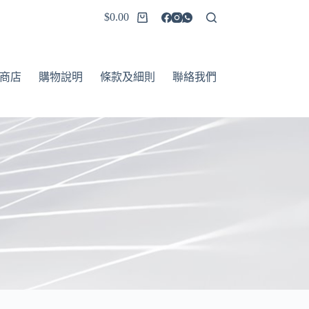
$
0.00
商店
購物說明
條款及細則
聯絡我們