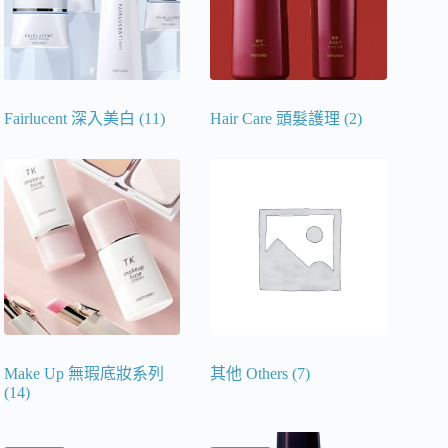
Fairlucent 深入美白
(11)
Hair Care 頭髮護理
(2)
Make Up 無瑕底妝系列
其他 Others
(7)
(14)