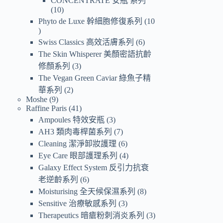
CONCENTRATE 安瓶 系列
10
Phyto de Luxe 幹細胞修復系列
10
Swiss Classics 高效活膚系列
6
The Skin Whisperer 美顏密語抗齡
修顏系列
3
The Vegan Green Caviar 綠魚子精
華系列
2
Moshe
9
Raffine Paris
41
Ampoules 特效安瓶
3
AH3 類肉毒桿菌系列
7
Cleaning 潔淨卸妝護理
6
Eye Care 眼部護理系列
4
Galaxy Effect System 反引力抗衰
老逆齡系列
6
Moisturising 全天候保濕系列
8
Sensitive 治療敏感系列
3
Therapeutics 暗瘡粉刺消炎系列
3