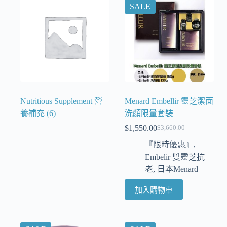
SALE
Nutritious Supplement 營
Menard Embellir 靈芝潔面
養補充
(6)
洗顏限量套裝
$
1,550.00
$
3,660.00
『限時優惠』
,
Embelir 雙靈芝抗
老
,
日本Menard
加入購物車