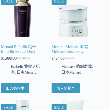
SALE
SALE
Menard Embellir 精華
Menard Meliease 晚霜
Embellir Extract 60ml
Meliease Cream 30g
$
1,988.00
$
424.00
$
2,840.00
$
530.00
Embelir 雙靈芝抗
Meliease 強韌屏障
,
老
,
日本Menard
日本Menard
加入購物車
加入購物車
SALE
SALE