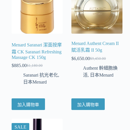
Menard Authent Cream II
Menard Saranari 潔面按摩
賦活乳霜 II 50g
霜 CK Saranari Refreshing
Massage CK 150g
$
6,650.00
$
9,450.00
$
885.00
$
1,180.00
Authent 幹細胞煥
Saranari 抗光老化
,
活
,
日本Menard
日本Menard
加入購物車
加入購物車
SALE