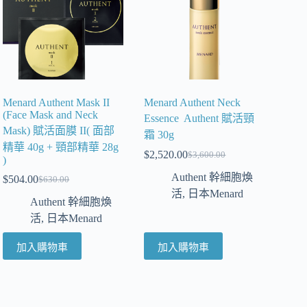
Menard Authent Mask II
Menard Authent Neck
(Face Mask and Neck
Essence Authent 賦活頸
Mask) 賦活面膜 II( 面部
霜 30g
精華 40g + 頸部精華 28g
$
2,520.00
$
3,600.00
)
Authent 幹細胞煥
$
504.00
$
630.00
活
,
日本Menard
Authent 幹細胞煥
活
,
日本Menard
加入購物車
加入購物車