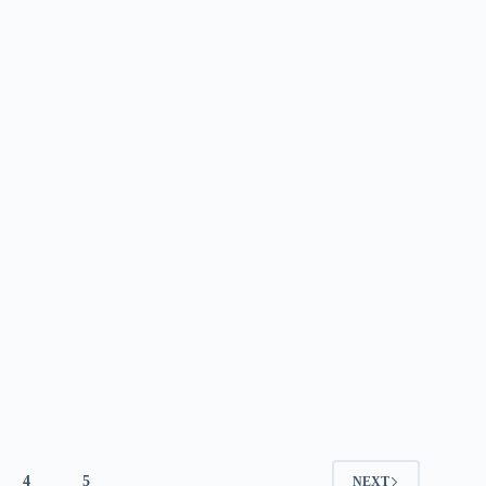
4
5
NEXT