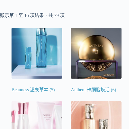
顯示第 1 至 16 項結果，共 79 項
Beauness 溫泉草本
(5)
Authent 幹細胞煥活
(6)