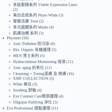
多肽緊緻系列 Visible Expression Lines
2
美白去斑系列 Phyto White
3
營養活膚 Treat
2
多元面膜系列 Masks
4
肌膚治療 系列
3
Phyomer
56
Anti- Pollution 防污染
6
Bio- Organic 有機護理
5
MEN 男士系列
5
Hydracontinue Moisturzing 保濕
11
Anti- aging 抗老化
11
Cleansing + Toning潔膚 及 爽膚
16
XMF COLLECTION
5
White 美白
3
Soothing 舒敏
4
Eye Contour Care眼部護理
4
Oligopur Purifying 淨化
5
Eva Professional 頭髮護理
21