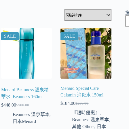
SALE
SALE
Menard Special Care
Menard Beauness 溫泉精
Calamin 消炎水 150ml
華水 Beauness 160ml
$
184.00
$
230.00
$
448.00
$
560.00
『限時優惠』
,
Beauness 溫泉草本
,
Beauness 溫泉草本
,
日本Menard
其他 Others
,
日本