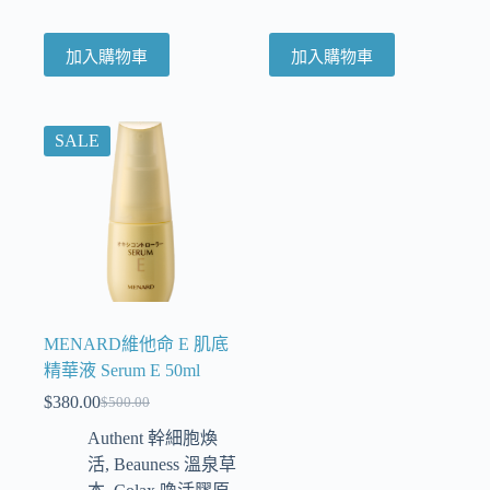
加入購物車
加入購物車
SALE
MENARD維他命 E 肌底
精華液 Serum E 50ml
$
380.00
$
500.00
Authent 幹細胞煥
活
,
Beauness 溫泉草