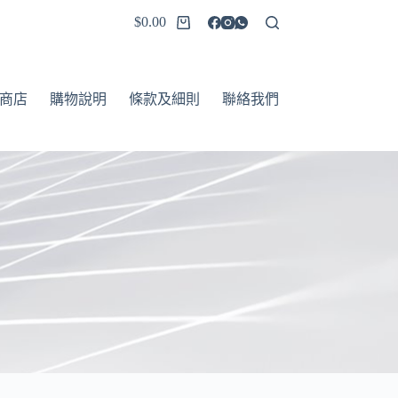
$
0.00
商店
購物說明
條款及細則
聯絡我們