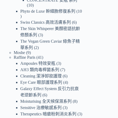
CONCENTRATE 安瓶 系列
10
Phyto de Luxe 幹細胞修復系列
10
Swiss Classics 高效活膚系列
6
The Skin Whisperer 美顏密語抗齡
修顏系列
3
The Vegan Green Caviar 綠魚子精
華系列
2
Moshe
9
Raffine Paris
41
Ampoules 特效安瓶
3
AH3 類肉毒桿菌系列
7
Cleaning 潔淨卸妝護理
6
Eye Care 眼部護理系列
4
Galaxy Effect System 反引力抗衰
老逆齡系列
6
Moisturising 全天候保濕系列
8
Sensitive 治療敏感系列
3
Therapeutics 暗瘡粉刺消炎系列
3