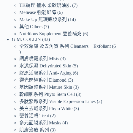
TK調理 補水 柔軟奶油肌
7
Meliease 強韌屏障
6
Make Up 無瑕底妝系列
14
其他 Others
7
Nutritious Supplement 營養補充
6
G.M. COLLIN
43
全效潔膚 及去角質 系列 Cleansers + Exfoliant
6
調膚噴霧系列 Mists
3
水漾保濕 Dehydrated Skin
5
膠原活膚系列 Anti- Aging
6
鑽光閃耀系列 Diamond
3
基因調整系列 Mature Skin
3
幹細胞系列 Phyto Stem Cell
3
多肽緊緻系列 Visible Expression Lines
2
美白去斑系列 Phyto White
3
營養活膚 Treat
2
多元面膜系列 Masks
4
肌膚治療 系列
3