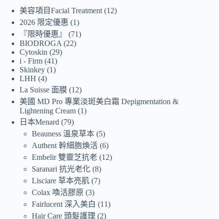
美容項目Facial Treatment
12
2026 限定優惠
1
『限時優惠』
71
BIODROGA
22
Cytoskin
29
i - Firm
41
Skinkey
1
LHH
4
La Suisse 面膜
12
美國 MD Pro 專業淡斑美白霜 Depigmentation &
Lightening Cream
1
日本Menard
79
Beauness 溫泉草本
5
Authent 幹細胞煥活
6
Embelir 雙靈芝抗老
12
Saranari 抗光老化
8
Lisciare 草本亮肌
7
Colax 喚活膠原
3
Fairlucent 深入美白
11
Hair Care 頭髮護理
2