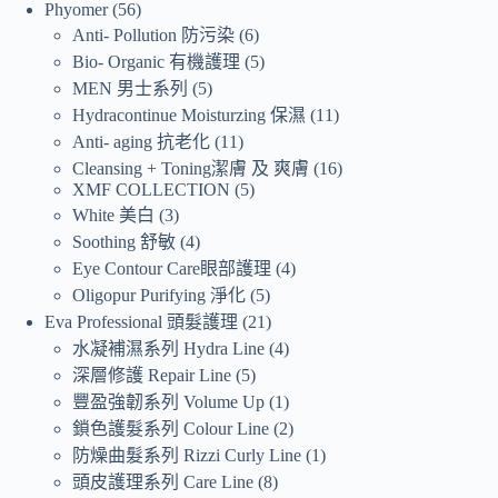
Phyomer
56
Anti- Pollution 防污染
6
Bio- Organic 有機護理
5
MEN 男士系列
5
Hydracontinue Moisturzing 保濕
11
Anti- aging 抗老化
11
Cleansing + Toning潔膚 及 爽膚
16
XMF COLLECTION
5
White 美白
3
Soothing 舒敏
4
Eye Contour Care眼部護理
4
Oligopur Purifying 淨化
5
Eva Professional 頭髮護理
21
水凝補濕系列 Hydra Line
4
深層修護 Repair Line
5
豐盈強韌系列 Volume Up
1
鎖色護髮系列 Colour Line
2
防燥曲髮系列 Rizzi Curly Line
1
頭皮護理系列 Care Line
8