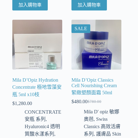
加入購物車
加入購物車
SALE
Mila D’Opiz Hydration
Mila D’Opiz Classics
Cell Nourishing Cream
Concentrate 極地雪藻安
緊緻塑顏面霜 50ml
瓶 5ml x10枝
$
480.00
$
780.00
$
1,280.00
Mila D' opiz 敏娜
CONCENTRATE
安瓶 系列
,
奧芭
,
Swiss
Hyaluronic4 透明
Classics 高效活膚
質酸水漾系列
,
系列
,
護膚品 Skin