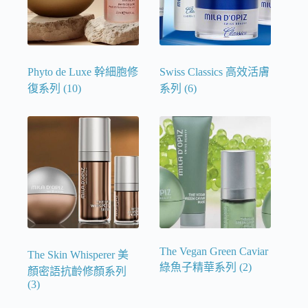
Phyto de Luxe 幹細胞修
Swiss Classics 高效活膚
復系列
(10)
系列
(6)
The Vegan Green Caviar
The Skin Whisperer 美
綠魚子精華系列
(2)
顏密語抗齡修顏系列
(3)