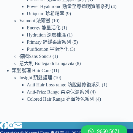
Power Hyaluronic 勁量至尊透明質酸系列
4
Uniqcure 珍希精萃
9
Valmont 法爾曼
10
Energy 能量活化
1
Hydration 深層補濕
1
Primary 舒緩柔膚系列
5
Purification 平衡淨化
3
德國Sans Soucis
1
意大利 Bottega di Lungavita
8
頭髮護理 Hair Care
11
Insight 頭髮護理
10
Anti Hair Loss range 防脫髮修復系列
1
Anti-Frizz Range 柔滑保濕系列
4
Colored Hair Range 亮澤護色系列
4
9660 5671