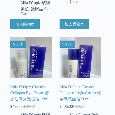
Care
Mila D' opiz 敏娜
奧芭
,
護膚品 Skin
Care
加入購物車
加入購物車
SALE
SALE
Mila D’Opiz Classics
Mila D’Opiz Classics
Collagen Eye Cream 膠
Collagen Light Cream 輕
原活膚緊緻眼霜 15ml
柔高效面霜 50ml
$
483.00
$
406.00
$
690.00
$
580.00
Mila D' opiz 敏娜
Mila D' opiz 敏娜