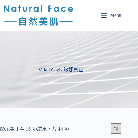
Menu
Mila D' opiz 敏娜奧芭
顯示第 1 至 16 項結果，共 44 項