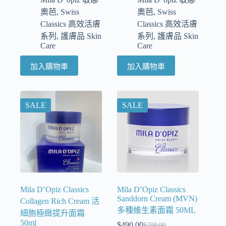
奧芭
,
Swiss
奧芭
,
Swiss
Classics 高效活膚
Classics 高效活膚
系列
,
護膚品 Skin
系列
,
護膚品 Skin
Care
Care
加入購物車
加入購物車
SALE
SALE
Mila D’Opiz Classics
Mila D’Opiz Classics
Sanddorn Cream (MVN)
Collagen Rich Cream 活
多種維生素面霜 50ML
細胞極緻提升面霜
50ml
$
490.00
$
700.00