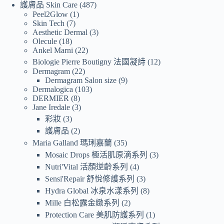
護膚品 Skin Care
487
Peel2Glow
1
Skin Tech
7
Aesthetic Dermal
3
Olecule
18
Ankel Marni
22
Biologie Pierre Boutigny 法國凝詩
12
Dermagram
22
Dermagram Salon size
9
Dermalogica
103
DERMIER
8
Jane Iredale
3
彩妝
3
護膚品
2
Maria Galland 瑪琍嘉蘭
35
Mosaic Drops 極活肌原滴系列
3
Nutri'Vital 活顏逆齡系列
4
Sensi'Repair 舒悅修護系列
3
Hydra Global 冰泉水漾系列
8
Mille 白松露金緻系列
2
Protection Care 美肌防護系列
1