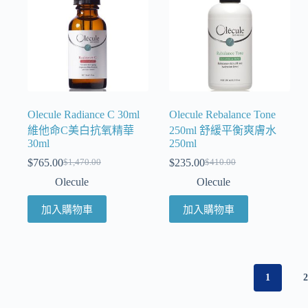
Olecule Radiance C 30ml
Olecule Rebalance Tone
維他命C美白抗氧精華
250ml 舒緩平衡爽膚水
30ml
250ml
$
765.00
$
235.00
$
1,470.00
$
410.00
Olecule
Olecule
加入購物車
加入購物車
1