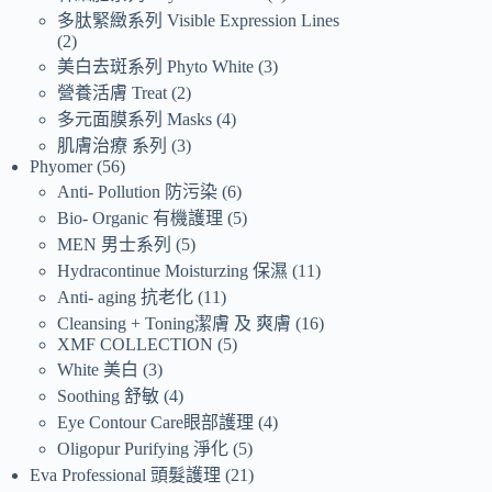
多肽緊緻系列 Visible Expression Lines
2
美白去斑系列 Phyto White
3
營養活膚 Treat
2
多元面膜系列 Masks
4
肌膚治療 系列
3
Phyomer
56
Anti- Pollution 防污染
6
Bio- Organic 有機護理
5
MEN 男士系列
5
Hydracontinue Moisturzing 保濕
11
Anti- aging 抗老化
11
Cleansing + Toning潔膚 及 爽膚
16
XMF COLLECTION
5
White 美白
3
Soothing 舒敏
4
Eye Contour Care眼部護理
4
Oligopur Purifying 淨化
5
Eva Professional 頭髮護理
21