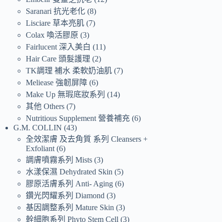
Saranari 抗光老化
8
Lisciare 草本亮肌
7
Colax 喚活膠原
3
Fairlucent 深入美白
11
Hair Care 頭髮護理
2
TK調理 補水 柔軟奶油肌
7
Meliease 強韌屏障
6
Make Up 無瑕底妝系列
14
其他 Others
7
Nutritious Supplement 營養補充
6
G.M. COLLIN
43
全效潔膚 及去角質 系列 Cleansers +
Exfoliant
6
調膚噴霧系列 Mists
3
水漾保濕 Dehydrated Skin
5
膠原活膚系列 Anti- Aging
6
鑽光閃耀系列 Diamond
3
基因調整系列 Mature Skin
3
幹細胞系列 Phyto Stem Cell
3