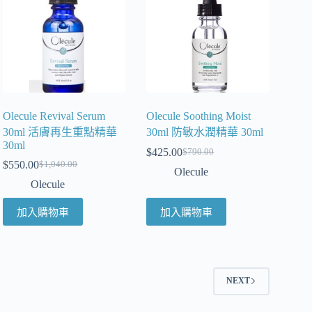
Olecule Revival Serum
Olecule Soothing Moist
30ml 活膚再生重點精華
30ml 防敏水潤精華 30ml
30ml
$
425.00
$
790.00
$
550.00
$
1,040.00
Olecule
Olecule
加入購物車
加入購物車
2
NEXT