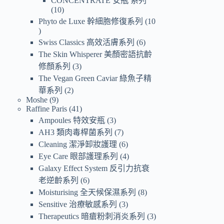
CONCENTRATE 安瓶 系列
10
Phyto de Luxe 幹細胞修復系列
10
Swiss Classics 高效活膚系列
6
The Skin Whisperer 美顏密語抗齡
修顏系列
3
The Vegan Green Caviar 綠魚子精
華系列
2
Moshe
9
Raffine Paris
41
Ampoules 特效安瓶
3
AH3 類肉毒桿菌系列
7
Cleaning 潔淨卸妝護理
6
Eye Care 眼部護理系列
4
Galaxy Effect System 反引力抗衰
老逆齡系列
6
Moisturising 全天候保濕系列
8
Sensitive 治療敏感系列
3
Therapeutics 暗瘡粉刺消炎系列
3