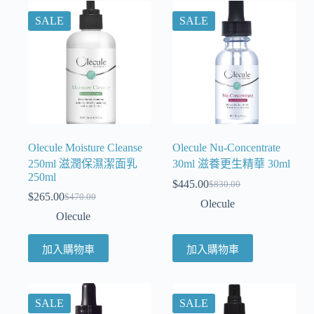
SALE
SALE
Olecule Moisture Cleanse
Olecule Nu-Concentrate
250ml 滋潤保濕潔面乳
30ml 滋養更生精華 30ml
250ml
$
445.00
$
830.00
$
265.00
$
470.00
Olecule
Olecule
加入購物車
加入購物車
SALE
SALE