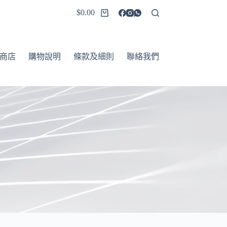
$
0.00
商店
購物說明
條款及細則
聯絡我們