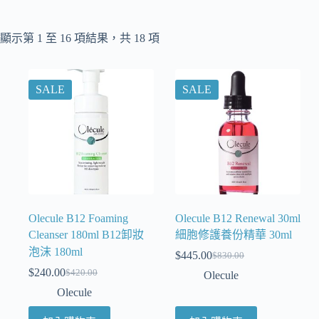
顯示第 1 至 16 項結果，共 18 項
SALE
SALE
Olecule B12 Foaming
Olecule B12 Renewal 30ml
Cleanser 180ml B12卸妝
細胞修護養份精華 30ml
泡沫 180ml
$
445.00
$
830.00
$
240.00
$
420.00
Olecule
Olecule