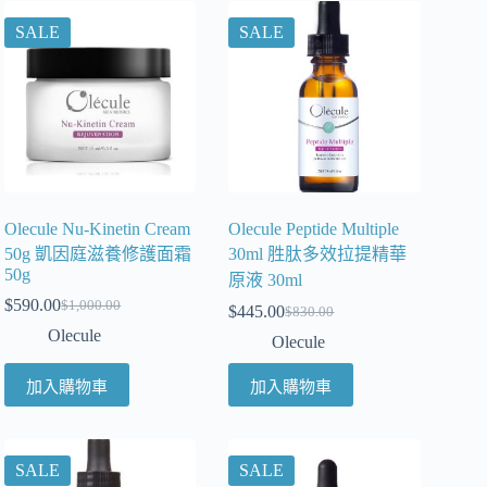
SALE
SALE
Olecule Nu-Kinetin Cream
Olecule Peptide Multiple
50g 凱因庭滋養修護面霜
30ml 胜肽多效拉提精華
50g
原液 30ml
$
590.00
$
1,000.00
$
445.00
$
830.00
Olecule
Olecule
加入購物車
加入購物車
SALE
SALE