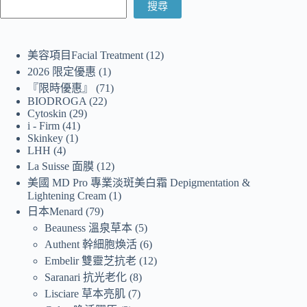
搜尋
美容項目Facial Treatment
12
2026 限定優惠
1
『限時優惠』
71
BIODROGA
22
Cytoskin
29
i - Firm
41
Skinkey
1
LHH
4
La Suisse 面膜
12
美國 MD Pro 專業淡斑美白霜 Depigmentation &
Lightening Cream
1
日本Menard
79
Beauness 溫泉草本
5
Authent 幹細胞煥活
6
Embelir 雙靈芝抗老
12
Saranari 抗光老化
8
Lisciare 草本亮肌
7