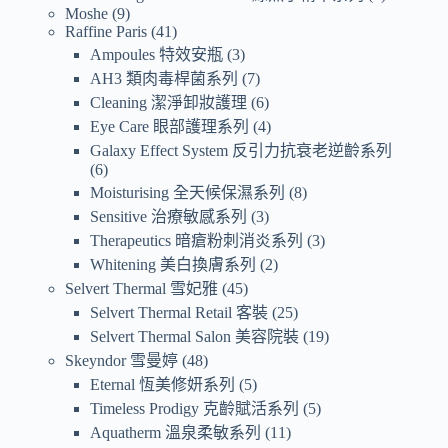
Moshe
9
Raffine Paris
41
Ampoules 特效安瓶
3
AH3 類肉毒桿菌系列
7
Cleaning 潔淨卸妝護理
6
Eye Care 眼部護理系列
4
Galaxy Effect System 反引力抗衰老逆齡系列
6
Moisturising 全天候保濕系列
8
Sensitive 治療敏感系列
3
Therapeutics 暗瘡粉刺消炎系列
3
Whitening 美白換膚系列
2
Selvert Thermal 雪妃雅
45
Selvert Thermal Retail 客裝
25
Selvert Thermal Salon 美容院裝
19
Skeyndor 雪曼婷
48
Eternal 恆美修妍系列
5
Timeless Prodigy 克齡賦活系列
5
Aquatherm 溫泉柔敏系列
11