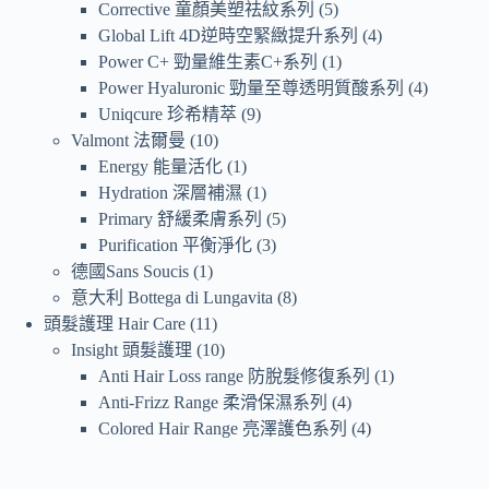
Corrective 童顏美塑祛紋系列
5
Global Lift 4D逆時空緊緻提升系列
4
Power C+ 勁量維生素C+系列
1
Power Hyaluronic 勁量至尊透明質酸系列
4
Uniqcure 珍希精萃
9
Valmont 法爾曼
10
Energy 能量活化
1
Hydration 深層補濕
1
Primary 舒緩柔膚系列
5
Purification 平衡淨化
3
德國Sans Soucis
1
意大利 Bottega di Lungavita
8
頭髮護理 Hair Care
11
Insight 頭髮護理
10
Anti Hair Loss range 防脫髮修復系列
1
Anti-Frizz Range 柔滑保濕系列
4
Colored Hair Range 亮澤護色系列
4