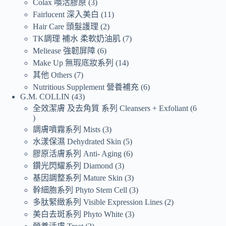
Colax 喚活膠原
3
Fairlucent 深入美白
11
Hair Care 頭髮護理
2
TK調理 補水 柔軟奶油肌
7
Meliease 強韌屏障
6
Make Up 無瑕底妝系列
14
其他 Others
7
Nutritious Supplement 營養補充
6
G.M. COLLIN
43
全效潔膚 及去角質 系列 Cleansers + Exfoliant
6
調膚噴霧系列 Mists
3
水漾保濕 Dehydrated Skin
5
膠原活膚系列 Anti- Aging
6
鑽光閃耀系列 Diamond
3
基因調整系列 Mature Skin
3
幹細胞系列 Phyto Stem Cell
3
多肽緊緻系列 Visible Expression Lines
2
美白去斑系列 Phyto White
3