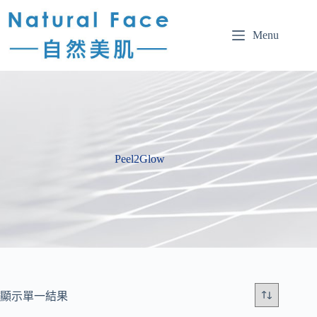
Menu
Peel2Glow
顯示單一結果