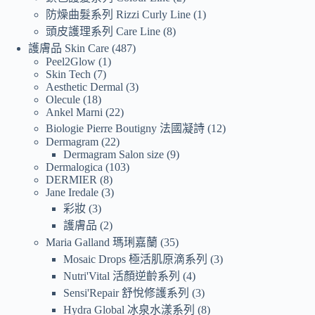
防燥曲髮系列 Rizzi Curly Line
1
頭皮護理系列 Care Line
8
護膚品 Skin Care
487
Peel2Glow
1
Skin Tech
7
Aesthetic Dermal
3
Olecule
18
Ankel Marni
22
Biologie Pierre Boutigny 法國凝詩
12
Dermagram
22
Dermagram Salon size
9
Dermalogica
103
DERMIER
8
Jane Iredale
3
彩妝
3
護膚品
2
Maria Galland 瑪琍嘉蘭
35
Mosaic Drops 極活肌原滴系列
3
Nutri'Vital 活顏逆齡系列
4
Sensi'Repair 舒悅修護系列
3
Hydra Global 冰泉水漾系列
8