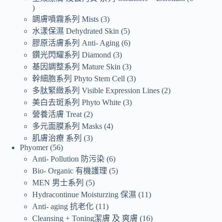
調膚噴霧系列 Mists
3
水漾保濕 Dehydrated Skin
5
膠原活膚系列 Anti- Aging
6
鑽光閃耀系列 Diamond
3
基因調整系列 Mature Skin
3
幹細胞系列 Phyto Stem Cell
3
多肽緊緻系列 Visible Expression Lines
2
美白去斑系列 Phyto White
3
營養活膚 Treat
2
多元面膜系列 Masks
4
肌膚治療 系列
3
Phyomer
56
Anti- Pollution 防污染
6
Bio- Organic 有機護理
5
MEN 男士系列
5
Hydracontinue Moisturzing 保濕
11
Anti- aging 抗老化
11
Cleansing + Toning潔膚 及 爽膚
16