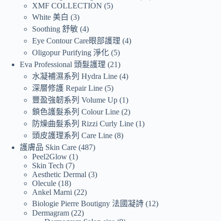
XMF COLLECTION
5
White 美白
3
Soothing 舒敏
4
Eye Contour Care眼部護理
4
Oligopur Purifying 淨化
5
Eva Professional 頭髮護理
21
水凝補濕系列 Hydra Line
4
深層修護 Repair Line
5
豐盈強韌系列 Volume Up
1
鎖色護髮系列 Colour Line
2
防燥曲髮系列 Rizzi Curly Line
1
頭皮護理系列 Care Line
8
護膚品 Skin Care
487
Peel2Glow
1
Skin Tech
7
Aesthetic Dermal
3
Olecule
18
Ankel Marni
22
Biologie Pierre Boutigny 法國凝詩
12
Dermagram
22