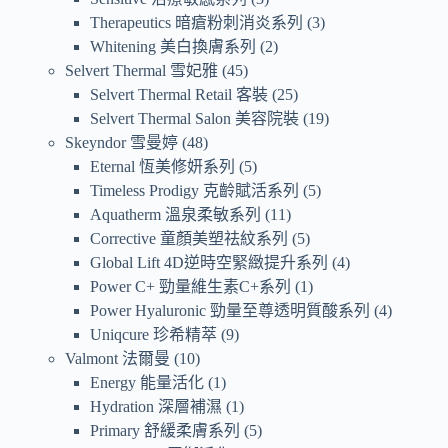
Therapeutics 暗瘡粉刺消炎系列
3
Whitening 美白換膚系列
2
Selvert Thermal 雪妃雅
45
Selvert Thermal Retail 客裝
25
Selvert Thermal Salon 美容院裝
19
Skeyndor 雪曼婷
48
Eternal 恆美修妍系列
5
Timeless Prodigy 克齡賦活系列
5
Aquatherm 溫泉柔敏系列
11
Corrective 童顏美塑祛紋系列
5
Global Lift 4D逆時空緊緻提升系列
4
Power C+ 勁量維生素C+系列
1
Power Hyaluronic 勁量至尊透明質酸系列
4
Uniqcure 珍希精萃
9
Valmont 法爾曼
10
Energy 能量活化
1
Hydration 深層補濕
1
Primary 舒緩柔膚系列
5