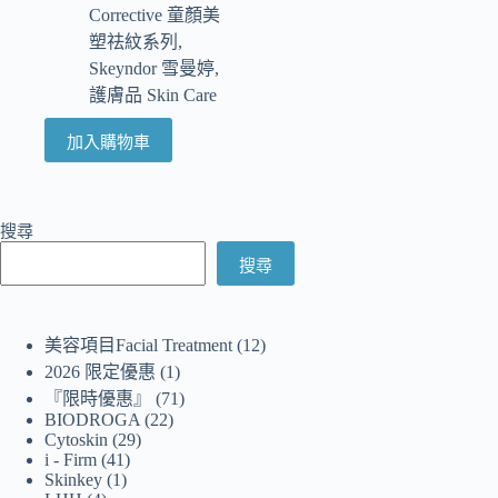
Corrective 童顏美
塑祛紋系列
,
Skeyndor 雪曼婷
,
護膚品 Skin Care
加入購物車
搜尋
搜尋
美容項目Facial Treatment
12
2026 限定優惠
1
『限時優惠』
71
BIODROGA
22
Cytoskin
29
i - Firm
41
Skinkey
1