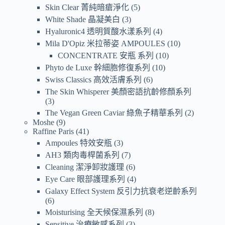
Skin Clear 菁純暗瘡淨化
5
White Shade 晶凝美白
3
Hyaluronic4 透明質酸水漾系列
4
Mila D'Opiz 米拉蒂姿 AMPOULES
10
CONCENTRATE 安瓶 系列
10
Phyto de Luxe 幹細胞修復系列
10
Swiss Classics 高效活膚系列
6
The Skin Whisperer 美顏密語抗齡修顏系列
3
The Vegan Green Caviar 綠魚子精華系列
2
Moshe
9
Raffine Paris
41
Ampoules 特效安瓶
3
AH3 類肉毒桿菌系列
7
Cleaning 潔淨卸妝護理
6
Eye Care 眼部護理系列
4
Galaxy Effect System 反引力抗衰老逆齡系列
6
Moisturising 全天候保濕系列
8
Sensitive 治療敏感系列
3