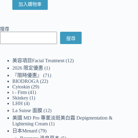
加入購物車
搜尋
搜尋
美容項目Facial Treatment
12
2026 限定優惠
1
『限時優惠』
71
BIODROGA
22
Cytoskin
29
i - Firm
41
Skinkey
1
LHH
4
La Suisse 面膜
12
美國 MD Pro 專業淡斑美白霜 Depigmentation &
Lightening Cream
1
日本Menard
79