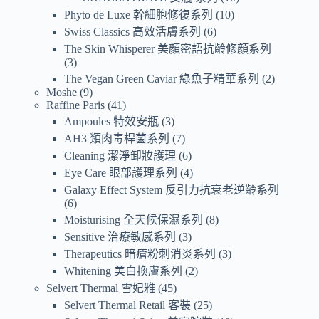
Phyto de Luxe 幹細胞修復系列
10
Swiss Classics 高效活膚系列
6
The Skin Whisperer 美顏密語抗齡修顏系列
3
The Vegan Green Caviar 綠魚子精華系列
2
Moshe
9
Raffine Paris
41
Ampoules 特效安瓶
3
AH3 類肉毒桿菌系列
7
Cleaning 潔淨卸妝護理
6
Eye Care 眼部護理系列
4
Galaxy Effect System 反引力抗衰老逆齡系列
6
Moisturising 全天候保濕系列
8
Sensitive 治療敏感系列
3
Therapeutics 暗瘡粉刺消炎系列
3
Whitening 美白換膚系列
2
Selvert Thermal 雪妃雅
45
Selvert Thermal Retail 客裝
25