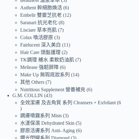
Beauness 溫泉草本
5
Authent 幹細胞煥活
6
Embelir 雙靈芝抗老
12
Saranari 抗光老化
8
Lisciare 草本亮肌
7
Colax 喚活膠原
3
Fairlucent 深入美白
11
Hair Care 頭髮護理
2
TK調理 補水 柔軟奶油肌
7
Meliease 強韌屏障
6
Make Up 無瑕底妝系列
14
其他 Others
7
Nutritious Supplement 營養補充
6
G.M. COLLIN
43
全效潔膚 及去角質 系列 Cleansers + Exfoliant
6
調膚噴霧系列 Mists
3
水漾保濕 Dehydrated Skin
5
膠原活膚系列 Anti- Aging
6
鑽光閃耀系列 Diamond
3