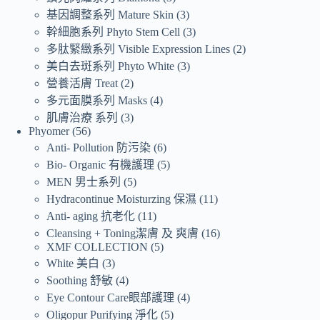
基因調整系列 Mature Skin
3
幹細胞系列 Phyto Stem Cell
3
多肽緊緻系列 Visible Expression Lines
2
美白去斑系列 Phyto White
3
營養活膚 Treat
2
多元面膜系列 Masks
4
肌膚治療 系列
3
Phyomer
56
Anti- Pollution 防污染
6
Bio- Organic 有機護理
5
MEN 男士系列
5
Hydracontinue Moisturzing 保濕
11
Anti- aging 抗老化
11
Cleansing + Toning潔膚 及 爽膚
16
XMF COLLECTION
5
White 美白
3
Soothing 舒敏
4
Eye Contour Care眼部護理
4
Oligopur Purifying 淨化
5