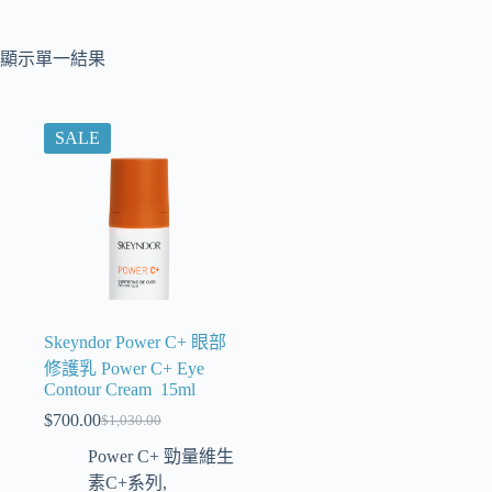
顯示單一結果
SALE
Skeyndor Power C+ 眼部
修護乳 Power C+ Eye
Contour Cream 15ml
$
700.00
$
1,030.00
Power C+ 勁量維生
素C+系列
,