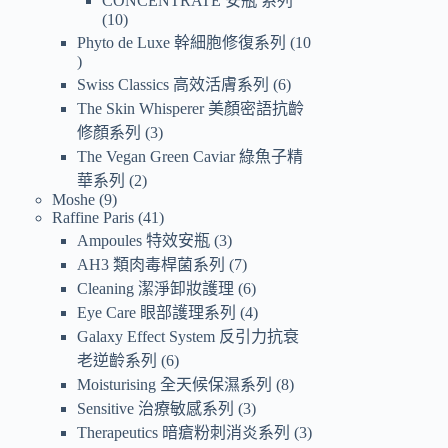
CONCENTRATE 安瓶 系列
10
Phyto de Luxe 幹細胞修復系列
10
Swiss Classics 高效活膚系列
6
The Skin Whisperer 美顏密語抗齡
修顏系列
3
The Vegan Green Caviar 綠魚子精
華系列
2
Moshe
9
Raffine Paris
41
Ampoules 特效安瓶
3
AH3 類肉毒桿菌系列
7
Cleaning 潔淨卸妝護理
6
Eye Care 眼部護理系列
4
Galaxy Effect System 反引力抗衰
老逆齡系列
6
Moisturising 全天候保濕系列
8
Sensitive 治療敏感系列
3
Therapeutics 暗瘡粉刺消炎系列
3