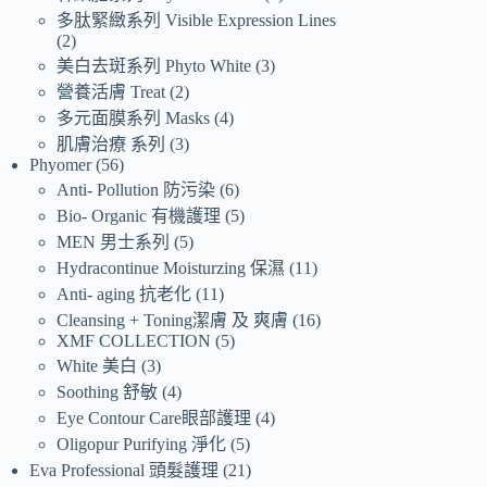
多肽緊緻系列 Visible Expression Lines
2
美白去斑系列 Phyto White
3
營養活膚 Treat
2
多元面膜系列 Masks
4
肌膚治療 系列
3
Phyomer
56
Anti- Pollution 防污染
6
Bio- Organic 有機護理
5
MEN 男士系列
5
Hydracontinue Moisturzing 保濕
11
Anti- aging 抗老化
11
Cleansing + Toning潔膚 及 爽膚
16
XMF COLLECTION
5
White 美白
3
Soothing 舒敏
4
Eye Contour Care眼部護理
4
Oligopur Purifying 淨化
5
Eva Professional 頭髮護理
21