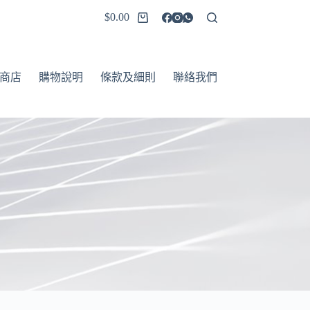
$
0.00
商店
購物說明
條款及細則
聯絡我們