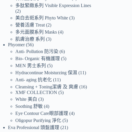
多肽緊緻系列 Visible Expression Lines
2
美白去斑系列 Phyto White
3
營養活膚 Treat
2
多元面膜系列 Masks
4
肌膚治療 系列
3
Phyomer
56
Anti- Pollution 防污染
6
Bio- Organic 有機護理
5
MEN 男士系列
5
Hydracontinue Moisturzing 保濕
11
Anti- aging 抗老化
11
Cleansing + Toning潔膚 及 爽膚
16
XMF COLLECTION
5
White 美白
3
Soothing 舒敏
4
Eye Contour Care眼部護理
4
Oligopur Purifying 淨化
5
Eva Professional 頭髮護理
21