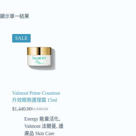
顯示單一結果
SALE
Valmont Prime Countour
升效眼唇護理霜 15ml
$
1,440.00
$
1,800.00
Energy 能量活化
,
Valmont 法爾曼
,
護
膚品 Skin Care