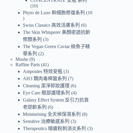
CONCENTRATE 安瓶 系列
10
Phyto de Luxe 幹細胞修復系列
10
Swiss Classics 高效活膚系列
6
The Skin Whisperer 美顏密語抗齡
修顏系列
3
The Vegan Green Caviar 綠魚子精
華系列
2
Moshe
9
Raffine Paris
41
Ampoules 特效安瓶
3
AH3 類肉毒桿菌系列
7
Cleaning 潔淨卸妝護理
6
Eye Care 眼部護理系列
4
Galaxy Effect System 反引力抗衰
老逆齡系列
6
Moisturising 全天候保濕系列
8
Sensitive 治療敏感系列
3
Therapeutics 暗瘡粉刺消炎系列
3