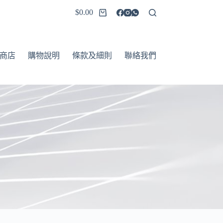
$
0.00
商店
購物說明
條款及細則
聯絡我們