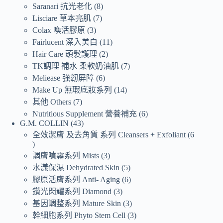
Saranari 抗光老化
8
Lisciare 草本亮肌
7
Colax 喚活膠原
3
Fairlucent 深入美白
11
Hair Care 頭髮護理
2
TK調理 補水 柔軟奶油肌
7
Meliease 強韌屏障
6
Make Up 無瑕底妝系列
14
其他 Others
7
Nutritious Supplement 營養補充
6
G.M. COLLIN
43
全效潔膚 及去角質 系列 Cleansers + Exfoliant
6
調膚噴霧系列 Mists
3
水漾保濕 Dehydrated Skin
5
膠原活膚系列 Anti- Aging
6
鑽光閃耀系列 Diamond
3
基因調整系列 Mature Skin
3
幹細胞系列 Phyto Stem Cell
3