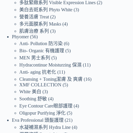
多肽緊緻系列 Visible Expression Lines
2
美白去斑系列 Phyto White
3
營養活膚 Treat
2
多元面膜系列 Masks
4
肌膚治療 系列
3
Phyomer
56
Anti- Pollution 防污染
6
Bio- Organic 有機護理
5
MEN 男士系列
5
Hydracontinue Moisturzing 保濕
11
Anti- aging 抗老化
11
Cleansing + Toning潔膚 及 爽膚
16
XMF COLLECTION
5
White 美白
3
Soothing 舒敏
4
Eye Contour Care眼部護理
4
Oligopur Purifying 淨化
5
Eva Professional 頭髮護理
21
水凝補濕系列 Hydra Line
4