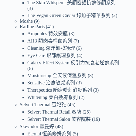
The Skin Whisperer 美顏密語抗齡修顏系列
3
The Vegan Green Caviar 綠魚子精華系列
2
Moshe
9
Raffine Paris
41
Ampoules 特效安瓶
3
AH3 類肉毒桿菌系列
7
Cleaning 潔淨卸妝護理
6
Eye Care 眼部護理系列
4
Galaxy Effect System 反引力抗衰老逆齡系列
6
Moisturising 全天候保濕系列
8
Sensitive 治療敏感系列
3
Therapeutics 暗瘡粉刺消炎系列
3
Whitening 美白換膚系列
2
Selvert Thermal 雪妃雅
45
Selvert Thermal Retail 客裝
25
Selvert Thermal Salon 美容院裝
19
Skeyndor 雪曼婷
48
Eternal 恆美修妍系列
5