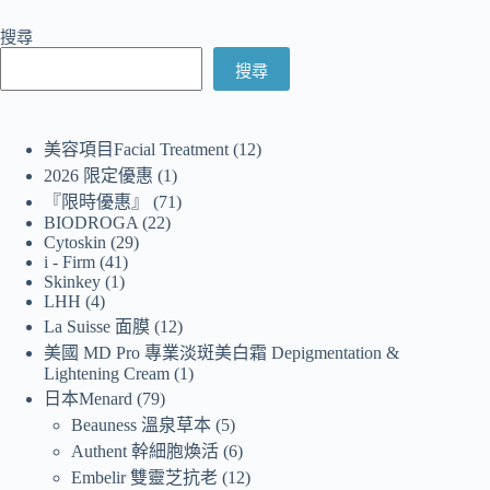
搜尋
搜尋
美容項目Facial Treatment
12
2026 限定優惠
1
『限時優惠』
71
BIODROGA
22
Cytoskin
29
i - Firm
41
Skinkey
1
LHH
4
La Suisse 面膜
12
美國 MD Pro 專業淡斑美白霜 Depigmentation &
Lightening Cream
1
日本Menard
79
Beauness 溫泉草本
5
Authent 幹細胞煥活
6
Embelir 雙靈芝抗老
12