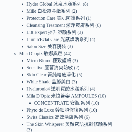
Hydra Global 冰泉水漾系列
8
Mille 白松露金緻系列
2
Protection Care 美肌防護系列
1
Cleansing Treatment 潔淨爽膚系列
6
Lift Expert 提升塑顏系列
3
Lumin'Eclat Care 光感煥活系列
4
Salon Size 美容院裝
3
Mila D' opiz 敏娜奧芭
44
Micro Biome 極致護膚
3
Sensitive 蘆薈清爽防敏
2
Skin Clear 菁純暗瘡淨化
5
White Shade 晶凝美白
3
Hyaluronic4 透明質酸水漾系列
4
Mila D'Opiz 米拉蒂姿 AMPOULES
10
CONCENTRATE 安瓶 系列
10
Phyto de Luxe 幹細胞修復系列
10
Swiss Classics 高效活膚系列
6
The Skin Whisperer 美顏密語抗齡修顏系列
3