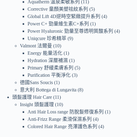
Aquatherm 溫泉柔敏系列
11
Corrective 童顏美塑祛紋系列
5
Global Lift 4D逆時空緊緻提升系列
4
Power C+ 勁量維生素C+系列
1
Power Hyaluronic 勁量至尊透明質酸系列
4
Uniqcure 珍希精萃
9
Valmont 法爾曼
10
Energy 能量活化
1
Hydration 深層補濕
1
Primary 舒緩柔膚系列
5
Purification 平衡淨化
3
德國Sans Soucis
1
意大利 Bottega di Lungavita
8
頭髮護理 Hair Care
11
Insight 頭髮護理
10
Anti Hair Loss range 防脫髮修復系列
1
Anti-Frizz Range 柔滑保濕系列
4
Colored Hair Range 亮澤護色系列
4