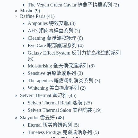
The Vegan Green Caviar 綠魚子精華系列
2
Moshe
9
Raffine Paris
41
Ampoules 特效安瓶
3
AH3 類肉毒桿菌系列
7
Cleaning 潔淨卸妝護理
6
Eye Care 眼部護理系列
4
Galaxy Effect System 反引力抗衰老逆齡系列
6
Moisturising 全天候保濕系列
8
Sensitive 治療敏感系列
3
Therapeutics 暗瘡粉刺消炎系列
3
Whitening 美白換膚系列
2
Selvert Thermal 雪妃雅
45
Selvert Thermal Retail 客裝
25
Selvert Thermal Salon 美容院裝
19
Skeyndor 雪曼婷
48
Eternal 恆美修妍系列
5
Timeless Prodigy 克齡賦活系列
5