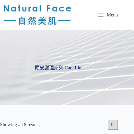
Menu
頭皮護理系列 Care Line
Showing all 8 results