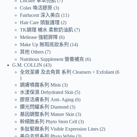
Lisciare 草本亮肌
7
Colax 喚活膠原
3
Fairlucent 深入美白
11
Hair Care 頭髮護理
2
TK調理 補水 柔軟奶油肌
7
Meliease 強韌屏障
6
Make Up 無瑕底妝系列
14
其他 Others
7
Nutritious Supplement 營養補充
6
G.M. COLLIN
43
全效潔膚 及去角質 系列 Cleansers + Exfoliant
6
調膚噴霧系列 Mists
3
水漾保濕 Dehydrated Skin
5
膠原活膚系列 Anti- Aging
6
鑽光閃耀系列 Diamond
3
基因調整系列 Mature Skin
3
幹細胞系列 Phyto Stem Cell
3
多肽緊緻系列 Visible Expression Lines
2
美白去斑系列 Phyto White
3