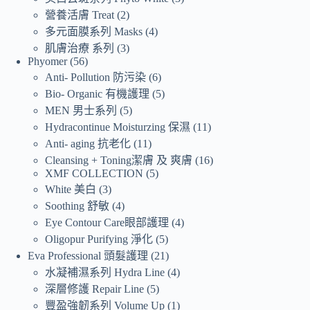
營養活膚 Treat
2
多元面膜系列 Masks
4
肌膚治療 系列
3
Phyomer
56
Anti- Pollution 防污染
6
Bio- Organic 有機護理
5
MEN 男士系列
5
Hydracontinue Moisturzing 保濕
11
Anti- aging 抗老化
11
Cleansing + Toning潔膚 及 爽膚
16
XMF COLLECTION
5
White 美白
3
Soothing 舒敏
4
Eye Contour Care眼部護理
4
Oligopur Purifying 淨化
5
Eva Professional 頭髮護理
21
水凝補濕系列 Hydra Line
4
深層修護 Repair Line
5
豐盈強韌系列 Volume Up
1