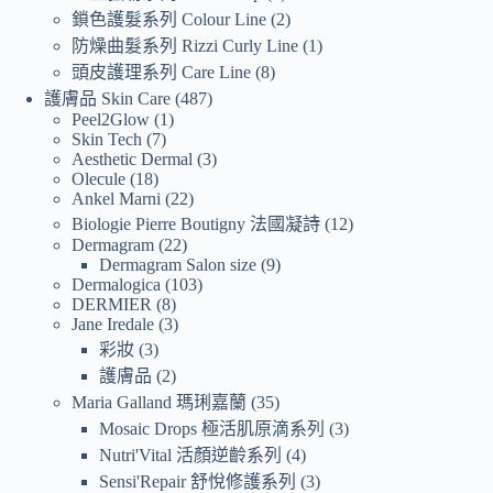
鎖色護髮系列 Colour Line
2
防燥曲髮系列 Rizzi Curly Line
1
頭皮護理系列 Care Line
8
護膚品 Skin Care
487
Peel2Glow
1
Skin Tech
7
Aesthetic Dermal
3
Olecule
18
Ankel Marni
22
Biologie Pierre Boutigny 法國凝詩
12
Dermagram
22
Dermagram Salon size
9
Dermalogica
103
DERMIER
8
Jane Iredale
3
彩妝
3
護膚品
2
Maria Galland 瑪琍嘉蘭
35
Mosaic Drops 極活肌原滴系列
3
Nutri'Vital 活顏逆齡系列
4
Sensi'Repair 舒悅修護系列
3