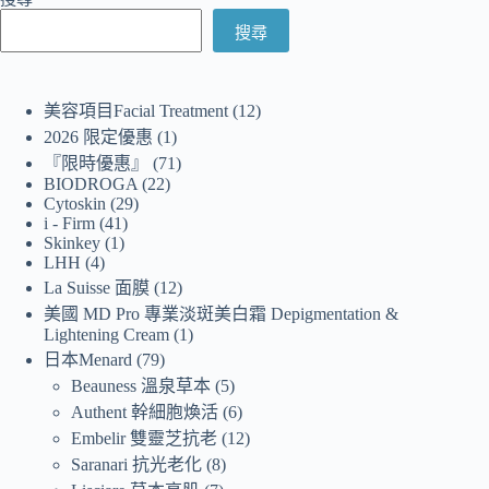
搜尋
美容項目Facial Treatment
12
2026 限定優惠
1
『限時優惠』
71
BIODROGA
22
Cytoskin
29
i - Firm
41
Skinkey
1
LHH
4
La Suisse 面膜
12
美國 MD Pro 專業淡斑美白霜 Depigmentation &
Lightening Cream
1
日本Menard
79
Beauness 溫泉草本
5
Authent 幹細胞煥活
6
Embelir 雙靈芝抗老
12
Saranari 抗光老化
8