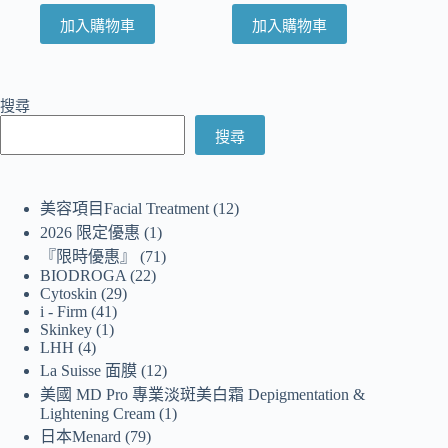
加入購物車
加入購物車
搜尋
搜尋
美容項目Facial Treatment
12
2026 限定優惠
1
『限時優惠』
71
BIODROGA
22
Cytoskin
29
i - Firm
41
Skinkey
1
LHH
4
La Suisse 面膜
12
美國 MD Pro 專業淡斑美白霜 Depigmentation &
Lightening Cream
1
日本Menard
79