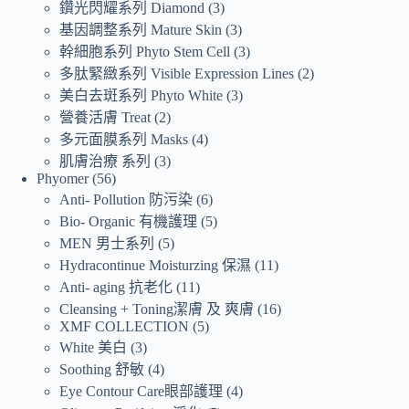
鑽光閃耀系列 Diamond
3
基因調整系列 Mature Skin
3
幹細胞系列 Phyto Stem Cell
3
多肽緊緻系列 Visible Expression Lines
2
美白去斑系列 Phyto White
3
營養活膚 Treat
2
多元面膜系列 Masks
4
肌膚治療 系列
3
Phyomer
56
Anti- Pollution 防污染
6
Bio- Organic 有機護理
5
MEN 男士系列
5
Hydracontinue Moisturzing 保濕
11
Anti- aging 抗老化
11
Cleansing + Toning潔膚 及 爽膚
16
XMF COLLECTION
5
White 美白
3
Soothing 舒敏
4
Eye Contour Care眼部護理
4