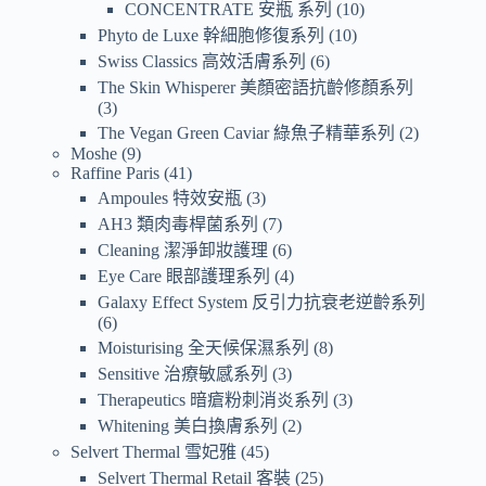
CONCENTRATE 安瓶 系列
10
Phyto de Luxe 幹細胞修復系列
10
Swiss Classics 高效活膚系列
6
The Skin Whisperer 美顏密語抗齡修顏系列
3
The Vegan Green Caviar 綠魚子精華系列
2
Moshe
9
Raffine Paris
41
Ampoules 特效安瓶
3
AH3 類肉毒桿菌系列
7
Cleaning 潔淨卸妝護理
6
Eye Care 眼部護理系列
4
Galaxy Effect System 反引力抗衰老逆齡系列
6
Moisturising 全天候保濕系列
8
Sensitive 治療敏感系列
3
Therapeutics 暗瘡粉刺消炎系列
3
Whitening 美白換膚系列
2
Selvert Thermal 雪妃雅
45
Selvert Thermal Retail 客裝
25