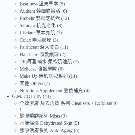
Beauness 溫泉草本
5
Authent 幹細胞煥活
6
Embelir 雙靈芝抗老
12
Saranari 抗光老化
8
Lisciare 草本亮肌
7
Colax 喚活膠原
3
Fairlucent 深入美白
11
Hair Care 頭髮護理
2
TK調理 補水 柔軟奶油肌
7
Meliease 強韌屏障
6
Make Up 無瑕底妝系列
14
其他 Others
7
Nutritious Supplement 營養補充
6
G.M. COLLIN
43
全效潔膚 及去角質 系列 Cleansers + Exfoliant
6
調膚噴霧系列 Mists
3
水漾保濕 Dehydrated Skin
5
膠原活膚系列 Anti- Aging
6