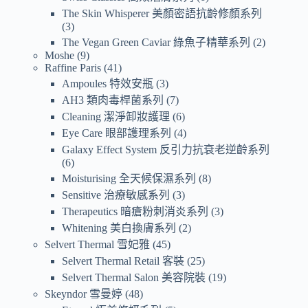
The Skin Whisperer 美顏密語抗齡修顏系列
3
The Vegan Green Caviar 綠魚子精華系列
2
Moshe
9
Raffine Paris
41
Ampoules 特效安瓶
3
AH3 類肉毒桿菌系列
7
Cleaning 潔淨卸妝護理
6
Eye Care 眼部護理系列
4
Galaxy Effect System 反引力抗衰老逆齡系列
6
Moisturising 全天候保濕系列
8
Sensitive 治療敏感系列
3
Therapeutics 暗瘡粉刺消炎系列
3
Whitening 美白換膚系列
2
Selvert Thermal 雪妃雅
45
Selvert Thermal Retail 客裝
25
Selvert Thermal Salon 美容院裝
19
Skeyndor 雪曼婷
48