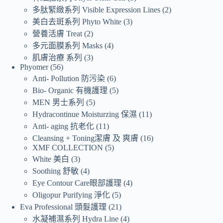
多肽緊緻系列 Visible Expression Lines
2
美白去斑系列 Phyto White
3
營養活膚 Treat
2
多元面膜系列 Masks
4
肌膚治療 系列
3
Phyomer
56
Anti- Pollution 防污染
6
Bio- Organic 有機護理
5
MEN 男士系列
5
Hydracontinue Moisturzing 保濕
11
Anti- aging 抗老化
11
Cleansing + Toning潔膚 及 爽膚
16
XMF COLLECTION
5
White 美白
3
Soothing 舒敏
4
Eye Contour Care眼部護理
4
Oligopur Purifying 淨化
5
Eva Professional 頭髮護理
21
水凝補濕系列 Hydra Line
4