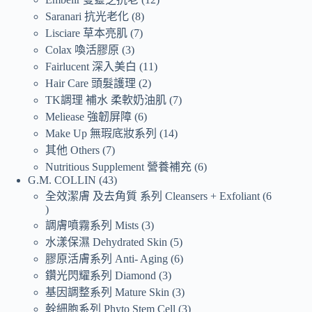
Saranari 抗光老化
8
Lisciare 草本亮肌
7
Colax 喚活膠原
3
Fairlucent 深入美白
11
Hair Care 頭髮護理
2
TK調理 補水 柔軟奶油肌
7
Meliease 強韌屏障
6
Make Up 無瑕底妝系列
14
其他 Others
7
Nutritious Supplement 營養補充
6
G.M. COLLIN
43
全效潔膚 及去角質 系列 Cleansers + Exfoliant
6
調膚噴霧系列 Mists
3
水漾保濕 Dehydrated Skin
5
膠原活膚系列 Anti- Aging
6
鑽光閃耀系列 Diamond
3
基因調整系列 Mature Skin
3
幹細胞系列 Phyto Stem Cell
3