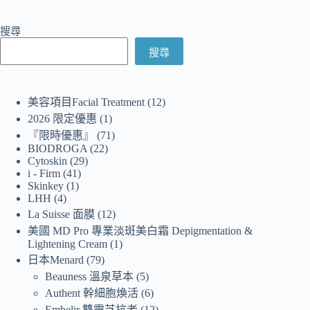
搜尋
搜尋
美容項目Facial Treatment
12
2026 限定優惠
1
『限時優惠』
71
BIODROGA
22
Cytoskin
29
i - Firm
41
Skinkey
1
LHH
4
La Suisse 面膜
12
美國 MD Pro 專業淡斑美白霜 Depigmentation &
Lightening Cream
1
日本Menard
79
Beauness 溫泉草本
5
Authent 幹細胞煥活
6
Embelir 雙靈芝抗老
12