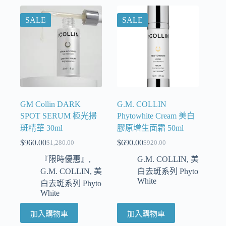
SALE
SALE
GM Collin DARK
G.M. COLLIN
SPOT SERUM 極光掃
Phytowhite Cream 美白
斑精華 30ml
膠原增生面霜 50ml
$
960.00
$
690.00
$
1,280.00
$
920.00
『限時優惠』
,
G.M. COLLIN
,
美
G.M. COLLIN
,
美
白去斑系列 Phyto
White
白去斑系列 Phyto
White
加入購物車
加入購物車