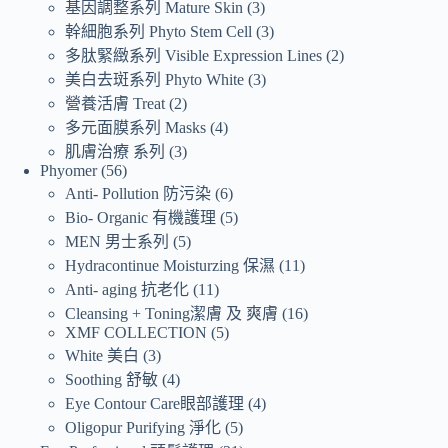
基因調整系列 Mature Skin
3
幹細胞系列 Phyto Stem Cell
3
多肽緊緻系列 Visible Expression Lines
2
美白去斑系列 Phyto White
3
營養活膚 Treat
2
多元面膜系列 Masks
4
肌膚治療 系列
3
Phyomer
56
Anti- Pollution 防污染
6
Bio- Organic 有機護理
5
MEN 男士系列
5
Hydracontinue Moisturzing 保濕
11
Anti- aging 抗老化
11
Cleansing + Toning潔膚 及 爽膚
16
XMF COLLECTION
5
White 美白
3
Soothing 舒敏
4
Eye Contour Care眼部護理
4
Oligopur Purifying 淨化
5