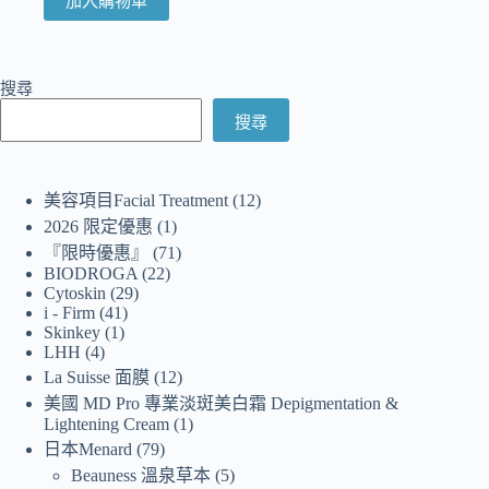
加入購物車
搜尋
搜尋
美容項目Facial Treatment
12
2026 限定優惠
1
『限時優惠』
71
BIODROGA
22
Cytoskin
29
i - Firm
41
Skinkey
1
LHH
4
La Suisse 面膜
12
美國 MD Pro 專業淡斑美白霜 Depigmentation &
Lightening Cream
1
日本Menard
79
Beauness 溫泉草本
5