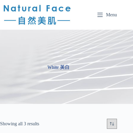
Menu
White 美白
Showing all 3 results