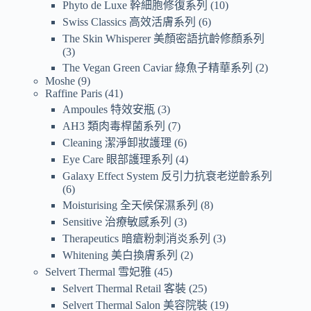
Phyto de Luxe 幹細胞修復系列
10
Swiss Classics 高效活膚系列
6
The Skin Whisperer 美顏密語抗齡修顏系列
3
The Vegan Green Caviar 綠魚子精華系列
2
Moshe
9
Raffine Paris
41
Ampoules 特效安瓶
3
AH3 類肉毒桿菌系列
7
Cleaning 潔淨卸妝護理
6
Eye Care 眼部護理系列
4
Galaxy Effect System 反引力抗衰老逆齡系列
6
Moisturising 全天候保濕系列
8
Sensitive 治療敏感系列
3
Therapeutics 暗瘡粉刺消炎系列
3
Whitening 美白換膚系列
2
Selvert Thermal 雪妃雅
45
Selvert Thermal Retail 客裝
25
Selvert Thermal Salon 美容院裝
19