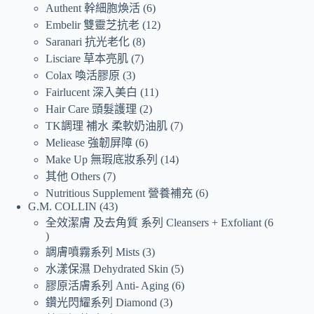
Authent 幹細胞煥活
6
Embelir 雙靈芝抗老
12
Saranari 抗光老化
8
Lisciare 草本亮肌
7
Colax 喚活膠原
3
Fairlucent 深入美白
11
Hair Care 頭髮護理
2
TK調理 補水 柔軟奶油肌
7
Meliease 強韌屏障
6
Make Up 無瑕底妝系列
14
其他 Others
7
Nutritious Supplement 營養補充
6
G.M. COLLIN
43
全效潔膚 及去角質 系列 Cleansers + Exfoliant
6
調膚噴霧系列 Mists
3
水漾保濕 Dehydrated Skin
5
膠原活膚系列 Anti- Aging
6
鑽光閃耀系列 Diamond
3