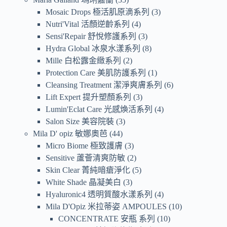
Mosaic Drops 極活肌原滴系列
3
Nutri'Vital 活顏逆齡系列
4
Sensi'Repair 舒悅修護系列
3
Hydra Global 冰泉水漾系列
8
Mille 白松露金緻系列
2
Protection Care 美肌防護系列
1
Cleansing Treatment 潔淨爽膚系列
6
Lift Expert 提升塑顏系列
3
Lumin'Eclat Care 光感煥活系列
4
Salon Size 美容院裝
3
Mila D' opiz 敏娜奧芭
44
Micro Biome 極致護膚
3
Sensitive 蘆薈清爽防敏
2
Skin Clear 菁純暗瘡淨化
5
White Shade 晶凝美白
3
Hyaluronic4 透明質酸水漾系列
4
Mila D'Opiz 米拉蒂姿 AMPOULES
10
CONCENTRATE 安瓶 系列
10