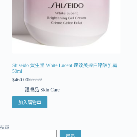
Shiseido 資生堂 White Lucent 速效美透白啫喱乳霜
50ml
$
460.00
$
580.00
護膚品 Skin Care
加入購物車
搜尋
搜尋