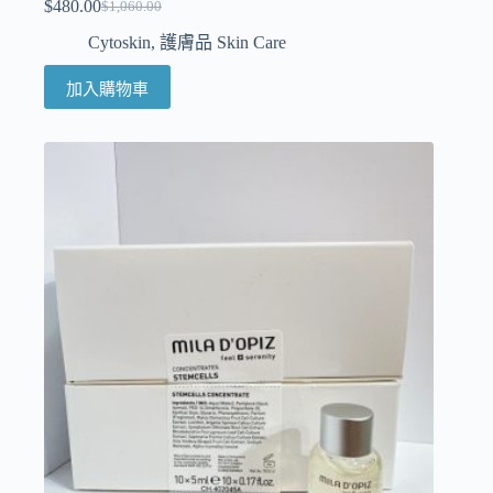
$
480.00
$
1,060.00
Cytoskin
,
護膚品 Skin Care
加入購物車