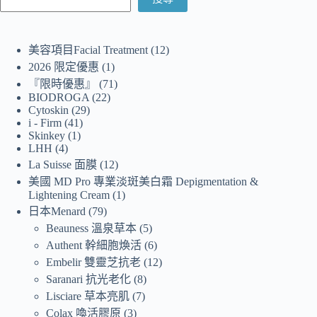
美容項目Facial Treatment
12
2026 限定優惠
1
『限時優惠』
71
BIODROGA
22
Cytoskin
29
i - Firm
41
Skinkey
1
LHH
4
La Suisse 面膜
12
美國 MD Pro 專業淡斑美白霜 Depigmentation &
Lightening Cream
1
日本Menard
79
Beauness 溫泉草本
5
Authent 幹細胞煥活
6
Embelir 雙靈芝抗老
12
Saranari 抗光老化
8
Lisciare 草本亮肌
7
Colax 喚活膠原
3