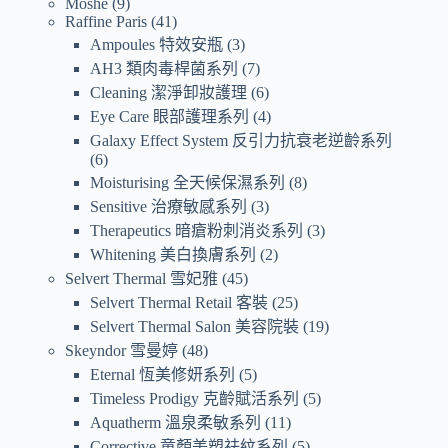
Moshe
9
Raffine Paris
41
Ampoules 特效安瓶
3
AH3 類肉毒桿菌系列
7
Cleaning 潔淨卸妝護理
6
Eye Care 眼部護理系列
4
Galaxy Effect System 反引力抗衰老逆齡系列
6
Moisturising 全天候保濕系列
8
Sensitive 治療敏感系列
3
Therapeutics 暗瘡粉刺消炎系列
3
Whitening 美白換膚系列
2
Selvert Thermal 雪妃雅
45
Selvert Thermal Retail 客裝
25
Selvert Thermal Salon 美容院裝
19
Skeyndor 雪曼婷
48
Eternal 恆美修妍系列
5
Timeless Prodigy 克齡賦活系列
5
Aquatherm 溫泉柔敏系列
11
Corrective 童顏美塑祛紋系列
5