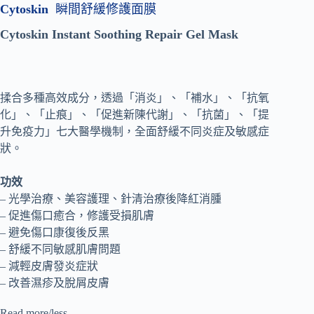
Cytoskin
瞬間舒緩修護面膜
Cytoskin Instant Soothing Repair Gel Mask
揉合多種高效成分，透過「消炎」、「補水」、「抗氧
化」、「止痕」、「促進新陳代謝」、「抗菌」、「提
升免疫力」七大醫學機制，全面舒緩不同炎症及敏感症
狀。
功效
– 光學治療、美容護理、針清治療後降紅消腫
– 促進傷口癒合，修護受損肌膚
– 避免傷口康復後反黑
– 舒緩不同敏感肌膚問題
– 減輕皮膚發炎症狀
– 改善濕疹及脫屑皮膚
Read more/less