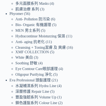
多元面膜系列 Masks
4
肌膚治療 系列
3
Phyomer
56
Anti- Pollution 防污染
6
Bio- Organic 有機護理
5
MEN 男士系列
5
Hydracontinue Moisturzing 保濕
11
Anti- aging 抗老化
11
Cleansing + Toning潔膚 及 爽膚
16
XMF COLLECTION
5
White 美白
3
Soothing 舒敏
4
Eye Contour Care眼部護理
4
Oligopur Purifying 淨化
5
Eva Professional 頭髮護理
21
水凝補濕系列 Hydra Line
4
深層修護 Repair Line
5
豐盈強韌系列 Volume Up
1
鎖色護髮系列 Colour Line
2