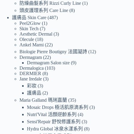
防燥曲髮系列 Rizzi Curly Line
1
頭皮護理系列 Care Line
8
護膚品 Skin Care
487
Peel2Glow
1
Skin Tech
7
Aesthetic Dermal
3
Olecule
18
Ankel Marni
22
Biologie Pierre Boutigny 法國凝詩
12
Dermagram
22
Dermagram Salon size
9
Dermalogica
103
DERMIER
8
Jane Iredale
3
彩妝
3
護膚品
2
Maria Galland 瑪琍嘉蘭
35
Mosaic Drops 極活肌原滴系列
3
Nutri'Vital 活顏逆齡系列
4
Sensi'Repair 舒悅修護系列
3
Hydra Global 冰泉水漾系列
8