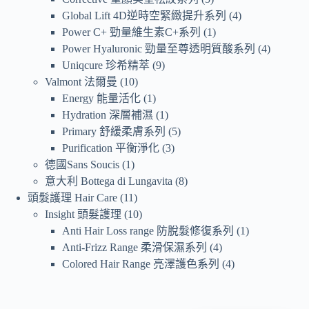
Global Lift 4D逆時空緊緻提升系列
4
Power C+ 勁量維生素C+系列
1
Power Hyaluronic 勁量至尊透明質酸系列
4
Uniqcure 珍希精萃
9
Valmont 法爾曼
10
Energy 能量活化
1
Hydration 深層補濕
1
Primary 舒緩柔膚系列
5
Purification 平衡淨化
3
德國Sans Soucis
1
意大利 Bottega di Lungavita
8
頭髮護理 Hair Care
11
Insight 頭髮護理
10
Anti Hair Loss range 防脫髮修復系列
1
Anti-Frizz Range 柔滑保濕系列
4
Colored Hair Range 亮澤護色系列
4