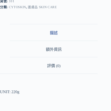
r
貨號:
101
n
分類:
CYTOSKIN
,
護膚品 SKIN CARE
a
t
i
v
e
:
描述
額外資訊
評價 (0)
UNIT: 220g