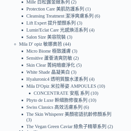
Mille 白松露金緻系列
2
Protection Care 美肌防護系列
1
Cleansing Treatment 潔淨爽膚系列
6
Lift Expert 提升塑顏系列
3
Lumin'Eclat Care 光感煥活系列
4
Salon Size 美容院裝
3
Mila D' opiz 敏娜奧芭
44
Micro Biome 極致護膚
3
Sensitive 蘆薈清爽防敏
2
Skin Clear 菁純暗瘡淨化
5
White Shade 晶凝美白
3
Hyaluronic4 透明質酸水漾系列
4
Mila D'Opiz 米拉蒂姿 AMPOULES
10
CONCENTRATE 安瓶 系列
10
Phyto de Luxe 幹細胞修復系列
10
Swiss Classics 高效活膚系列
6
The Skin Whisperer 美顏密語抗齡修顏系列
3
The Vegan Green Caviar 綠魚子精華系列
2