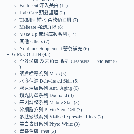
Fairlucent 深入美白
11
Hair Care 頭髮護理
2
TK調理 補水 柔軟奶油肌
7
Meliease 強韌屏障
6
Make Up 無瑕底妝系列
14
其他 Others
7
Nutritious Supplement 營養補充
6
G.M. COLLIN
43
全效潔膚 及去角質 系列 Cleansers + Exfoliant
6
調膚噴霧系列 Mists
3
水漾保濕 Dehydrated Skin
5
膠原活膚系列 Anti- Aging
6
鑽光閃耀系列 Diamond
3
基因調整系列 Mature Skin
3
幹細胞系列 Phyto Stem Cell
3
多肽緊緻系列 Visible Expression Lines
2
美白去斑系列 Phyto White
3
營養活膚 Treat
2