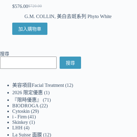
$
576.00
$
720.00
G.M. COLLIN
,
美白去斑系列 Phyto White
加入購物車
搜尋
搜尋
美容項目Facial Treatment
12
2026 限定優惠
1
『限時優惠』
71
BIODROGA
22
Cytoskin
29
i - Firm
41
Skinkey
1
LHH
4
La Suisse 面膜
12