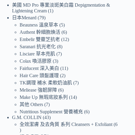
美國 MD Pro 專業淡斑美白霜 Depigmentation &
Lightening Cream
1
日本Menard
79
Beauness 溫泉草本
5
Authent 幹細胞煥活
6
Embelir 雙靈芝抗老
12
Saranari 抗光老化
8
Lisciare 草本亮肌
7
Colax 喚活膠原
3
Fairlucent 深入美白
11
Hair Care 頭髮護理
2
TK調理 補水 柔軟奶油肌
7
Meliease 強韌屏障
6
Make Up 無瑕底妝系列
14
其他 Others
7
Nutritious Supplement 營養補充
6
G.M. COLLIN
43
全效潔膚 及去角質 系列 Cleansers + Exfoliant
6