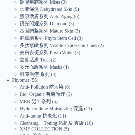
調膚噴霧系列 Mists
3
水漾保濕 Dehydrated Skin
5
膠原活膚系列 Anti- Aging
6
鑽光閃耀系列 Diamond
3
基因調整系列 Mature Skin
3
幹細胞系列 Phyto Stem Cell
3
多肽緊緻系列 Visible Expression Lines
2
美白去斑系列 Phyto White
3
營養活膚 Treat
2
多元面膜系列 Masks
4
肌膚治療 系列
3
Phyomer
56
Anti- Pollution 防污染
6
Bio- Organic 有機護理
5
MEN 男士系列
5
Hydracontinue Moisturzing 保濕
11
Anti- aging 抗老化
11
Cleansing + Toning潔膚 及 爽膚
16
XMF COLLECTION
5