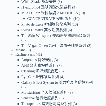
White Shade 晶凝美白
3
Hyaluronic4 透明質酸水漾系列
4
Mila D'Opiz 米拉蒂姿 AMPOULES
10
CONCENTRATE 安瓶 系列
10
Phyto de Luxe 幹細胞修復系列
10
Swiss Classics 高效活膚系列
6
The Skin Whisperer 美顏密語抗齡修顏系列
3
The Vegan Green Caviar 綠魚子精華系列
2
Moshe
9
Raffine Paris
41
Ampoules 特效安瓶
3
AH3 類肉毒桿菌系列
7
Cleaning 潔淨卸妝護理
6
Eye Care 眼部護理系列
4
Galaxy Effect System 反引力抗衰老逆齡系列
6
Moisturising 全天候保濕系列
8
Sensitive 治療敏感系列
3
Therapeutics 暗瘡粉刺消炎系列
3