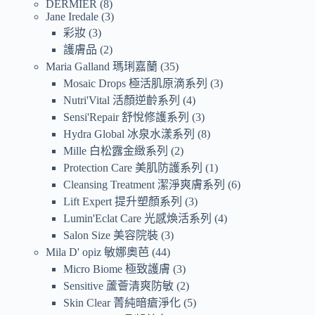
DERMIER
8
Jane Iredale
3
彩妝
3
護膚品
2
Maria Galland 瑪琍嘉蘭
35
Mosaic Drops 極活肌原滴系列
3
Nutri'Vital 活顏逆齡系列
4
Sensi'Repair 舒悅修護系列
3
Hydra Global 冰泉水漾系列
8
Mille 白松露金緻系列
2
Protection Care 美肌防護系列
1
Cleansing Treatment 潔淨爽膚系列
6
Lift Expert 提升塑顏系列
3
Lumin'Eclat Care 光感煥活系列
4
Salon Size 美容院裝
3
Mila D' opiz 敏娜奧芭
44
Micro Biome 極致護膚
3
Sensitive 蘆薈清爽防敏
2
Skin Clear 菁純暗瘡淨化
5