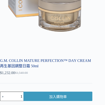
G.M. COLLIN MATURE PERFECTION™ DAY CREAM
再生基因調整日霜 50ml
$
1,232.00
$
1,540.00
加入購物車
A