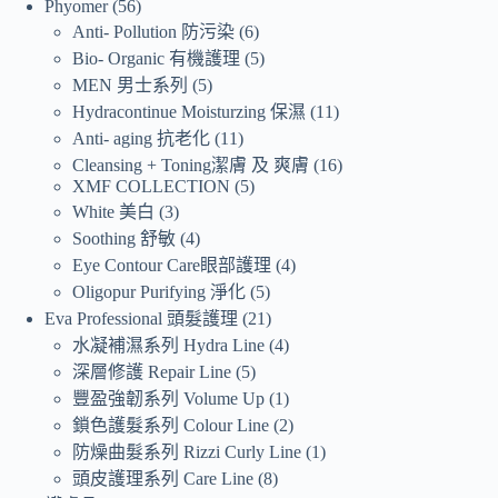
Phyomer
56
Anti- Pollution 防污染
6
Bio- Organic 有機護理
5
MEN 男士系列
5
Hydracontinue Moisturzing 保濕
11
Anti- aging 抗老化
11
Cleansing + Toning潔膚 及 爽膚
16
XMF COLLECTION
5
White 美白
3
Soothing 舒敏
4
Eye Contour Care眼部護理
4
Oligopur Purifying 淨化
5
Eva Professional 頭髮護理
21
水凝補濕系列 Hydra Line
4
深層修護 Repair Line
5
豐盈強韌系列 Volume Up
1
鎖色護髮系列 Colour Line
2
防燥曲髮系列 Rizzi Curly Line
1
頭皮護理系列 Care Line
8