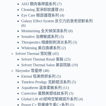
AH3 類肉毒桿菌系列
7
Cleaning 潔淨卸妝護理
6
Eye Care 眼部護理系列
4
Galaxy Effect System 反引力抗衰老逆齡系列
6
Moisturising 全天候保濕系列
8
Sensitive 治療敏感系列
3
Therapeutics 暗瘡粉刺消炎系列
3
Whitening 美白換膚系列
2
Selvert Thermal 雪妃雅
45
Selvert Thermal Retail 客裝
25
Selvert Thermal Salon 美容院裝
19
Skeyndor 雪曼婷
48
Eternal 恆美修妍系列
5
Timeless Prodigy 克齡賦活系列
5
Aquatherm 溫泉柔敏系列
11
Corrective 童顏美塑祛紋系列
5
Global Lift 4D逆時空緊緻提升系列
4
Power C+ 勁量維生素C+系列
1