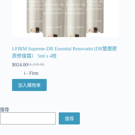
I-FIRM Supreme-DR Essential Renovatist (DR雙層膠
原修復霜） 5ml x 4枝
$
924.00
$
1,320.00
i - Firm
加入購物車
搜尋
搜尋