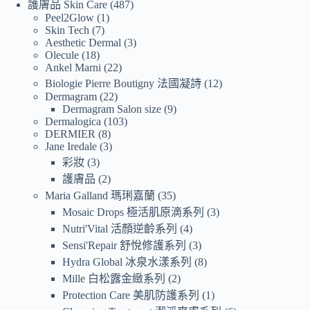
護膚品 Skin Care
487
Peel2Glow
1
Skin Tech
7
Aesthetic Dermal
3
Olecule
18
Ankel Marni
22
Biologie Pierre Boutigny 法國凝詩
12
Dermagram
22
Dermagram Salon size
9
Dermalogica
103
DERMIER
8
Jane Iredale
3
彩妝
3
護膚品
2
Maria Galland 瑪琍嘉蘭
35
Mosaic Drops 極活肌原滴系列
3
Nutri'Vital 活顏逆齡系列
4
Sensi'Repair 舒悅修護系列
3
Hydra Global 冰泉水漾系列
8
Mille 白松露金緻系列
2
Protection Care 美肌防護系列
1