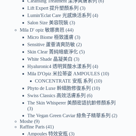
Cleansing Treatment 潔淨爽膚系列
6
Lift Expert 提升塑顏系列
3
Lumin'Eclat Care 光感煥活系列
4
Salon Size 美容院裝
3
Mila D' opiz 敏娜奧芭
44
Micro Biome 極致護膚
3
Sensitive 蘆薈清爽防敏
2
Skin Clear 菁純暗瘡淨化
5
White Shade 晶凝美白
3
Hyaluronic4 透明質酸水漾系列
4
Mila D'Opiz 米拉蒂姿 AMPOULES
10
CONCENTRATE 安瓶 系列
10
Phyto de Luxe 幹細胞修復系列
10
Swiss Classics 高效活膚系列
6
The Skin Whisperer 美顏密語抗齡修顏系列
3
The Vegan Green Caviar 綠魚子精華系列
2
Moshe
9
Raffine Paris
41
Ampoules 特效安瓶
3