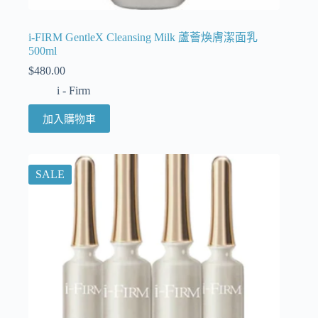
i-FIRM GentleX Cleansing Milk 蘆薈煥膚潔面乳
500ml
$
480.00
i - Firm
加入購物車
SALE