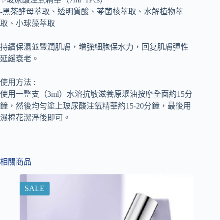
-黑茶酵母萃取、透明質酸、苓菌核萃取、水解植物萃
取、小球藻萃取
持續保濕並豐潤肌膚，增強細胞保水力，回复肌膚彈性
延緩衰老。
使用方法 :
使用一整支（3ml）水溶抗敏滋養原聚油按摩全面約15分
鐘，然後均勻塗上玻尿酸注氧精華約15-20分鐘，最後用
濕棉花潔淨後即可。
相關商品
SALE