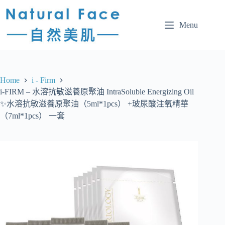
Menu
Home
i - Firm
i-FIRM – 水溶抗敏滋養原聚油 IntraSoluble Energizing Oil
✨水溶抗敏滋養原聚油（5ml*1pcs） +玻尿酸注氧精華
（7ml*1pcs） 一套