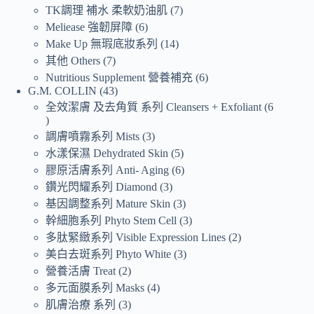
TK調理 補水 柔軟奶油肌
7
Meliease 強韌屏障
6
Make Up 無瑕底妝系列
14
其他 Others
7
Nutritious Supplement 營養補充
6
G.M. COLLIN
43
全效潔膚 及去角質 系列 Cleansers + Exfoliant
6
調膚噴霧系列 Mists
3
水漾保濕 Dehydrated Skin
5
膠原活膚系列 Anti- Aging
6
鑽光閃耀系列 Diamond
3
基因調整系列 Mature Skin
3
幹細胞系列 Phyto Stem Cell
3
多肽緊緻系列 Visible Expression Lines
2
美白去斑系列 Phyto White
3
營養活膚 Treat
2
多元面膜系列 Masks
4
肌膚治療 系列
3