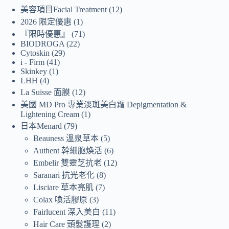
美容項目Facial Treatment
12
2026 限定優惠
1
『限時優惠』
71
BIODROGA
22
Cytoskin
29
i - Firm
41
Skinkey
1
LHH
4
La Suisse 面膜
12
美國 MD Pro 專業淡斑美白霜 Depigmentation &
Lightening Cream
1
日本Menard
79
Beauness 溫泉草本
5
Authent 幹細胞煥活
6
Embelir 雙靈芝抗老
12
Saranari 抗光老化
8
Lisciare 草本亮肌
7
Colax 喚活膠原
3
Fairlucent 深入美白
11
Hair Care 頭髮護理
2