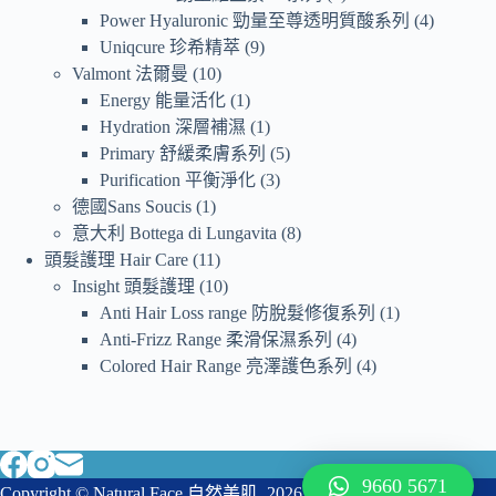
Power Hyaluronic 勁量至尊透明質酸系列
4
Uniqcure 珍希精萃
9
Valmont 法爾曼
10
Energy 能量活化
1
Hydration 深層補濕
1
Primary 舒緩柔膚系列
5
Purification 平衡淨化
3
德國Sans Soucis
1
意大利 Bottega di Lungavita
8
頭髮護理 Hair Care
11
Insight 頭髮護理
10
Anti Hair Loss range 防脫髮修復系列
1
Anti-Frizz Range 柔滑保濕系列
4
Colored Hair Range 亮澤護色系列
4
9660 5671
Copyright © Natural Face 自然美肌 2026