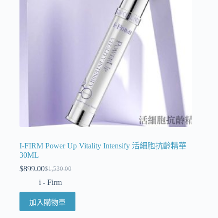
I-FIRM Power Up Vitality Intensify 活細胞抗齡精華
30ML
$
899.00
$
1,530.00
i - Firm
加入購物車