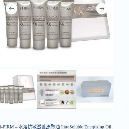
i-FIRM – 水溶抗敏滋養原聚油 IntraSoluble Energizing Oil