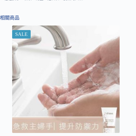
相關商品
SALE