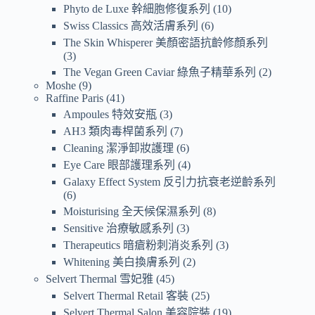
Phyto de Luxe 幹細胞修復系列
10
Swiss Classics 高效活膚系列
6
The Skin Whisperer 美顏密語抗齡修顏系列
3
The Vegan Green Caviar 綠魚子精華系列
2
Moshe
9
Raffine Paris
41
Ampoules 特效安瓶
3
AH3 類肉毒桿菌系列
7
Cleaning 潔淨卸妝護理
6
Eye Care 眼部護理系列
4
Galaxy Effect System 反引力抗衰老逆齡系列
6
Moisturising 全天候保濕系列
8
Sensitive 治療敏感系列
3
Therapeutics 暗瘡粉刺消炎系列
3
Whitening 美白換膚系列
2
Selvert Thermal 雪妃雅
45
Selvert Thermal Retail 客裝
25
Selvert Thermal Salon 美容院裝
19