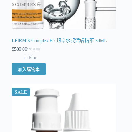
I-FIRM S Complex B5 超卓水凝活膚精華 30ML
$
580.00
$
910.00
i - Firm
加入購物車
SALE