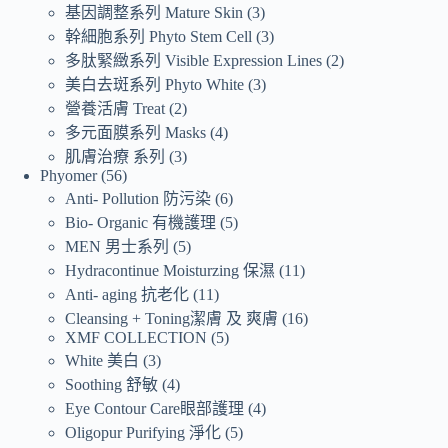
基因調整系列 Mature Skin
3
幹細胞系列 Phyto Stem Cell
3
多肽緊緻系列 Visible Expression Lines
2
美白去斑系列 Phyto White
3
營養活膚 Treat
2
多元面膜系列 Masks
4
肌膚治療 系列
3
Phyomer
56
Anti- Pollution 防污染
6
Bio- Organic 有機護理
5
MEN 男士系列
5
Hydracontinue Moisturzing 保濕
11
Anti- aging 抗老化
11
Cleansing + Toning潔膚 及 爽膚
16
XMF COLLECTION
5
White 美白
3
Soothing 舒敏
4
Eye Contour Care眼部護理
4
Oligopur Purifying 淨化
5