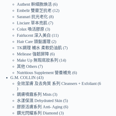
Authent 幹細胞煥活
6
Embelir 雙靈芝抗老
12
Saranari 抗光老化
8
Lisciare 草本亮肌
7
Colax 喚活膠原
3
Fairlucent 深入美白
11
Hair Care 頭髮護理
2
TK調理 補水 柔軟奶油肌
7
Meliease 強韌屏障
6
Make Up 無瑕底妝系列
14
其他 Others
7
Nutritious Supplement 營養補充
6
G.M. COLLIN
43
全效潔膚 及去角質 系列 Cleansers + Exfoliant
6
調膚噴霧系列 Mists
3
水漾保濕 Dehydrated Skin
5
膠原活膚系列 Anti- Aging
6
鑽光閃耀系列 Diamond
3