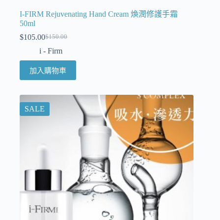
I-FIRM Rejuvenating Hand Cream 煥潤修護手霜
50ml
$
105.00
$
150.00
i - Firm
加入購物車
SALE