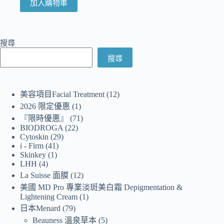
加入購物車
搜尋
搜尋
美容項目Facial Treatment
12
2026 限定優惠
1
『限時優惠』
71
BIODROGA
22
Cytoskin
29
i - Firm
41
Skinkey
1
LHH
4
La Suisse 面膜
12
美國 MD Pro 專業淡斑美白霜 Depigmentation &
Lightening Cream
1
日本Menard
79
Beauness 溫泉草本
5