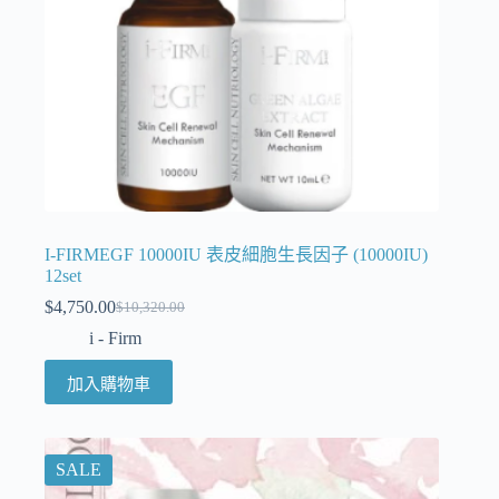
I-FIRMEGF 10000IU 表皮細胞生長因子 (10000IU)
12set
$
4,750.00
$
10,320.00
i - Firm
加入購物車
SALE