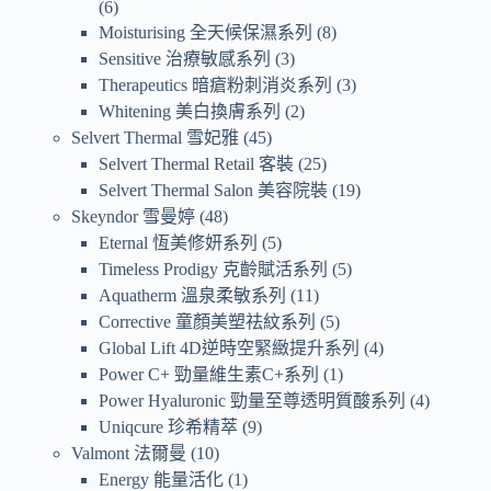
6
Moisturising 全天候保濕系列
8
Sensitive 治療敏感系列
3
Therapeutics 暗瘡粉刺消炎系列
3
Whitening 美白換膚系列
2
Selvert Thermal 雪妃雅
45
Selvert Thermal Retail 客裝
25
Selvert Thermal Salon 美容院裝
19
Skeyndor 雪曼婷
48
Eternal 恆美修妍系列
5
Timeless Prodigy 克齡賦活系列
5
Aquatherm 溫泉柔敏系列
11
Corrective 童顏美塑祛紋系列
5
Global Lift 4D逆時空緊緻提升系列
4
Power C+ 勁量維生素C+系列
1
Power Hyaluronic 勁量至尊透明質酸系列
4
Uniqcure 珍希精萃
9
Valmont 法爾曼
10
Energy 能量活化
1