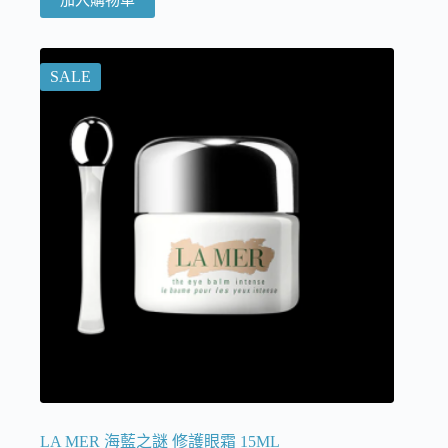
SALE
LA MER 海藍之謎 修護眼霜 15ML