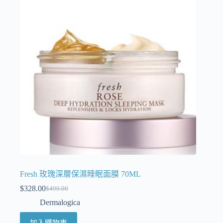
Fresh 玫瑰深層保濕睡眠面膜 70ML
$
328.00
$
490.00
Dermalogica
加入購物車