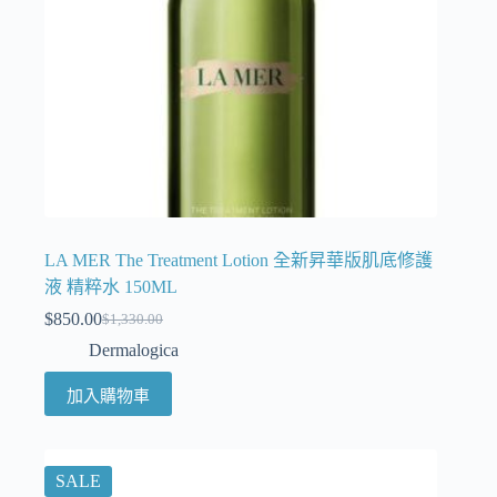
LA MER The Treatment Lotion 全新昇華版肌底修護
液 精粹水 150ML
$
850.00
$
1,330.00
Dermalogica
加入購物車
SALE