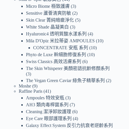
Micro Biome 極致護膚
3
Sensitive 蘆薈清爽防敏
2
Skin Clear 菁純暗瘡淨化
5
White Shade 晶凝美白
3
Hyaluronic4 透明質酸水漾系列
4
Mila D'Opiz 米拉蒂姿 AMPOULES
10
CONCENTRATE 安瓶 系列
10
Phyto de Luxe 幹細胞修復系列
10
Swiss Classics 高效活膚系列
6
The Skin Whisperer 美顏密語抗齡修顏系列
3
The Vegan Green Caviar 綠魚子精華系列
2
Moshe
9
Raffine Paris
41
Ampoules 特效安瓶
3
AH3 類肉毒桿菌系列
7
Cleaning 潔淨卸妝護理
6
Eye Care 眼部護理系列
4
Galaxy Effect System 反引力抗衰老逆齡系列