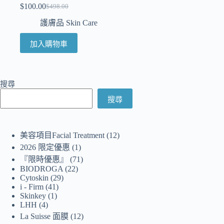
$
100.00
$
498.00
護膚品 Skin Care
加入購物車
搜尋
搜尋
美容項目Facial Treatment
12
2026 限定優惠
1
『限時優惠』
71
BIODROGA
22
Cytoskin
29
i - Firm
41
Skinkey
1
LHH
4
La Suisse 面膜
12