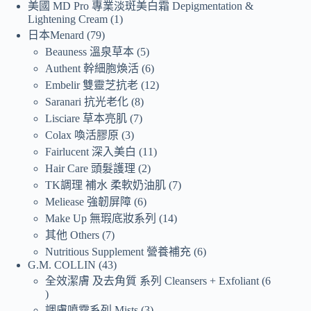
美國 MD Pro 專業淡斑美白霜 Depigmentation &
Lightening Cream
1
日本Menard
79
Beauness 溫泉草本
5
Authent 幹細胞煥活
6
Embelir 雙靈芝抗老
12
Saranari 抗光老化
8
Lisciare 草本亮肌
7
Colax 喚活膠原
3
Fairlucent 深入美白
11
Hair Care 頭髮護理
2
TK調理 補水 柔軟奶油肌
7
Meliease 強韌屏障
6
Make Up 無瑕底妝系列
14
其他 Others
7
Nutritious Supplement 營養補充
6
G.M. COLLIN
43
全效潔膚 及去角質 系列 Cleansers + Exfoliant
6
調膚噴霧系列 Mists
3