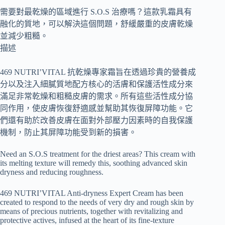
需要對最乾燥的區域進行 S.O.S 治療嗎？這款乳霜具有
融化的質地，可以解決這個問題，舒緩嚴重的皮膚乾燥
並減少粗糙。
描述
469 NUTRI’VITAL 抗乾燥專家霜旨在透過珍貴的營養成
分以及注入細膩質地配方核心的活膚和保護活性成分來
滿足非常乾燥和粗糙皮膚的需求。所有這些活性成分協
同作用，使皮膚恢復舒適感並幫助其恢復屏障功能。它
們還有助於改善皮膚在面對外部壓力因素時的自我保護
機制，防止其屏障功能受到新的損害。
Need an S.O.S treatment for the driest areas? This cream with
its melting texture will remedy this, soothing advanced skin
dryness and reducing roughness.
469 NUTRI’VITAL Anti-dryness Expert Cream has been
created to respond to the needs of very dry and rough skin by
means of precious nutrients, together with revitalizing and
protective actives, infused at the heart of its fine-texture