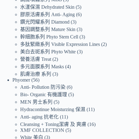
水漾保濕 Dehydrated Skin
5
膠原活膚系列 Anti- Aging
6
鑽光閃耀系列 Diamond
3
基因調整系列 Mature Skin
3
幹細胞系列 Phyto Stem Cell
3
多肽緊緻系列 Visible Expression Lines
2
美白去斑系列 Phyto White
3
營養活膚 Treat
2
多元面膜系列 Masks
4
肌膚治療 系列
3
Phyomer
56
Anti- Pollution 防污染
6
Bio- Organic 有機護理
5
MEN 男士系列
5
Hydracontinue Moisturzing 保濕
11
Anti- aging 抗老化
11
Cleansing + Toning潔膚 及 爽膚
16
XMF COLLECTION
5
White 美白
3