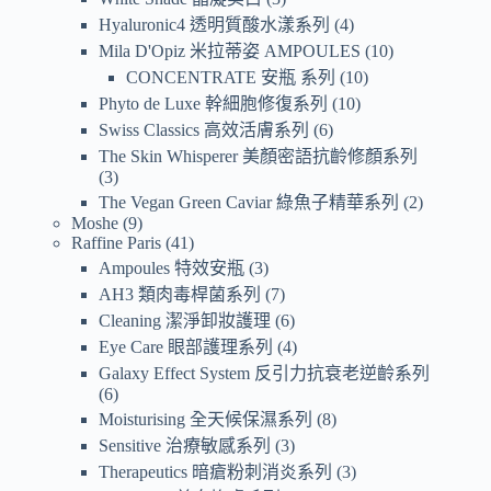
Hyaluronic4 透明質酸水漾系列
4
Mila D'Opiz 米拉蒂姿 AMPOULES
10
CONCENTRATE 安瓶 系列
10
Phyto de Luxe 幹細胞修復系列
10
Swiss Classics 高效活膚系列
6
The Skin Whisperer 美顏密語抗齡修顏系列
3
The Vegan Green Caviar 綠魚子精華系列
2
Moshe
9
Raffine Paris
41
Ampoules 特效安瓶
3
AH3 類肉毒桿菌系列
7
Cleaning 潔淨卸妝護理
6
Eye Care 眼部護理系列
4
Galaxy Effect System 反引力抗衰老逆齡系列
6
Moisturising 全天候保濕系列
8
Sensitive 治療敏感系列
3
Therapeutics 暗瘡粉刺消炎系列
3