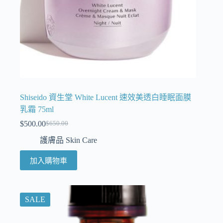
Shiseido 資生堂 White Lucent 速效美透白睡眠面膜
乳霜 75ml
$
500.00
$
650.00
護膚品 Skin Care
加入購物車
SALE