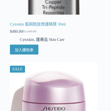
Cytoskin 藍銅胜肽修護精華 30ml
$
480.00
$
1,160.00
Cytoskin
,
護膚品 Skin Care
加入購物車
SALE