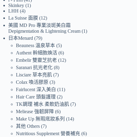
Skinkey
1
LHH
4
La Suisse 面膜
12
美國 MD Pro 專業淡斑美白霜
Depigmentation & Lightening Cream
1
日本Menard
79
Beauness 溫泉草本
5
Authent 幹細胞煥活
6
Embelir 雙靈芝抗老
12
Saranari 抗光老化
8
Lisciare 草本亮肌
7
Colax 喚活膠原
3
Fairlucent 深入美白
11
Hair Care 頭髮護理
2
TK調理 補水 柔軟奶油肌
7
Meliease 強韌屏障
6
Make Up 無瑕底妝系列
14
其他 Others
7
Nutritious Supplement 營養補充
6