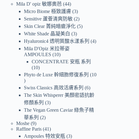
Mila D' opiz 敏娜奧芭
44
Micro Biome 極致護膚
3
Sensitive 蘆薈清爽防敏
2
Skin Clear 菁純暗瘡淨化
5
White Shade 晶凝美白
3
Hyaluronic4 透明質酸水漾系列
4
Mila D'Opiz 米拉蒂姿
AMPOULES
10
CONCENTRATE 安瓶 系列
10
Phyto de Luxe 幹細胞修復系列
10
Swiss Classics 高效活膚系列
6
The Skin Whisperer 美顏密語抗齡
修顏系列
3
The Vegan Green Caviar 綠魚子精
華系列
2
Moshe
9
Raffine Paris
41
Ampoules 特效安瓶
3