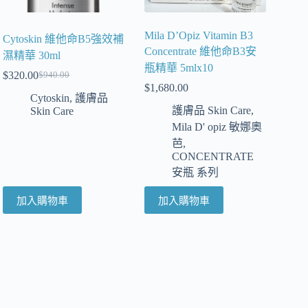
Mila D’Opiz Vitamin B3
Cytoskin 維他命B5強效補
Concentrate 維他命B3安
濕精華 30ml
瓶精華 5mlx10
$
320.00
$
940.00
$
1,680.00
Cytoskin
,
護膚品
護膚品 Skin Care
,
Skin Care
Mila D' opiz 敏娜奧
芭
,
CONCENTRATE
安瓶 系列
加入購物車
加入購物車