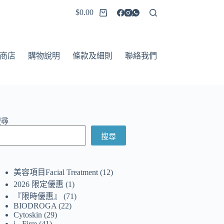
$
0.00
商店
購物說明
條款及細則
聯絡我們
搜尋
搜尋
美容項目Facial Treatment
12
2026 限定優惠
1
『限時優惠』
71
BIODROGA
22
Cytoskin
29
i - Firm
41