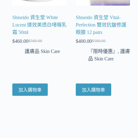
Shiseido 資生堂 White
Shiseido 資生堂 Vital-
Lucent 速效美透白啫喱乳
Perfection 雙效抗皺修護
霜 50ml
眼膜 12 pairs
$
460.00
$
400.00
$
580.00
$
580.00
護膚品 Skin Care
『限時優惠』
,
護膚
品 Skin Care
加入購物車
加入購物車