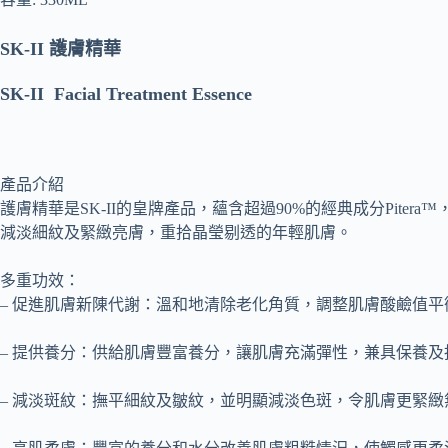
SK-II 護膚精華
SK-II Facial Treatment Essence
產品介紹
護膚精華是SK-II的皇牌產品，蘊含超過90%的經典成分Pite
減淡細紋及緊緻亮膚，重拾晶瑩剔透的年輕肌膚。
多重功效：
– 促進肌膚新陳代謝：溫和地清除老化角質，調整肌膚酸鹼值
– 提供養分：供給肌膚豐富養分，讓肌膚充滿彈性，兼具保養及
– 減淡斑紋：撫平細紋及皺紋，並明顯減淡色斑，令肌膚更緊緻