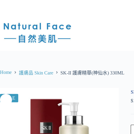
Home
護膚品 Skin Care
SK-II 護膚精華(神仙水) 330ML
S
SALE
$