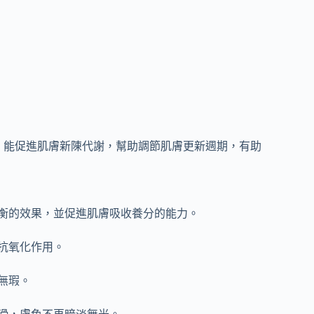
ra™，能促進肌膚新陳代謝，幫助調節肌膚更新週期，有助
平衡的效果，並促進肌膚吸收養分的能力。
抗氧化作用。
無瑕。