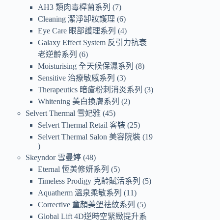
AH3 類肉毒桿菌系列
7
Cleaning 潔淨卸妝護理
6
Eye Care 眼部護理系列
4
Galaxy Effect System 反引力抗衰
老逆齡系列
6
Moisturising 全天候保濕系列
8
Sensitive 治療敏感系列
3
Therapeutics 暗瘡粉刺消炎系列
3
Whitening 美白換膚系列
2
Selvert Thermal 雪妃雅
45
Selvert Thermal Retail 客裝
25
Selvert Thermal Salon 美容院裝
19
Skeyndor 雪曼婷
48
Eternal 恆美修妍系列
5
Timeless Prodigy 克齡賦活系列
5
Aquatherm 溫泉柔敏系列
11
Corrective 童顏美塑祛紋系列
5
Global Lift 4D逆時空緊緻提升系