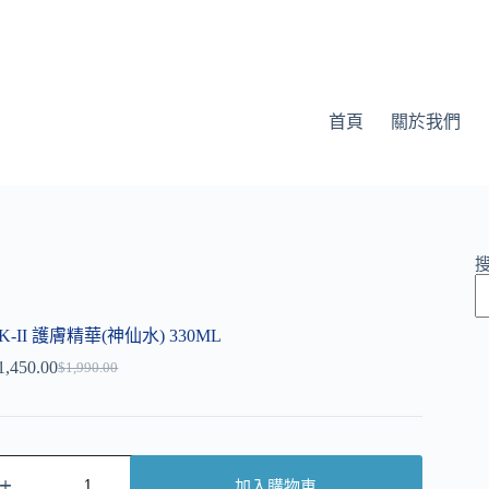
首頁
關於我們
K-II 護膚精華(神仙水) 330ML
1,450.00
$
1,990.00
加入購物車