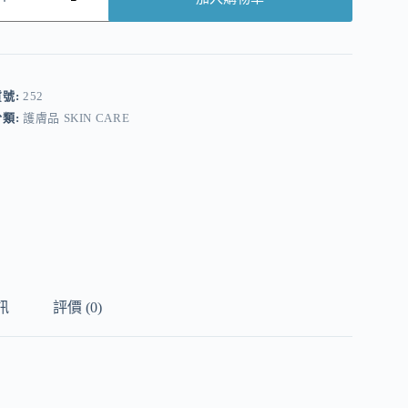
A
貨號:
252
分類:
護膚品 SKIN CARE
訊
評價 (0)