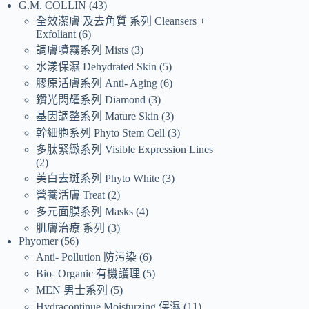
G.M. COLLIN
43
全效潔膚 及去角質 系列 Cleansers +
Exfoliant
6
調膚噴霧系列 Mists
3
水漾保濕 Dehydrated Skin
5
膠原活膚系列 Anti- Aging
6
鑽光閃耀系列 Diamond
3
基因調整系列 Mature Skin
3
幹細胞系列 Phyto Stem Cell
3
多肽緊緻系列 Visible Expression Lines
2
美白去斑系列 Phyto White
3
營養活膚 Treat
2
多元面膜系列 Masks
4
肌膚治療 系列
3
Phyomer
56
Anti- Pollution 防污染
6
Bio- Organic 有機護理
5
MEN 男士系列
5
Hydracontinue Moisturzing 保濕
11