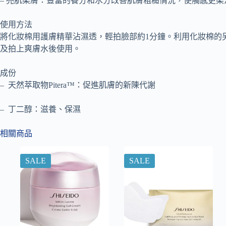
– 亮肌柔膚：豐富的養分和水分改善肌膚粗糙情況，使觸感更
使用方法
將化妝棉用護膚精華沾濕透，輕拍臉部約1分鐘。利用化妝棉的
及拍上爽膚水後使用。
成份
– 天然萃取物Pitera™：促進肌膚的新陳代謝
– 丁二醇：滋養、保濕
相關商品
SALE
SALE