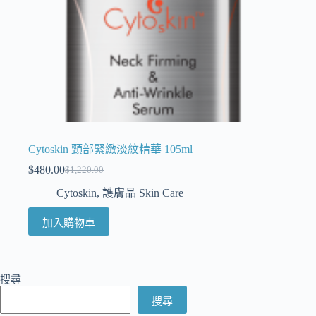
Cytoskin 頸部緊緻淡紋精華 105ml
$
480.00
$
1,220.00
Cytoskin
,
護膚品 Skin Care
加入購物車
搜尋
搜尋