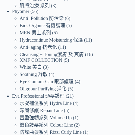
肌膚治療 系列
3
Phyomer
56
Anti- Pollution 防污染
6
Bio- Organic 有機護理
5
MEN 男士系列
5
Hydracontinue Moisturzing 保濕
11
Anti- aging 抗老化
11
Cleansing + Toning潔膚 及 爽膚
16
XMF COLLECTION
5
White 美白
3
Soothing 舒敏
4
Eye Contour Care眼部護理
4
Oligopur Purifying 淨化
5
Eva Professional 頭髮護理
21
水凝補濕系列 Hydra Line
4
深層修護 Repair Line
5
豐盈強韌系列 Volume Up
1
鎖色護髮系列 Colour Line
2
防燥曲髮系列 Rizzi Curly Line
1