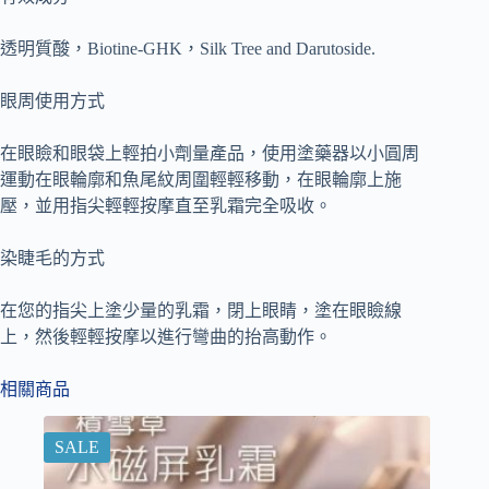
透明質酸，Biotine-GHK，Silk Tree and Darutoside.
眼周使用方式
在眼瞼和眼袋上輕拍小劑量產品，使用塗藥器以小圓周
運動在眼輪廓和魚尾紋周圍輕輕移動，在眼輪廓上施
壓，並用指尖輕輕按摩直至乳霜完全吸收。
染睫毛的方式
在您的指尖上塗少量的乳霜，閉上眼睛，塗在眼瞼線
上，然後輕輕按摩以進行彎曲的抬高動作。
相關商品
SALE