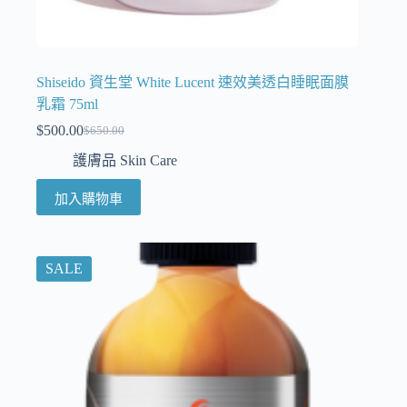
Shiseido 資生堂 White Lucent 速效美透白睡眠面膜
乳霜 75ml
$
500.00
$
650.00
護膚品 Skin Care
加入購物車
SALE