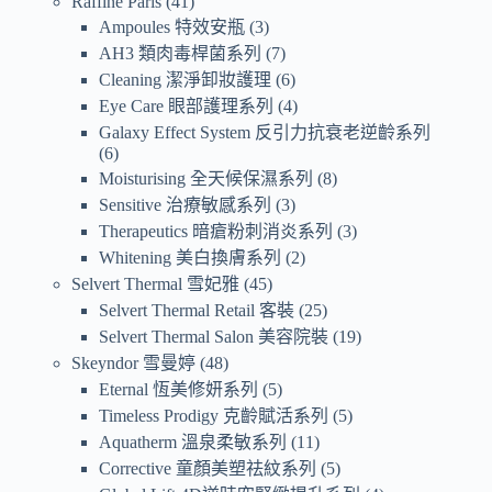
Raffine Paris
41
Ampoules 特效安瓶
3
AH3 類肉毒桿菌系列
7
Cleaning 潔淨卸妝護理
6
Eye Care 眼部護理系列
4
Galaxy Effect System 反引力抗衰老逆齡系列
6
Moisturising 全天候保濕系列
8
Sensitive 治療敏感系列
3
Therapeutics 暗瘡粉刺消炎系列
3
Whitening 美白換膚系列
2
Selvert Thermal 雪妃雅
45
Selvert Thermal Retail 客裝
25
Selvert Thermal Salon 美容院裝
19
Skeyndor 雪曼婷
48
Eternal 恆美修妍系列
5
Timeless Prodigy 克齡賦活系列
5
Aquatherm 溫泉柔敏系列
11
Corrective 童顏美塑祛紋系列
5