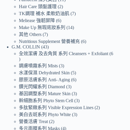
Hair Care 頭髮護理
2
TK調理 補水 柔軟奶油肌
7
Meliease 強韌屏障
6
Make Up 無瑕底妝系列
14
其他 Others
7
Nutritious Supplement 營養補充
6
G.M. COLLIN
43
全效潔膚 及去角質 系列 Cleansers + Exfoliant
6
調膚噴霧系列 Mists
3
水漾保濕 Dehydrated Skin
5
膠原活膚系列 Anti- Aging
6
鑽光閃耀系列 Diamond
3
基因調整系列 Mature Skin
3
幹細胞系列 Phyto Stem Cell
3
多肽緊緻系列 Visible Expression Lines
2
美白去斑系列 Phyto White
3
營養活膚 Treat
2
多元面膜系列 Masks
4