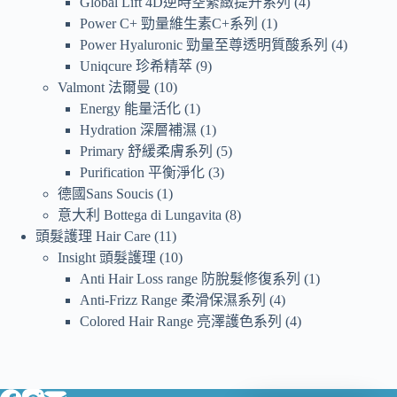
Global Lift 4D逆時空緊緻提升系列
4
Power C+ 勁量維生素C+系列
1
Power Hyaluronic 勁量至尊透明質酸系列
4
Uniqcure 珍希精萃
9
Valmont 法爾曼
10
Energy 能量活化
1
Hydration 深層補濕
1
Primary 舒緩柔膚系列
5
Purification 平衡淨化
3
德國Sans Soucis
1
意大利 Bottega di Lungavita
8
頭髮護理 Hair Care
11
Insight 頭髮護理
10
Anti Hair Loss range 防脫髮修復系列
1
Anti-Frizz Range 柔滑保濕系列
4
Colored Hair Range 亮澤護色系列
4