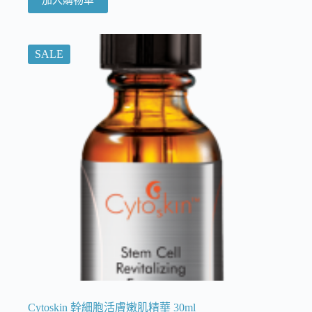
SALE
Cytoskin 幹細胞活膚嫩肌精華 30ml