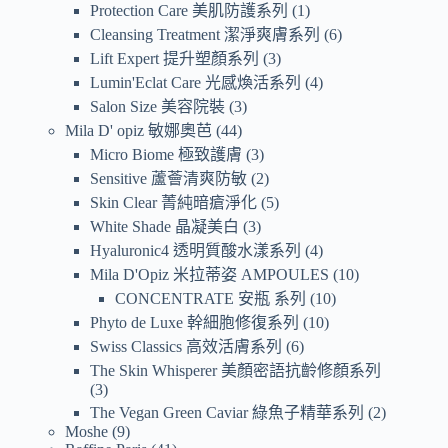
Protection Care 美肌防護系列
1
Cleansing Treatment 潔淨爽膚系列
6
Lift Expert 提升塑顏系列
3
Lumin'Eclat Care 光感煥活系列
4
Salon Size 美容院裝
3
Mila D' opiz 敏娜奧芭
44
Micro Biome 極致護膚
3
Sensitive 蘆薈清爽防敏
2
Skin Clear 菁純暗瘡淨化
5
White Shade 晶凝美白
3
Hyaluronic4 透明質酸水漾系列
4
Mila D'Opiz 米拉蒂姿 AMPOULES
10
CONCENTRATE 安瓶 系列
10
Phyto de Luxe 幹細胞修復系列
10
Swiss Classics 高效活膚系列
6
The Skin Whisperer 美顏密語抗齡修顏系列
3
The Vegan Green Caviar 綠魚子精華系列
2
Moshe
9