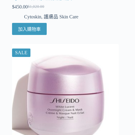
$
450.00
$
1,020.00
Cytoskin
,
護膚品 Skin Care
加入購物車
SALE