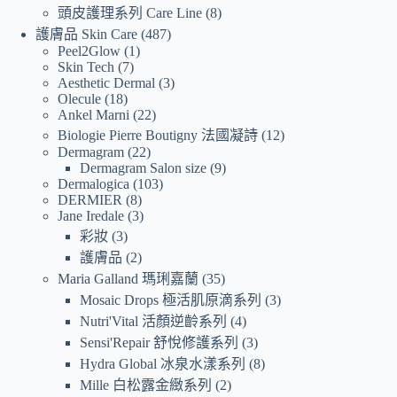
頭皮護理系列 Care Line
8
護膚品 Skin Care
487
Peel2Glow
1
Skin Tech
7
Aesthetic Dermal
3
Olecule
18
Ankel Marni
22
Biologie Pierre Boutigny 法國凝詩
12
Dermagram
22
Dermagram Salon size
9
Dermalogica
103
DERMIER
8
Jane Iredale
3
彩妝
3
護膚品
2
Maria Galland 瑪琍嘉蘭
35
Mosaic Drops 極活肌原滴系列
3
Nutri'Vital 活顏逆齡系列
4
Sensi'Repair 舒悅修護系列
3
Hydra Global 冰泉水漾系列
8
Mille 白松露金緻系列
2