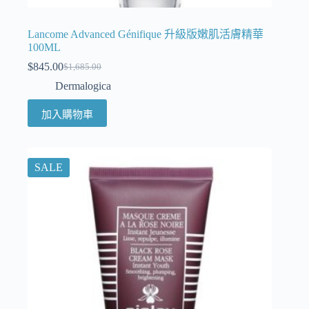
Lancome Advanced Génifique 升級版嫩肌活膚精華
100ML
$
845.00
$
1,685.00
Dermalogica
加入購物車
SALE