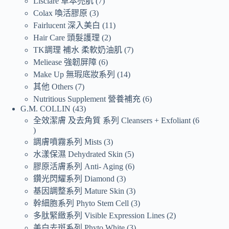
Lisciare 草本亮肌
7
Colax 喚活膠原
3
Fairlucent 深入美白
11
Hair Care 頭髮護理
2
TK調理 補水 柔軟奶油肌
7
Meliease 強韌屏障
6
Make Up 無瑕底妝系列
14
其他 Others
7
Nutritious Supplement 營養補充
6
G.M. COLLIN
43
全效潔膚 及去角質 系列 Cleansers + Exfoliant
6
調膚噴霧系列 Mists
3
水漾保濕 Dehydrated Skin
5
膠原活膚系列 Anti- Aging
6
鑽光閃耀系列 Diamond
3
基因調整系列 Mature Skin
3
幹細胞系列 Phyto Stem Cell
3
多肽緊緻系列 Visible Expression Lines
2
美白去斑系列 Phyto White
3