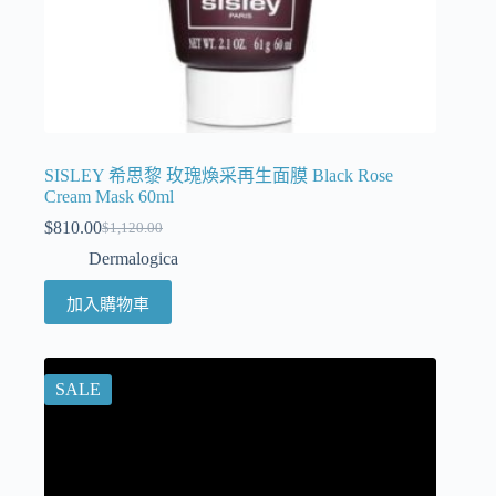
SISLEY 希思黎 玫瑰煥采再生面膜 Black Rose
Cream Mask 60ml
$
810.00
$
1,120.00
Dermalogica
加入購物車
SALE