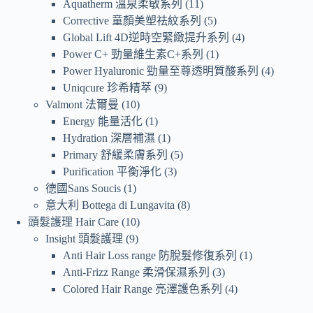
Aquatherm 溫泉柔敏系列
11
Corrective 童顏美塑祛紋系列
5
Global Lift 4D逆時空緊緻提升系列
4
Power C+ 勁量維生素C+系列
1
Power Hyaluronic 勁量至尊透明質酸系列
4
Uniqcure 珍希精萃
9
Valmont 法爾曼
10
Energy 能量活化
1
Hydration 深層補濕
1
Primary 舒緩柔膚系列
5
Purification 平衡淨化
3
德國Sans Soucis
1
意大利 Bottega di Lungavita
8
頭髮護理 Hair Care
10
Insight 頭髮護理
9
Anti Hair Loss range 防脫髮修復系列
1
Anti-Frizz Range 柔滑保濕系列
3
Colored Hair Range 亮澤護色系列
4