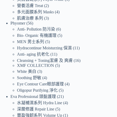
營養活膚 Treat
2
多元面膜系列 Masks
4
肌膚治療 系列
3
Phyomer
56
Anti- Pollution 防污染
6
Bio- Organic 有機護理
5
MEN 男士系列
5
Hydracontinue Moisturzing 保濕
11
Anti- aging 抗老化
11
Cleansing + Toning潔膚 及 爽膚
16
XMF COLLECTION
5
White 美白
3
Soothing 舒敏
4
Eye Contour Care眼部護理
4
Oligopur Purifying 淨化
5
Eva Professional 頭髮護理
21
水凝補濕系列 Hydra Line
4
深層修護 Repair Line
5
豐盈強韌系列 Volume Up
1