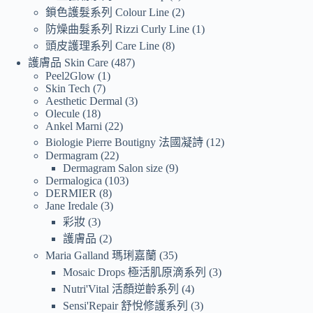
鎖色護髮系列 Colour Line
2
防燥曲髮系列 Rizzi Curly Line
1
頭皮護理系列 Care Line
8
護膚品 Skin Care
487
Peel2Glow
1
Skin Tech
7
Aesthetic Dermal
3
Olecule
18
Ankel Marni
22
Biologie Pierre Boutigny 法國凝詩
12
Dermagram
22
Dermagram Salon size
9
Dermalogica
103
DERMIER
8
Jane Iredale
3
彩妝
3
護膚品
2
Maria Galland 瑪琍嘉蘭
35
Mosaic Drops 極活肌原滴系列
3
Nutri'Vital 活顏逆齡系列
4
Sensi'Repair 舒悅修護系列
3