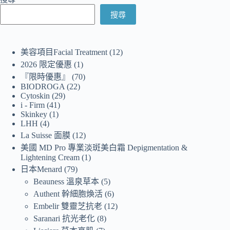
搜尋
美容項目Facial Treatment
12
2026 限定優惠
1
『限時優惠』
70
BIODROGA
22
Cytoskin
29
i - Firm
41
Skinkey
1
LHH
4
La Suisse 面膜
12
美國 MD Pro 專業淡斑美白霜 Depigmentation &
Lightening Cream
1
日本Menard
79
Beauness 溫泉草本
5
Authent 幹細胞煥活
6
Embelir 雙靈芝抗老
12
Saranari 抗光老化
8