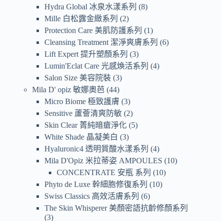
Hydra Global 冰泉水漾系列
8
Mille 白松露金緻系列
2
Protection Care 美肌防護系列
1
Cleansing Treatment 潔淨爽膚系列
6
Lift Expert 提升塑顏系列
3
Lumin'Eclat Care 光感煥活系列
4
Salon Size 美容院裝
3
Mila D' opiz 敏娜奧芭
44
Micro Biome 極致護膚
3
Sensitive 蘆薈清爽防敏
2
Skin Clear 菁純暗瘡淨化
5
White Shade 晶凝美白
3
Hyaluronic4 透明質酸水漾系列
4
Mila D'Opiz 米拉蒂姿 AMPOULES
10
CONCENTRATE 安瓶 系列
10
Phyto de Luxe 幹細胞修復系列
10
Swiss Classics 高效活膚系列
6
The Skin Whisperer 美顏密語抗齡修顏系列
3