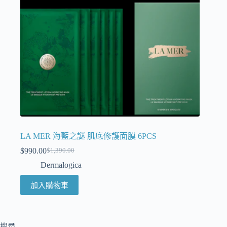
LA MER 海藍之謎 肌底修護面膜 6PCS
$
990.00
$
1,390.00
Dermalogica
加入購物車
搜尋