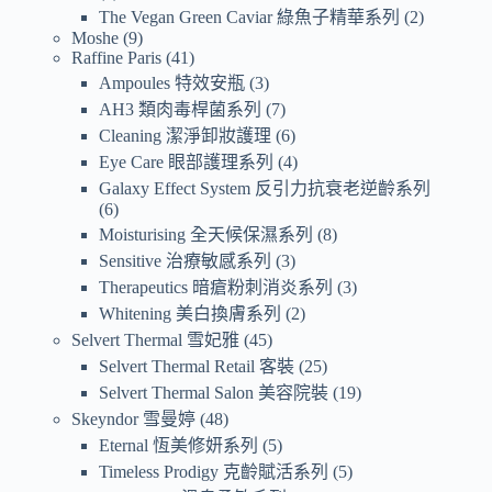
The Vegan Green Caviar 綠魚子精華系列
2
Moshe
9
Raffine Paris
41
Ampoules 特效安瓶
3
AH3 類肉毒桿菌系列
7
Cleaning 潔淨卸妝護理
6
Eye Care 眼部護理系列
4
Galaxy Effect System 反引力抗衰老逆齡系列
6
Moisturising 全天候保濕系列
8
Sensitive 治療敏感系列
3
Therapeutics 暗瘡粉刺消炎系列
3
Whitening 美白換膚系列
2
Selvert Thermal 雪妃雅
45
Selvert Thermal Retail 客裝
25
Selvert Thermal Salon 美容院裝
19
Skeyndor 雪曼婷
48
Eternal 恆美修妍系列
5
Timeless Prodigy 克齡賦活系列
5