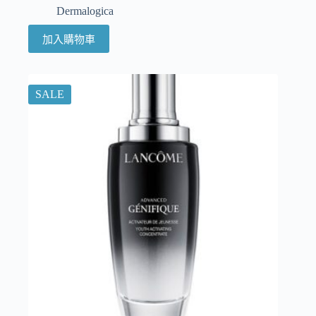
Dermalogica
加入購物車
SALE