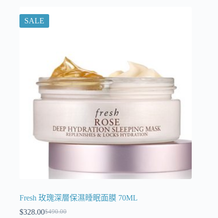
SALE
Fresh 玫瑰深層保濕睡眠面膜 70ML
$
328.00
$
490.00