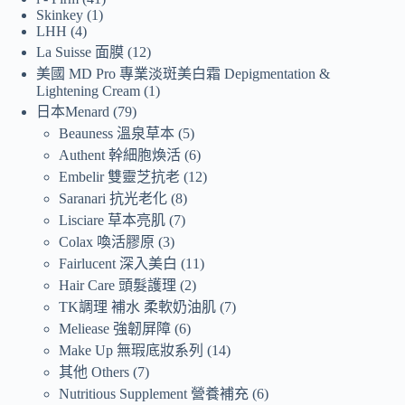
Skinkey
1
LHH
4
La Suisse 面膜
12
美國 MD Pro 專業淡斑美白霜 Depigmentation &
Lightening Cream
1
日本Menard
79
Beauness 溫泉草本
5
Authent 幹細胞煥活
6
Embelir 雙靈芝抗老
12
Saranari 抗光老化
8
Lisciare 草本亮肌
7
Colax 喚活膠原
3
Fairlucent 深入美白
11
Hair Care 頭髮護理
2
TK調理 補水 柔軟奶油肌
7
Meliease 強韌屏障
6
Make Up 無瑕底妝系列
14
其他 Others
7
Nutritious Supplement 營養補充
6