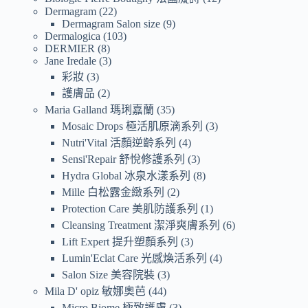
Dermagram
22
Dermagram Salon size
9
Dermalogica
103
DERMIER
8
Jane Iredale
3
彩妝
3
護膚品
2
Maria Galland 瑪琍嘉蘭
35
Mosaic Drops 極活肌原滴系列
3
Nutri'Vital 活顏逆齡系列
4
Sensi'Repair 舒悅修護系列
3
Hydra Global 冰泉水漾系列
8
Mille 白松露金緻系列
2
Protection Care 美肌防護系列
1
Cleansing Treatment 潔淨爽膚系列
6
Lift Expert 提升塑顏系列
3
Lumin'Eclat Care 光感煥活系列
4
Salon Size 美容院裝
3
Mila D' opiz 敏娜奧芭
44
Micro Biome 極致護膚
3