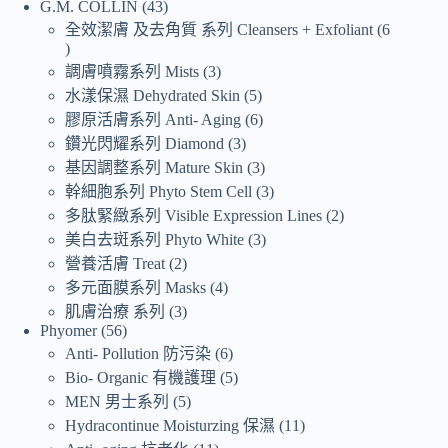
G.M. COLLIN
43
全效潔膚 及去角質 系列 Cleansers + Exfoliant
6
調膚噴霧系列 Mists
3
水漾保濕 Dehydrated Skin
5
膠原活膚系列 Anti- Aging
6
鑽光閃耀系列 Diamond
3
基因調整系列 Mature Skin
3
幹細胞系列 Phyto Stem Cell
3
多肽緊緻系列 Visible Expression Lines
2
美白去斑系列 Phyto White
3
營養活膚 Treat
2
多元面膜系列 Masks
4
肌膚治療 系列
3
Phyomer
56
Anti- Pollution 防污染
6
Bio- Organic 有機護理
5
MEN 男士系列
5
Hydracontinue Moisturzing 保濕
11