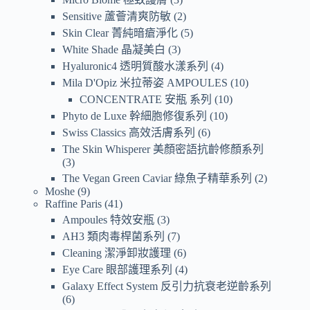
Sensitive 蘆薈清爽防敏
2
Skin Clear 菁純暗瘡淨化
5
White Shade 晶凝美白
3
Hyaluronic4 透明質酸水漾系列
4
Mila D'Opiz 米拉蒂姿 AMPOULES
10
CONCENTRATE 安瓶 系列
10
Phyto de Luxe 幹細胞修復系列
10
Swiss Classics 高效活膚系列
6
The Skin Whisperer 美顏密語抗齡修顏系列
3
The Vegan Green Caviar 綠魚子精華系列
2
Moshe
9
Raffine Paris
41
Ampoules 特效安瓶
3
AH3 類肉毒桿菌系列
7
Cleaning 潔淨卸妝護理
6
Eye Care 眼部護理系列
4
Galaxy Effect System 反引力抗衰老逆齡系列
6