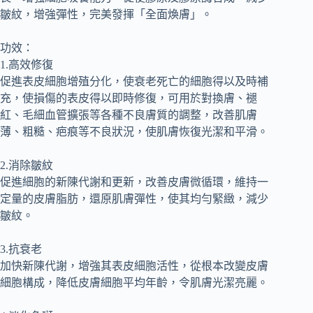
皺紋，增強彈性，完美發揮「全面煥膚」。
功效：
1.高效修復
促進表皮細胞增殖分化，使衰老死亡的細胞得以及時補
充，使損傷的表皮得以即時修復，可用於對換膚、褪
紅、毛細血管擴張等各種不良膚質的調整，改善肌膚
薄、粗糙、疤痕等不良狀況，使肌膚恢復光潔和平滑。
2.消除皺紋
促進細胞的新陳代謝和更新，改善皮膚微循環，維持一
定量的皮膚脂肪，還原肌膚彈性，使其均勻緊緻，減少
皺紋。
3.抗衰老
加快新陳代謝，增強其表皮細胞活性，從根本改變皮膚
細胞構成，降低皮膚細胞平均年齡，令肌膚光潔亮麗。