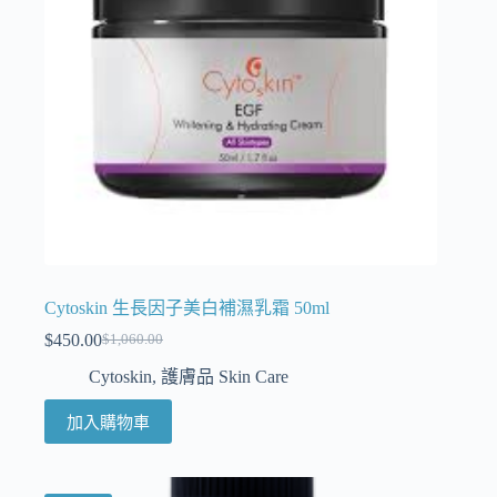
Cytoskin 生長因子美白補濕乳霜 50ml
$
450.00
$
1,060.00
Cytoskin
,
護膚品 Skin Care
加入購物車