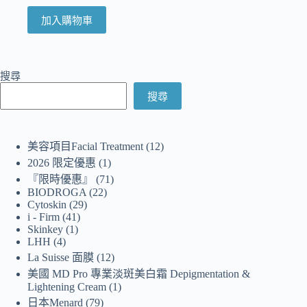
加入購物車
搜尋
搜尋
美容項目Facial Treatment
12
2026 限定優惠
1
『限時優惠』
71
BIODROGA
22
Cytoskin
29
i - Firm
41
Skinkey
1
LHH
4
La Suisse 面膜
12
美國 MD Pro 專業淡斑美白霜 Depigmentation &
Lightening Cream
1
日本Menard
79