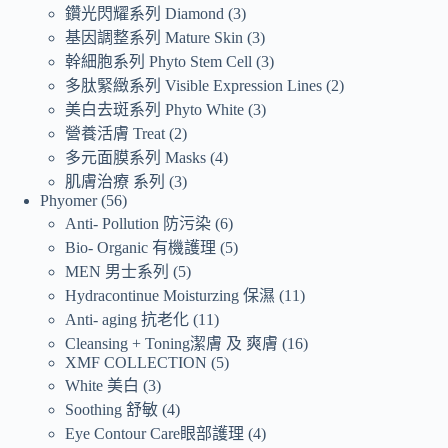
鑽光閃耀系列 Diamond
3
基因調整系列 Mature Skin
3
幹細胞系列 Phyto Stem Cell
3
多肽緊緻系列 Visible Expression Lines
2
美白去斑系列 Phyto White
3
營養活膚 Treat
2
多元面膜系列 Masks
4
肌膚治療 系列
3
Phyomer
56
Anti- Pollution 防污染
6
Bio- Organic 有機護理
5
MEN 男士系列
5
Hydracontinue Moisturzing 保濕
11
Anti- aging 抗老化
11
Cleansing + Toning潔膚 及 爽膚
16
XMF COLLECTION
5
White 美白
3
Soothing 舒敏
4
Eye Contour Care眼部護理
4