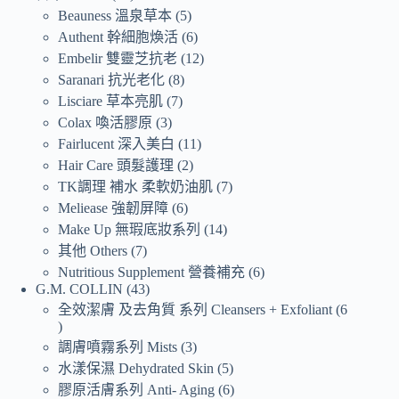
Beauness 溫泉草本
5
Authent 幹細胞煥活
6
Embelir 雙靈芝抗老
12
Saranari 抗光老化
8
Lisciare 草本亮肌
7
Colax 喚活膠原
3
Fairlucent 深入美白
11
Hair Care 頭髮護理
2
TK調理 補水 柔軟奶油肌
7
Meliease 強韌屏障
6
Make Up 無瑕底妝系列
14
其他 Others
7
Nutritious Supplement 營養補充
6
G.M. COLLIN
43
全效潔膚 及去角質 系列 Cleansers + Exfoliant
6
調膚噴霧系列 Mists
3
水漾保濕 Dehydrated Skin
5
膠原活膚系列 Anti- Aging
6