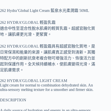
262 Hydra’Global Light Cream 藍泉水光柔潤霜 50ML
262 HYDRA’GLOBAL 輕盈乳霜
適合中性至混合性脫水肌膚的輕質乳霜。超感官融化質
地，讓肌膚更光滑、更緊實。
262 HYDRA’GLOBAL 輕盈霜具有超感官融化質地，是
日常保濕和能量的來源，讓肌膚真正感受到清新。其獨
特配方中的創新抗衰老複合物可增強活力、恢復活力並
起到保護作用。全天候持續補水，使肌膚變得光滑，滿
足肌膚需求。
262 HYDRA’GLOBAL LIGHT CREAM
Light cream for normal to combination dehydrated skin. An
ultra-sensory melting texture for a smoother and firmer skin.
DESCRIPTION
A daily source of hydration and energy in an ultra-sensory