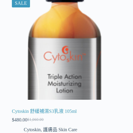
SALE
Cytoskin 舒緩補濕S3乳液 105ml
$
480.00
$
1,060.00
Cytoskin
,
護膚品 Skin Care