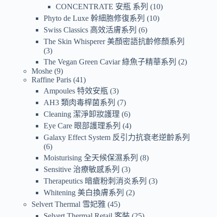
CONCENTRATE 安瓶 系列
10
Phyto de Luxe 幹細胞修復系列
10
Swiss Classics 高效活膚系列
6
The Skin Whisperer 美顏密語抗齡修顏系列
3
The Vegan Green Caviar 綠魚子精華系列
2
Moshe
9
Raffine Paris
41
Ampoules 特效安瓶
3
AH3 類肉毒桿菌系列
7
Cleaning 潔淨卸妝護理
6
Eye Care 眼部護理系列
4
Galaxy Effect System 反引力抗衰老逆齡系列
6
Moisturising 全天候保濕系列
8
Sensitive 治療敏感系列
3
Therapeutics 暗瘡粉刺消炎系列
3
Whitening 美白換膚系列
2
Selvert Thermal 雪妃雅
45
Selvert Thermal Retail 客裝
25