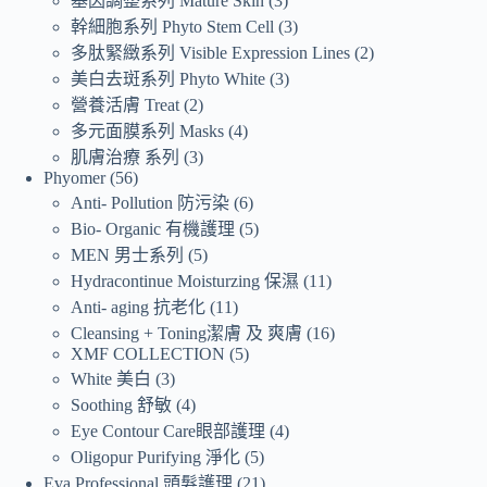
基因調整系列 Mature Skin
3
幹細胞系列 Phyto Stem Cell
3
多肽緊緻系列 Visible Expression Lines
2
美白去斑系列 Phyto White
3
營養活膚 Treat
2
多元面膜系列 Masks
4
肌膚治療 系列
3
Phyomer
56
Anti- Pollution 防污染
6
Bio- Organic 有機護理
5
MEN 男士系列
5
Hydracontinue Moisturzing 保濕
11
Anti- aging 抗老化
11
Cleansing + Toning潔膚 及 爽膚
16
XMF COLLECTION
5
White 美白
3
Soothing 舒敏
4
Eye Contour Care眼部護理
4
Oligopur Purifying 淨化
5
Eva Professional 頭髮護理
21