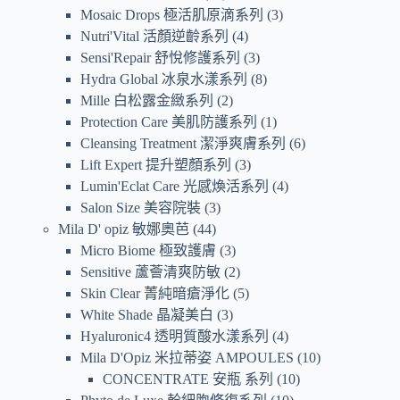
Mosaic Drops 極活肌原滴系列
3
Nutri'Vital 活顏逆齡系列
4
Sensi'Repair 舒悅修護系列
3
Hydra Global 冰泉水漾系列
8
Mille 白松露金緻系列
2
Protection Care 美肌防護系列
1
Cleansing Treatment 潔淨爽膚系列
6
Lift Expert 提升塑顏系列
3
Lumin'Eclat Care 光感煥活系列
4
Salon Size 美容院裝
3
Mila D' opiz 敏娜奧芭
44
Micro Biome 極致護膚
3
Sensitive 蘆薈清爽防敏
2
Skin Clear 菁純暗瘡淨化
5
White Shade 晶凝美白
3
Hyaluronic4 透明質酸水漾系列
4
Mila D'Opiz 米拉蒂姿 AMPOULES
10
CONCENTRATE 安瓶 系列
10