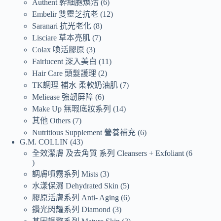
Authent 幹細胞煥活
6
Embelir 雙靈芝抗老
12
Saranari 抗光老化
8
Lisciare 草本亮肌
7
Colax 喚活膠原
3
Fairlucent 深入美白
11
Hair Care 頭髮護理
2
TK調理 補水 柔軟奶油肌
7
Meliease 強韌屏障
6
Make Up 無瑕底妝系列
14
其他 Others
7
Nutritious Supplement 營養補充
6
G.M. COLLIN
43
全效潔膚 及去角質 系列 Cleansers + Exfoliant
6
調膚噴霧系列 Mists
3
水漾保濕 Dehydrated Skin
5
膠原活膚系列 Anti- Aging
6
鑽光閃耀系列 Diamond
3