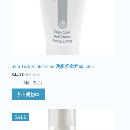
Skin Tech Actilift 50ml 活肌緊緻面霜 50ml
$
448.00
$
640.00
Skin Tech
加入購物車
SALE