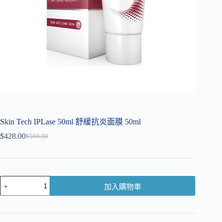
Skin Tech IPLase 50ml 舒緩抗炎面膜 50ml
$
428.00
$
560.00
加入購物車
A
l
t