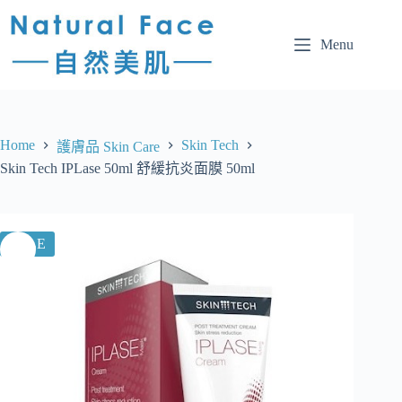
Menu
Home
Skin Tech
護膚品 Skin Care
Skin Tech IPLase 50ml 舒緩抗炎面膜 50ml
SALE