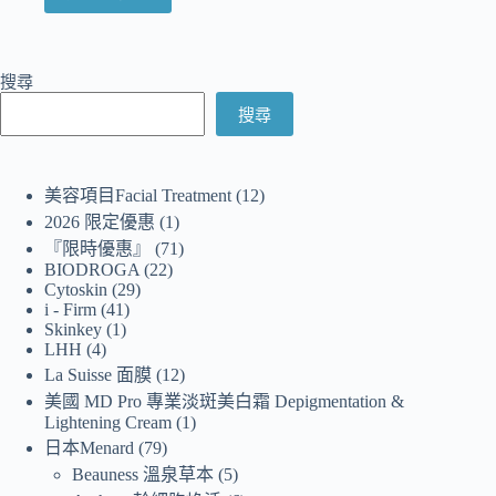
搜尋
搜尋
美容項目Facial Treatment
12
2026 限定優惠
1
『限時優惠』
71
BIODROGA
22
Cytoskin
29
i - Firm
41
Skinkey
1
LHH
4
La Suisse 面膜
12
美國 MD Pro 專業淡斑美白霜 Depigmentation &
Lightening Cream
1
日本Menard
79
Beauness 溫泉草本
5