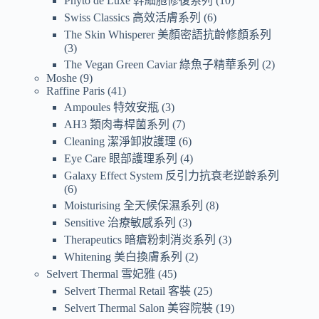
Phyto de Luxe 幹細胞修復系列
10
Swiss Classics 高效活膚系列
6
The Skin Whisperer 美顏密語抗齡修顏系列
3
The Vegan Green Caviar 綠魚子精華系列
2
Moshe
9
Raffine Paris
41
Ampoules 特效安瓶
3
AH3 類肉毒桿菌系列
7
Cleaning 潔淨卸妝護理
6
Eye Care 眼部護理系列
4
Galaxy Effect System 反引力抗衰老逆齡系列
6
Moisturising 全天候保濕系列
8
Sensitive 治療敏感系列
3
Therapeutics 暗瘡粉刺消炎系列
3
Whitening 美白換膚系列
2
Selvert Thermal 雪妃雅
45
Selvert Thermal Retail 客裝
25
Selvert Thermal Salon 美容院裝
19