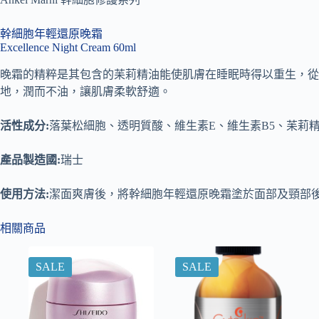
幹細胞年輕還原晚霜
Excellence Night Cream 60ml
晚霜的精粹是其包含的苿莉精油能使肌膚在睡眠時得以重生，從
地，潤而不油，讓肌膚柔軟舒適。
活性成分:
落葉松細胞、透明質酸、維生素E、維生素B5、苿莉
產品製造國:
瑞士
使用方法:
潔面爽膚後，將幹細胞年輕還原晚霜塗於面部及頸部
相關商品
SALE
SALE