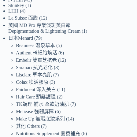
Skinkey
1
LHH
4
La Suisse 面膜
12
美國 MD Pro 專業淡斑美白霜
Depigmentation & Lightening Cream
1
日本Menard
79
Beauness 溫泉草本
5
Authent 幹細胞煥活
6
Embelir 雙靈芝抗老
12
Saranari 抗光老化
8
Lisciare 草本亮肌
7
Colax 喚活膠原
3
Fairlucent 深入美白
11
Hair Care 頭髮護理
2
TK調理 補水 柔軟奶油肌
7
Meliease 強韌屏障
6
Make Up 無瑕底妝系列
14
其他 Others
7
Nutritious Supplement 營養補充
6