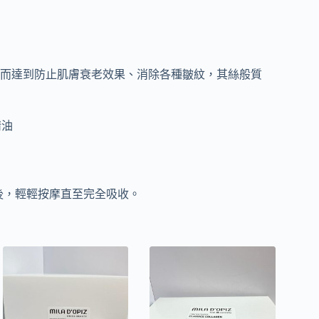
而達到防止肌膚衰老效果、消除各種皺紋，其絲般質
精油
後，輕輕按摩直至完全吸收。