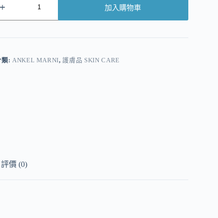
加入購物車
A
分類:
ANKEL MARNI
,
護膚品 SKIN CARE
評價 (0)