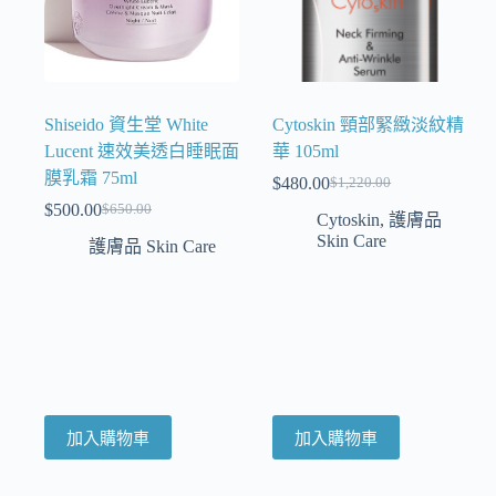
Shiseido 資生堂 White
Cytoskin 頸部緊緻淡紋精
Lucent 速效美透白睡眠面
華 105ml
膜乳霜 75ml
$
480.00
$
1,220.00
$
500.00
$
650.00
Cytoskin
,
護膚品
Skin Care
護膚品 Skin Care
加入購物車
加入購物車