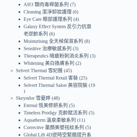
AH3 類肉毒桿菌系列
7
Cleaning 潔淨卸妝護理
6
Eye Care 眼部護理系列
4
Galaxy Effect System 反引力抗衰
老逆齡系列
6
Moisturising 全天候保濕系列
8
Sensitive 治療敏感系列
3
Therapeutics 暗瘡粉刺消炎系列
3
Whitening 美白換膚系列
2
Selvert Thermal 雪妃雅
45
Selvert Thermal Retail 客裝
25
Selvert Thermal Salon 美容院裝
19
Skeyndor 雪曼婷
48
Eternal 恆美修妍系列
5
Timeless Prodigy 克齡賦活系列
5
Aquatherm 溫泉柔敏系列
11
Corrective 童顏美塑祛紋系列
5
Global Lift 4D逆時空緊緻提升系