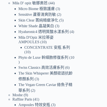
Mila D' opiz 敏娜奧芭
44
Micro Biome 極致護膚
3
Sensitive 蘆薈清爽防敏
2
Skin Clear 菁純暗瘡淨化
5
White Shade 晶凝美白
3
Hyaluronic4 透明質酸水漾系列
4
Mila D'Opiz 米拉蒂姿
AMPOULES
10
CONCENTRATE 安瓶 系列
10
Phyto de Luxe 幹細胞修復系列
10
Swiss Classics 高效活膚系列
6
The Skin Whisperer 美顏密語抗齡
修顏系列
3
The Vegan Green Caviar 綠魚子精
華系列
2
Moshe
9
Raffine Paris
41
Ampoules 特效安瓶
3