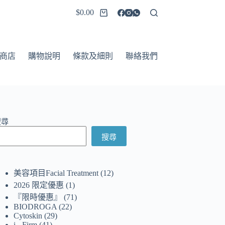
$
0.00
商店
購物說明
條款及細則
聯絡我們
搜尋
搜尋
美容項目Facial Treatment
12
2026 限定優惠
1
『限時優惠』
71
BIODROGA
22
Cytoskin
29
i - Firm
41