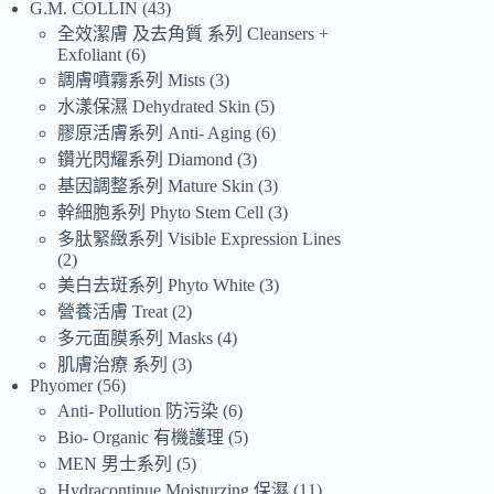
G.M. COLLIN
43
全效潔膚 及去角質 系列 Cleansers +
Exfoliant
6
調膚噴霧系列 Mists
3
水漾保濕 Dehydrated Skin
5
膠原活膚系列 Anti- Aging
6
鑽光閃耀系列 Diamond
3
基因調整系列 Mature Skin
3
幹細胞系列 Phyto Stem Cell
3
多肽緊緻系列 Visible Expression Lines
2
美白去斑系列 Phyto White
3
營養活膚 Treat
2
多元面膜系列 Masks
4
肌膚治療 系列
3
Phyomer
56
Anti- Pollution 防污染
6
Bio- Organic 有機護理
5
MEN 男士系列
5
Hydracontinue Moisturzing 保濕
11