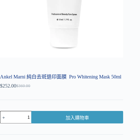
Ankel Marni 純白去斑退印面膜 Pro Whitening Mask 50ml
$
252.00
$
360.00
加入購物車
A
l
t