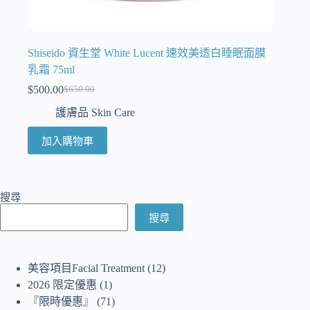
Shiseido 資生堂 White Lucent 速效美透白睡眠面膜
乳霜 75ml
$
500.00
$
650.00
護膚品 Skin Care
加入購物車
搜尋
搜尋
美容項目Facial Treatment
12
2026 限定優惠
1
『限時優惠』
71