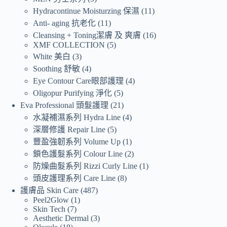
Hydracontinue Moisturzing 保濕
11
Anti- aging 抗老化
11
Cleansing + Toning潔膚 及 爽膚
16
XMF COLLECTION
5
White 美白
3
Soothing 舒敏
4
Eye Contour Care眼部護理
4
Oligopur Purifying 淨化
5
Eva Professional 頭髮護理
21
水凝補濕系列 Hydra Line
4
深層修護 Repair Line
5
豐盈強韌系列 Volume Up
1
鎖色護髮系列 Colour Line
2
防燥曲髮系列 Rizzi Curly Line
1
頭皮護理系列 Care Line
8
護膚品 Skin Care
487
Peel2Glow
1
Skin Tech
7
Aesthetic Dermal
3