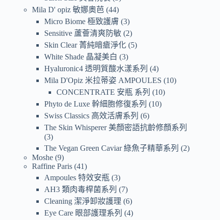
Mila D' opiz 敏娜奧芭
44
Micro Biome 極致護膚
3
Sensitive 蘆薈清爽防敏
2
Skin Clear 菁純暗瘡淨化
5
White Shade 晶凝美白
3
Hyaluronic4 透明質酸水漾系列
4
Mila D'Opiz 米拉蒂姿 AMPOULES
10
CONCENTRATE 安瓶 系列
10
Phyto de Luxe 幹細胞修復系列
10
Swiss Classics 高效活膚系列
6
The Skin Whisperer 美顏密語抗齡修顏系列
3
The Vegan Green Caviar 綠魚子精華系列
2
Moshe
9
Raffine Paris
41
Ampoules 特效安瓶
3
AH3 類肉毒桿菌系列
7
Cleaning 潔淨卸妝護理
6
Eye Care 眼部護理系列
4