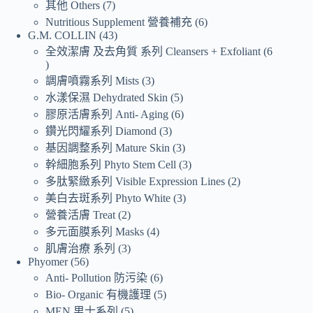
其他 Others
7
Nutritious Supplement 營養補充
6
G.M. COLLIN
43
全效潔膚 及去角質 系列 Cleansers + Exfoliant
6
調膚噴霧系列 Mists
3
水漾保濕 Dehydrated Skin
5
膠原活膚系列 Anti- Aging
6
鑽光閃耀系列 Diamond
3
基因調整系列 Mature Skin
3
幹細胞系列 Phyto Stem Cell
3
多肽緊緻系列 Visible Expression Lines
2
美白去斑系列 Phyto White
3
營養活膚 Treat
2
多元面膜系列 Masks
4
肌膚治療 系列
3
Phyomer
56
Anti- Pollution 防污染
6
Bio- Organic 有機護理
5
MEN 男士系列
5