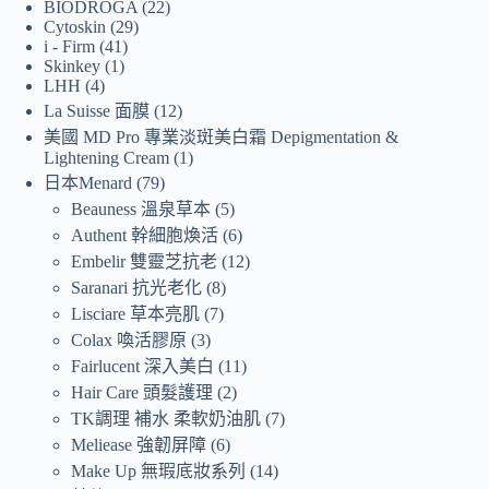
BIODROGA
22
Cytoskin
29
i - Firm
41
Skinkey
1
LHH
4
La Suisse 面膜
12
美國 MD Pro 專業淡斑美白霜 Depigmentation &
Lightening Cream
1
日本Menard
79
Beauness 溫泉草本
5
Authent 幹細胞煥活
6
Embelir 雙靈芝抗老
12
Saranari 抗光老化
8
Lisciare 草本亮肌
7
Colax 喚活膠原
3
Fairlucent 深入美白
11
Hair Care 頭髮護理
2
TK調理 補水 柔軟奶油肌
7
Meliease 強韌屏障
6
Make Up 無瑕底妝系列
14