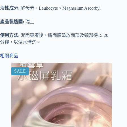
活性成分:
酵母素、Leukocyte、Magnesium Ascorbyl
產品製造國:
瑞士
使用方法:
潔面爽膚後，將面膜塗於面部及頸部待15-20
分鐘，以溫水清洗。
相關商品
SALE