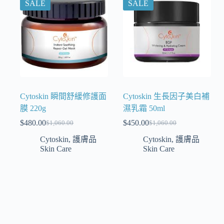
SALE
SALE
Cytoskin 瞬間舒緩修護面
Cytoskin 生長因子美白補
膜 220g
濕乳霜 50ml
$
480.00
$
450.00
$
1,060.00
$
1,060.00
Cytoskin
,
護膚品
Cytoskin
,
護膚品
Skin Care
Skin Care