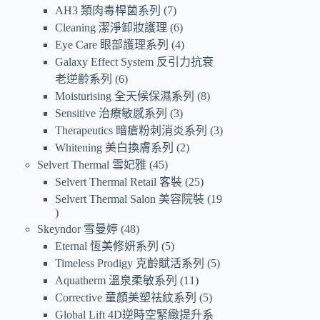
AH3 類肉毒桿菌系列
7
Cleaning 潔淨卸妝護理
6
Eye Care 眼部護理系列
4
Galaxy Effect System 反引力抗衰
老逆齡系列
6
Moisturising 全天候保濕系列
8
Sensitive 治療敏感系列
3
Therapeutics 暗瘡粉刺消炎系列
3
Whitening 美白換膚系列
2
Selvert Thermal 雪妃雅
45
Selvert Thermal Retail 客裝
25
Selvert Thermal Salon 美容院裝
19
Skeyndor 雪曼婷
48
Eternal 恆美修妍系列
5
Timeless Prodigy 克齡賦活系列
5
Aquatherm 溫泉柔敏系列
11
Corrective 童顏美塑祛紋系列
5
Global Lift 4D逆時空緊緻提升系