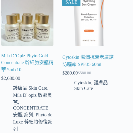
SALE
Mila D’Opiz Phyto Gold
Cytoskin 滋潤抗衰老廣譜
Concentrate 幹細胞安瓶精
防曬霜 SPF35 60ml
華 5mlx10
$
280.00
$
580.00
$
2,680.00
Cytoskin
,
護膚品
護膚品 Skin Care
,
Skin Care
Mila D' opiz 敏娜奧
芭
,
CONCENTRATE
安瓶 系列
,
Phyto de
Luxe 幹細胞修復系
列