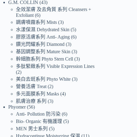
G.M. COLLIN
43
全效潔膚 及去角質 系列 Cleansers +
Exfoliant
6
調膚噴霧系列 Mists
3
水漾保濕 Dehydrated Skin
5
膠原活膚系列 Anti- Aging
6
鑽光閃耀系列 Diamond
3
基因調整系列 Mature Skin
3
幹細胞系列 Phyto Stem Cell
3
多肽緊緻系列 Visible Expression Lines
2
美白去斑系列 Phyto White
3
營養活膚 Treat
2
多元面膜系列 Masks
4
肌膚治療 系列
3
Phyomer
56
Anti- Pollution 防污染
6
Bio- Organic 有機護理
5
MEN 男士系列
5
Hydracontinue Moisturzing 保濕
11