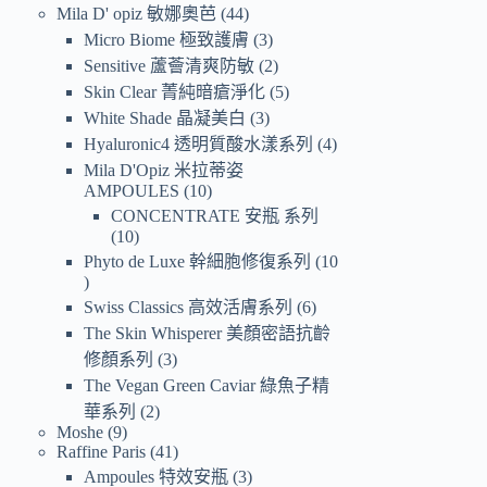
Mila D' opiz 敏娜奧芭
44
Micro Biome 極致護膚
3
Sensitive 蘆薈清爽防敏
2
Skin Clear 菁純暗瘡淨化
5
White Shade 晶凝美白
3
Hyaluronic4 透明質酸水漾系列
4
Mila D'Opiz 米拉蒂姿
AMPOULES
10
CONCENTRATE 安瓶 系列
10
Phyto de Luxe 幹細胞修復系列
10
Swiss Classics 高效活膚系列
6
The Skin Whisperer 美顏密語抗齡
修顏系列
3
The Vegan Green Caviar 綠魚子精
華系列
2
Moshe
9
Raffine Paris
41
Ampoules 特效安瓶
3