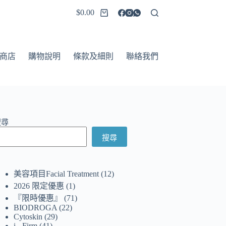
$
0.00
商店
購物說明
條款及細則
聯絡我們
搜尋
搜尋
美容項目Facial Treatment
12
2026 限定優惠
1
『限時優惠』
71
BIODROGA
22
Cytoskin
29
i - Firm
41