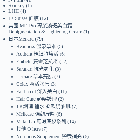
Skinkey
1
LHH
4
La Suisse 面膜
12
美國 MD Pro 專業淡斑美白霜
Depigmentation & Lightening Cream
1
日本Menard
79
Beauness 溫泉草本
5
Authent 幹細胞煥活
6
Embelir 雙靈芝抗老
12
Saranari 抗光老化
8
Lisciare 草本亮肌
7
Colax 喚活膠原
3
Fairlucent 深入美白
11
Hair Care 頭髮護理
2
TK調理 補水 柔軟奶油肌
7
Meliease 強韌屏障
6
Make Up 無瑕底妝系列
14
其他 Others
7
Nutritious Supplement 營養補充
6