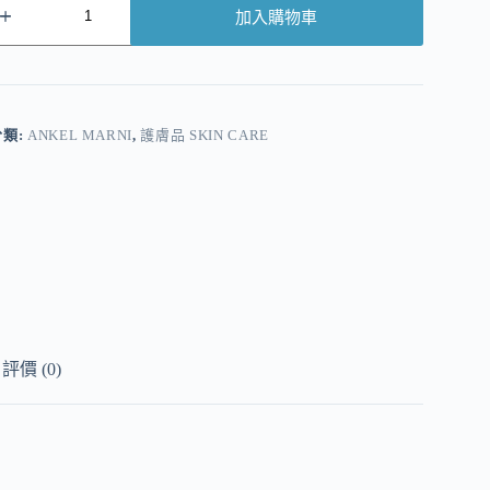
加入購物車
A
分類:
ANKEL MARNI
,
護膚品 SKIN CARE
評價 (0)