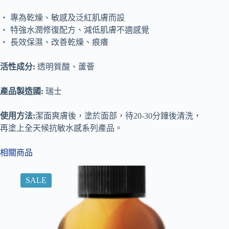
‧ 專為乾燥、敏感及泛紅肌膚而設
‧ 特強水潤修復配方、減低肌膚不適感覺
‧ 長效保濕、改善乾燥、痕癢
活性成分:
透明質酸、蘆薈
產品製造國:
瑞士
使用方法:
潔面爽膚後，塗於面部，待20-30分鐘後清洗，
再塗上全天候抗敏水感系列產品。
相關商品
SALE