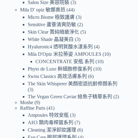
Salon Size 美容院裝
3
Mila D' opiz 敏娜奧芭
44
Micro Biome 極致護膚
3
Sensitive 蘆薈清爽防敏
2
Skin Clear 菁純暗瘡淨化
5
White Shade 晶凝美白
3
Hyaluronic4 透明質酸水漾系列
4
Mila D'Opiz 米拉蒂姿 AMPOULES
10
CONCENTRATE 安瓶 系列
10
Phyto de Luxe 幹細胞修復系列
10
Swiss Classics 高效活膚系列
6
The Skin Whisperer 美顏密語抗齡修顏系列
3
The Vegan Green Caviar 綠魚子精華系列
2
Moshe
9
Raffine Paris
41
Ampoules 特效安瓶
3
AH3 類肉毒桿菌系列
7
Cleaning 潔淨卸妝護理
6
Eye Care 眼部護理系列
4