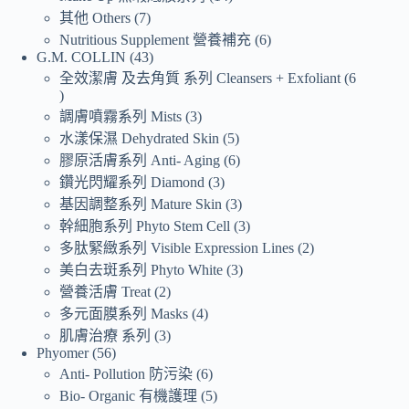
其他 Others
7
Nutritious Supplement 營養補充
6
G.M. COLLIN
43
全效潔膚 及去角質 系列 Cleansers + Exfoliant
6
調膚噴霧系列 Mists
3
水漾保濕 Dehydrated Skin
5
膠原活膚系列 Anti- Aging
6
鑽光閃耀系列 Diamond
3
基因調整系列 Mature Skin
3
幹細胞系列 Phyto Stem Cell
3
多肽緊緻系列 Visible Expression Lines
2
美白去斑系列 Phyto White
3
營養活膚 Treat
2
多元面膜系列 Masks
4
肌膚治療 系列
3
Phyomer
56
Anti- Pollution 防污染
6
Bio- Organic 有機護理
5