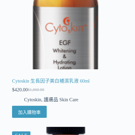
Cytoskin 生長因子美白補濕乳液 60ml
$
420.00
$
1,060.00
Cytoskin
,
護膚品 Skin Care
加入購物車