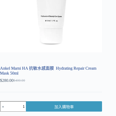
Ankel Marni HA 抗敏水感面膜 Hydrating Repair Cream
Mask 50ml
$
280.00
$
400.00
加入購物車
A