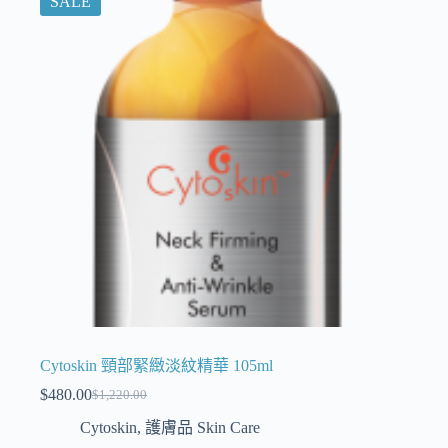
SALE
Cytoskin 頸部緊緻淡紋精華 105ml
$
480.00
$
1,220.00
Cytoskin
,
護膚品 Skin Care