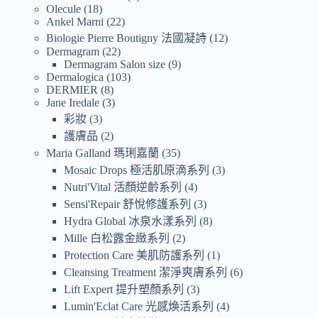
Olecule
18
Ankel Marni
22
Biologie Pierre Boutigny 法國凝詩
12
Dermagram
22
Dermagram Salon size
9
Dermalogica
103
DERMIER
8
Jane Iredale
3
彩妝
3
護膚品
2
Maria Galland 瑪琍嘉蘭
35
Mosaic Drops 極活肌原滴系列
3
Nutri'Vital 活顏逆齡系列
4
Sensi'Repair 舒悅修護系列
3
Hydra Global 冰泉水漾系列
8
Mille 白松露金緻系列
2
Protection Care 美肌防護系列
1
Cleansing Treatment 潔淨爽膚系列
6
Lift Expert 提升塑顏系列
3
Lumin'Eclat Care 光感煥活系列
4