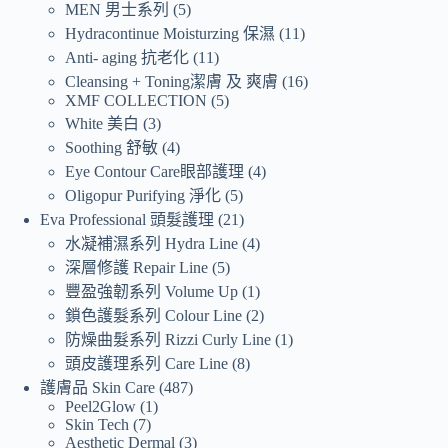
MEN 男士系列
5
Hydracontinue Moisturzing 保濕
11
Anti- aging 抗老化
11
Cleansing + Toning潔膚 及 爽膚
16
XMF COLLECTION
5
White 美白
3
Soothing 舒敏
4
Eye Contour Care眼部護理
4
Oligopur Purifying 淨化
5
Eva Professional 頭髮護理
21
水凝補濕系列 Hydra Line
4
深層修護 Repair Line
5
豐盈強韌系列 Volume Up
1
鎖色護髮系列 Colour Line
2
防燥曲髮系列 Rizzi Curly Line
1
頭皮護理系列 Care Line
8
護膚品 Skin Care
487
Peel2Glow
1
Skin Tech
7
Aesthetic Dermal
3