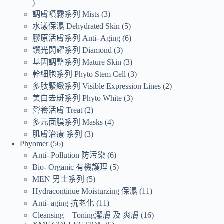
調膚噴霧系列 Mists
3
水漾保濕 Dehydrated Skin
5
膠原活膚系列 Anti- Aging
6
鑽光閃耀系列 Diamond
3
基因調整系列 Mature Skin
3
幹細胞系列 Phyto Stem Cell
3
多肽緊緻系列 Visible Expression Lines
2
美白去斑系列 Phyto White
3
營養活膚 Treat
2
多元面膜系列 Masks
4
肌膚治療 系列
3
Phyomer
56
Anti- Pollution 防污染
6
Bio- Organic 有機護理
5
MEN 男士系列
5
Hydracontinue Moisturzing 保濕
11
Anti- aging 抗老化
11
Cleansing + Toning潔膚 及 爽膚
16