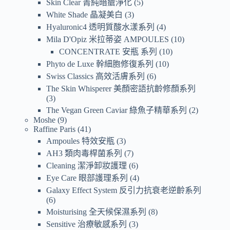
Skin Clear 菁純暗瘡淨化
5
White Shade 晶凝美白
3
Hyaluronic4 透明質酸水漾系列
4
Mila D'Opiz 米拉蒂姿 AMPOULES
10
CONCENTRATE 安瓶 系列
10
Phyto de Luxe 幹細胞修復系列
10
Swiss Classics 高效活膚系列
6
The Skin Whisperer 美顏密語抗齡修顏系列
3
The Vegan Green Caviar 綠魚子精華系列
2
Moshe
9
Raffine Paris
41
Ampoules 特效安瓶
3
AH3 類肉毒桿菌系列
7
Cleaning 潔淨卸妝護理
6
Eye Care 眼部護理系列
4
Galaxy Effect System 反引力抗衰老逆齡系列
6
Moisturising 全天候保濕系列
8
Sensitive 治療敏感系列
3