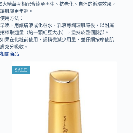
5大精華互相配合達至再生、抗老化、自淨的循環效果，
讓肌膚更年輕。
使用方法：
早晚，用護膚液或化粧水、乳液等調理肌膚後，以附屬
挖棒取適量（約一顆紅豆大小），塗抹於整個臉部。
如果在化粧前使用，請稍微減少用量，並仔細按摩使肌
膚充分吸收。
相關商品
SALE