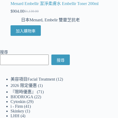
Menard Embellir 潔淨柔膚水 Embellir Toner 200ml
$
904.00
$
1,130.00
日本Menard
,
Embelir 雙靈芝抗老
加入購物車
搜尋
搜尋
美容項目Facial Treatment
12
2026 限定優惠
1
『限時優惠』
71
BIODROGA
22
Cytoskin
29
i - Firm
41
Skinkey
1
LHH
4