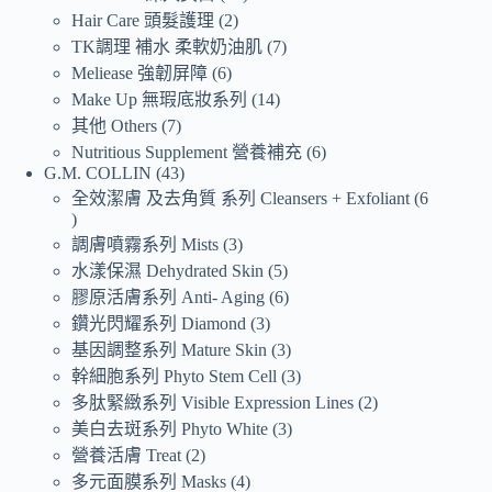
Hair Care 頭髮護理
2
TK調理 補水 柔軟奶油肌
7
Meliease 強韌屏障
6
Make Up 無瑕底妝系列
14
其他 Others
7
Nutritious Supplement 營養補充
6
G.M. COLLIN
43
全效潔膚 及去角質 系列 Cleansers + Exfoliant
6
調膚噴霧系列 Mists
3
水漾保濕 Dehydrated Skin
5
膠原活膚系列 Anti- Aging
6
鑽光閃耀系列 Diamond
3
基因調整系列 Mature Skin
3
幹細胞系列 Phyto Stem Cell
3
多肽緊緻系列 Visible Expression Lines
2
美白去斑系列 Phyto White
3
營養活膚 Treat
2
多元面膜系列 Masks
4