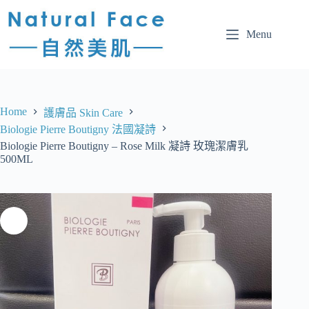
Menu
Home
護膚品 Skin Care
Biologie Pierre Boutigny 法國凝詩
Biologie Pierre Boutigny – Rose Milk 凝詩 玫瑰潔膚乳
500ML