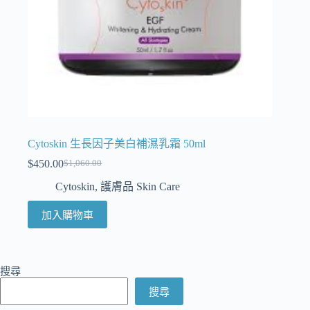
Cytoskin 生長因子美白補濕乳霜 50ml
$
450.00
$
1,060.00
Cytoskin
,
護膚品 Skin Care
加入購物車
搜尋
搜尋