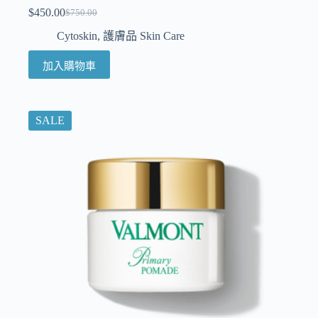
$
450.00
$
750.00
Cytoskin
,
護膚品 Skin Care
加入購物車
SALE