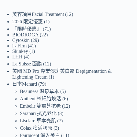
美容項目Facial Treatment
12
2026 限定優惠
1
『限時優惠』
71
BIODROGA
22
Cytoskin
29
i - Firm
41
Skinkey
1
LHH
4
La Suisse 面膜
12
美國 MD Pro 專業淡斑美白霜 Depigmentation &
Lightening Cream
1
日本Menard
79
Beauness 溫泉草本
5
Authent 幹細胞煥活
6
Embelir 雙靈芝抗老
12
Saranari 抗光老化
8
Lisciare 草本亮肌
7
Colax 喚活膠原
3
Fairlucent 深入美白
11