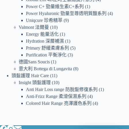
Power C+ 勁量維生素C+系列
1
Power Hyaluronic 勁量至尊透明質酸系列
4
Uniqcure 珍希精萃
9
Valmont 法爾曼
10
Energy 能量活化
1
Hydration 深層補濕
1
Primary 舒緩柔膚系列
5
Purification 平衡淨化
3
德國Sans Soucis
1
意大利 Bottega di Lungavita
8
頭髮護理 Hair Care
11
Insight 頭髮護理
10
Anti Hair Loss range 防脫髮修復系列
1
Anti-Frizz Range 柔滑保濕系列
4
Colored Hair Range 亮澤護色系列
4