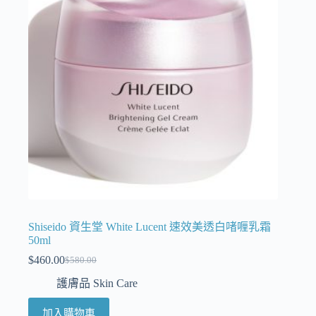
Shiseido 資生堂 White Lucent 速效美透白啫喱乳霜
50ml
$
460.00
$
580.00
護膚品 Skin Care
加入購物車