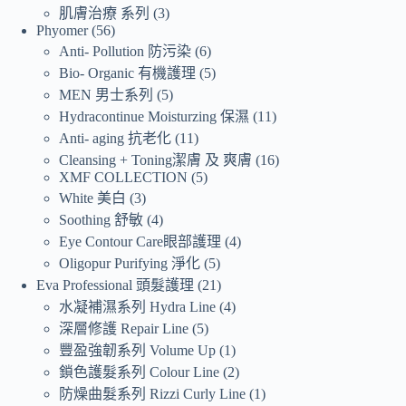
肌膚治療 系列
3
Phyomer
56
Anti- Pollution 防污染
6
Bio- Organic 有機護理
5
MEN 男士系列
5
Hydracontinue Moisturzing 保濕
11
Anti- aging 抗老化
11
Cleansing + Toning潔膚 及 爽膚
16
XMF COLLECTION
5
White 美白
3
Soothing 舒敏
4
Eye Contour Care眼部護理
4
Oligopur Purifying 淨化
5
Eva Professional 頭髮護理
21
水凝補濕系列 Hydra Line
4
深層修護 Repair Line
5
豐盈強韌系列 Volume Up
1
鎖色護髮系列 Colour Line
2
防燥曲髮系列 Rizzi Curly Line
1