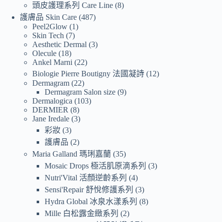
頭皮護理系列 Care Line
8
護膚品 Skin Care
487
Peel2Glow
1
Skin Tech
7
Aesthetic Dermal
3
Olecule
18
Ankel Marni
22
Biologie Pierre Boutigny 法國凝詩
12
Dermagram
22
Dermagram Salon size
9
Dermalogica
103
DERMIER
8
Jane Iredale
3
彩妝
3
護膚品
2
Maria Galland 瑪琍嘉蘭
35
Mosaic Drops 極活肌原滴系列
3
Nutri'Vital 活顏逆齡系列
4
Sensi'Repair 舒悅修護系列
3
Hydra Global 冰泉水漾系列
8
Mille 白松露金緻系列
2