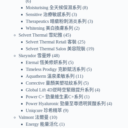
6
Moisturising 全天候保濕系列
8
Sensitive 治療敏感系列
3
Therapeutics 暗瘡粉刺消炎系列
3
Whitening 美白換膚系列
2
Selvert Thermal 雪妃雅
45
Selvert Thermal Retail 客裝
25
Selvert Thermal Salon 美容院裝
19
Skeyndor 雪曼婷
48
Eternal 恆美修妍系列
5
Timeless Prodigy 克齡賦活系列
5
Aquatherm 溫泉柔敏系列
11
Corrective 童顏美塑祛紋系列
5
Global Lift 4D逆時空緊緻提升系列
4
Power C+ 勁量維生素C+系列
1
Power Hyaluronic 勁量至尊透明質酸系列
4
Uniqcure 珍希精萃
9
Valmont 法爾曼
10
Energy 能量活化
1