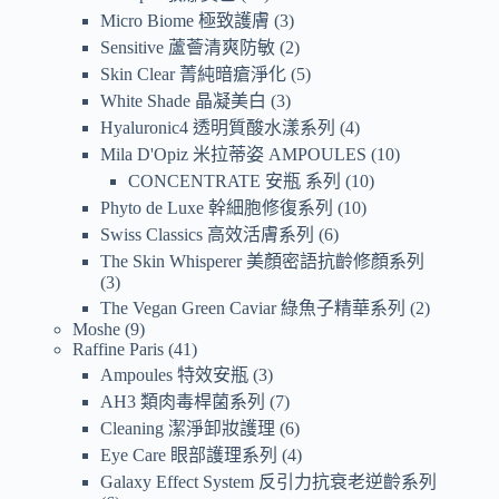
Micro Biome 極致護膚
3
Sensitive 蘆薈清爽防敏
2
Skin Clear 菁純暗瘡淨化
5
White Shade 晶凝美白
3
Hyaluronic4 透明質酸水漾系列
4
Mila D'Opiz 米拉蒂姿 AMPOULES
10
CONCENTRATE 安瓶 系列
10
Phyto de Luxe 幹細胞修復系列
10
Swiss Classics 高效活膚系列
6
The Skin Whisperer 美顏密語抗齡修顏系列
3
The Vegan Green Caviar 綠魚子精華系列
2
Moshe
9
Raffine Paris
41
Ampoules 特效安瓶
3
AH3 類肉毒桿菌系列
7
Cleaning 潔淨卸妝護理
6
Eye Care 眼部護理系列
4
Galaxy Effect System 反引力抗衰老逆齡系列