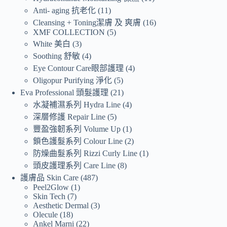
Anti- aging 抗老化
11
Cleansing + Toning潔膚 及 爽膚
16
XMF COLLECTION
5
White 美白
3
Soothing 舒敏
4
Eye Contour Care眼部護理
4
Oligopur Purifying 淨化
5
Eva Professional 頭髮護理
21
水凝補濕系列 Hydra Line
4
深層修護 Repair Line
5
豐盈強韌系列 Volume Up
1
鎖色護髮系列 Colour Line
2
防燥曲髮系列 Rizzi Curly Line
1
頭皮護理系列 Care Line
8
護膚品 Skin Care
487
Peel2Glow
1
Skin Tech
7
Aesthetic Dermal
3
Olecule
18
Ankel Marni
22