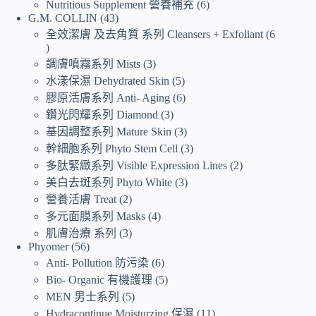
Nutritious Supplement 營養補充
6
G.M. COLLIN
43
全效潔膚 及去角質 系列 Cleansers + Exfoliant
6
調膚噴霧系列 Mists
3
水漾保濕 Dehydrated Skin
5
膠原活膚系列 Anti- Aging
6
鑽光閃耀系列 Diamond
3
基因調整系列 Mature Skin
3
幹細胞系列 Phyto Stem Cell
3
多肽緊緻系列 Visible Expression Lines
2
美白去斑系列 Phyto White
3
營養活膚 Treat
2
多元面膜系列 Masks
4
肌膚治療 系列
3
Phyomer
56
Anti- Pollution 防污染
6
Bio- Organic 有機護理
5
MEN 男士系列
5
Hydracontinue Moisturzing 保濕
11