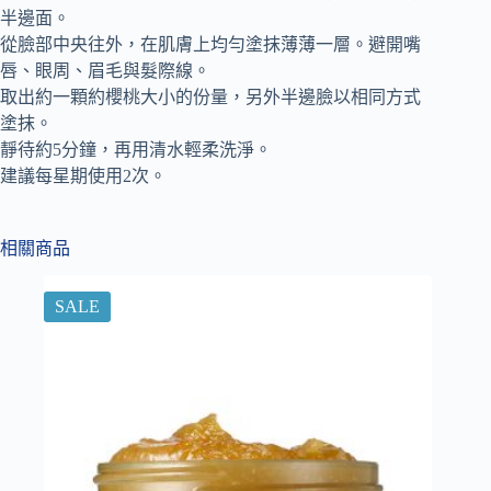
半邊面。
從臉部中央往外，在肌膚上均勻塗抹薄薄一層。避開嘴
唇、眼周、眉毛與髮際線。
取出約一顆約櫻桃大小的份量，另外半邊臉以相同方式
塗抹。
靜待約5分鐘，再用清水輕柔洗淨。
建議每星期使用2次。
相關商品
SALE