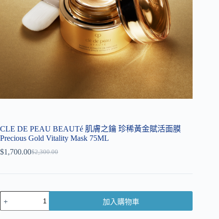
CLE DE PEAU BEAUTé 肌膚之鑰 珍稀黃金賦活面膜
Precious Gold Vitality Mask 75ML
$
1,700.00
$
2,300.00
加入購物車
A