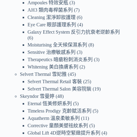
Ampoules 特效安瓶
3
AH3 類肉毒桿菌系列
7
Cleaning 潔淨卸妝護理
6
Eye Care 眼部護理系列
4
Galaxy Effect System 反引力抗衰老逆齡系列
6
Moisturising 全天候保濕系列
8
Sensitive 治療敏感系列
3
Therapeutics 暗瘡粉刺消炎系列
3
Whitening 美白換膚系列
2
Selvert Thermal 雪妃雅
45
Selvert Thermal Retail 客裝
25
Selvert Thermal Salon 美容院裝
19
Skeyndor 雪曼婷
48
Eternal 恆美修妍系列
5
Timeless Prodigy 克齡賦活系列
5
Aquatherm 溫泉柔敏系列
11
Corrective 童顏美塑祛紋系列
5
Global Lift 4D逆時空緊緻提升系列
4