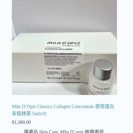
Mila D’Opiz Classics Collagen Concentrate 膠原蛋白
安瓶精華 5mlx10
$
1,380.00
護膚品 Skin Care
,
Mila D' opiz 敏娜奧芭
,