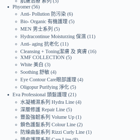
肌膚治療 系列
3
Phyomer
56
Anti- Pollution 防污染
6
Bio- Organic 有機護理
5
MEN 男士系列
5
Hydracontinue Moisturzing 保濕
11
Anti- aging 抗老化
11
Cleansing + Toning潔膚 及 爽膚
16
XMF COLLECTION
5
White 美白
3
Soothing 舒敏
4
Eye Contour Care眼部護理
4
Oligopur Purifying 淨化
5
Eva Professional 頭髮護理
21
水凝補濕系列 Hydra Line
4
深層修護 Repair Line
5
豐盈強韌系列 Volume Up
1
鎖色護髮系列 Colour Line
2
防燥曲髮系列 Rizzi Curly Line
1
頭皮護理系列 Care Line
8