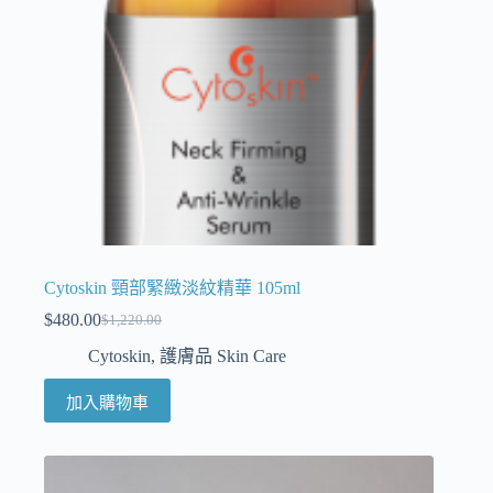
Cytoskin 頸部緊緻淡紋精華 105ml
$
480.00
$
1,220.00
Cytoskin
,
護膚品 Skin Care
加入購物車