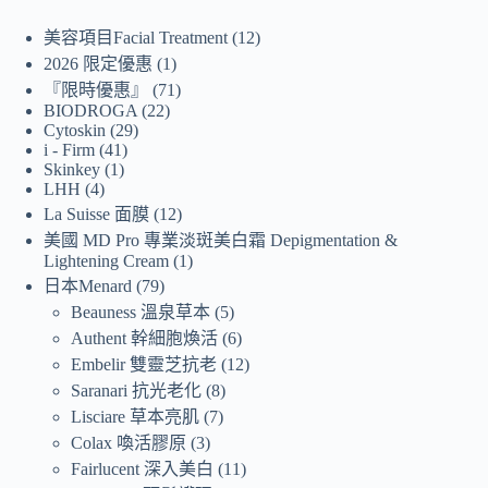
美容項目Facial Treatment
12
2026 限定優惠
1
『限時優惠』
71
BIODROGA
22
Cytoskin
29
i - Firm
41
Skinkey
1
LHH
4
La Suisse 面膜
12
美國 MD Pro 專業淡斑美白霜 Depigmentation &
Lightening Cream
1
日本Menard
79
Beauness 溫泉草本
5
Authent 幹細胞煥活
6
Embelir 雙靈芝抗老
12
Saranari 抗光老化
8
Lisciare 草本亮肌
7
Colax 喚活膠原
3
Fairlucent 深入美白
11