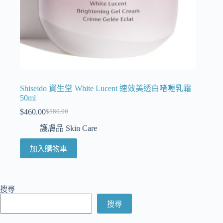
Shiseido 資生堂 White Lucent 速效美透白啫喱乳霜
50ml
$
460.00
$
580.00
護膚品 Skin Care
加入購物車
搜尋
搜尋