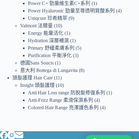
Power C+ 勁量維生素C+系列
1
Power Hyaluronic 勁量至尊透明質酸系列
4
Uniqcure 珍希精萃
9
Valmont 法爾曼
10
Energy 能量活化
1
Hydration 深層補濕
1
Primary 舒緩柔膚系列
5
Purification 平衡淨化
3
德國Sans Soucis
1
意大利 Bottega di Lungavita
8
頭髮護理 Hair Care
11
Insight 頭髮護理
10
Anti Hair Loss range 防脫髮修復系列
1
Anti-Frizz Range 柔滑保濕系列
4
Colored Hair Range 亮澤護色系列
4