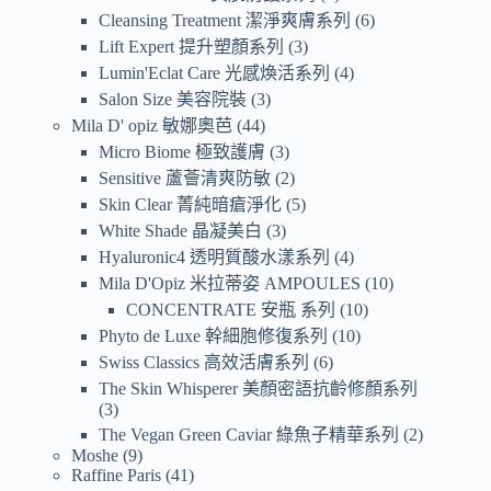
Cleansing Treatment 潔淨爽膚系列
6
Lift Expert 提升塑顏系列
3
Lumin'Eclat Care 光感煥活系列
4
Salon Size 美容院裝
3
Mila D' opiz 敏娜奧芭
44
Micro Biome 極致護膚
3
Sensitive 蘆薈清爽防敏
2
Skin Clear 菁純暗瘡淨化
5
White Shade 晶凝美白
3
Hyaluronic4 透明質酸水漾系列
4
Mila D'Opiz 米拉蒂姿 AMPOULES
10
CONCENTRATE 安瓶 系列
10
Phyto de Luxe 幹細胞修復系列
10
Swiss Classics 高效活膚系列
6
The Skin Whisperer 美顏密語抗齡修顏系列
3
The Vegan Green Caviar 綠魚子精華系列
2
Moshe
9
Raffine Paris
41