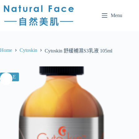
Menu
Home
Cytoskin
Cytoskin 舒緩補濕S3乳液 105ml
SALE