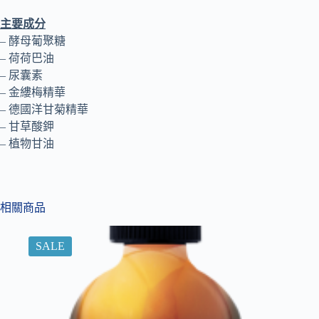
主要成分
– 酵母葡聚糖
– 荷荷巴油
– 尿囊素
– 金縷梅精華
– 德國洋甘菊精華
– 甘草酸鉀
– 植物甘油
相關商品
SALE