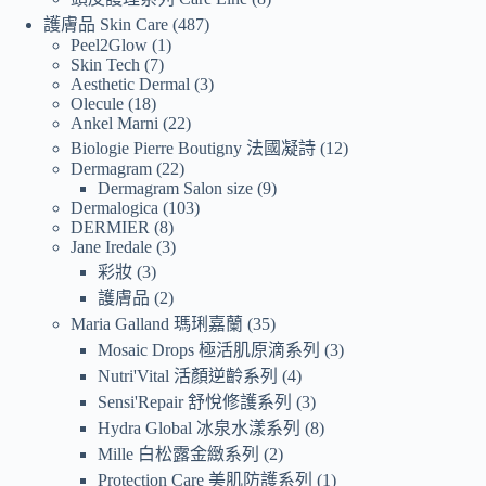
護膚品 Skin Care
487
Peel2Glow
1
Skin Tech
7
Aesthetic Dermal
3
Olecule
18
Ankel Marni
22
Biologie Pierre Boutigny 法國凝詩
12
Dermagram
22
Dermagram Salon size
9
Dermalogica
103
DERMIER
8
Jane Iredale
3
彩妝
3
護膚品
2
Maria Galland 瑪琍嘉蘭
35
Mosaic Drops 極活肌原滴系列
3
Nutri'Vital 活顏逆齡系列
4
Sensi'Repair 舒悅修護系列
3
Hydra Global 冰泉水漾系列
8
Mille 白松露金緻系列
2
Protection Care 美肌防護系列
1