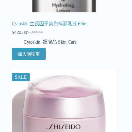
Cytoskin 生長因子美白補濕乳液 60ml
$
420.00
$
1,060.00
Cytoskin
,
護膚品 Skin Care
加入購物車
SALE