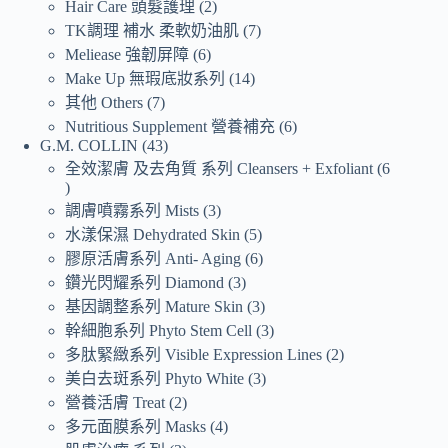
Hair Care 頭髮護理
2
TK調理 補水 柔軟奶油肌
7
Meliease 強韌屏障
6
Make Up 無瑕底妝系列
14
其他 Others
7
Nutritious Supplement 營養補充
6
G.M. COLLIN
43
全效潔膚 及去角質 系列 Cleansers + Exfoliant
6
調膚噴霧系列 Mists
3
水漾保濕 Dehydrated Skin
5
膠原活膚系列 Anti- Aging
6
鑽光閃耀系列 Diamond
3
基因調整系列 Mature Skin
3
幹細胞系列 Phyto Stem Cell
3
多肽緊緻系列 Visible Expression Lines
2
美白去斑系列 Phyto White
3
營養活膚 Treat
2
多元面膜系列 Masks
4