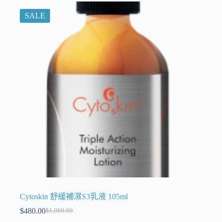
SALE
Cytoskin 舒緩補濕S3乳液 105ml
$
480.00
$
1,060.00