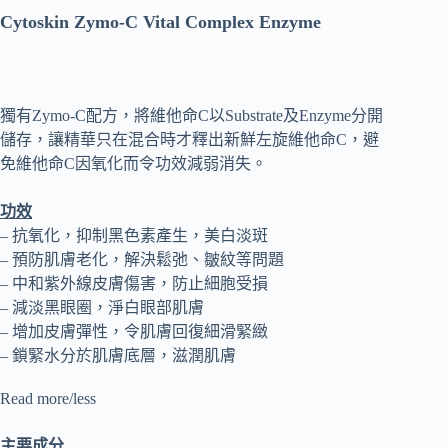
Cytoskin Zymo-C Vital Complex Enzyme
獨有Zymo-C配方，將維他命C以Substrate及Enzyme分開
儲存，讓精華只在混合時才釋出新鮮左旋維他命C，避
免維他命C因氧化而令功效減弱消失。
功效
– 抗氧化，抑制黑色素產生，美白淡斑
– 預防肌膚老化，解決鬆弛、皺紋等問題
– 中和紫外線皮膚傷害，防止細胞受損
– 減淡黑眼圈，淨白眼部肌膚
– 增加皮膚彈性，令肌膚回復細滑緊緻
– 鎖緊水分於肌膚底層，滋潤肌膚
Read more/less
主要成分