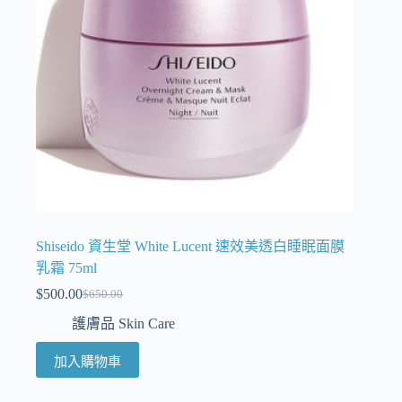
Shiseido 資生堂 White Lucent 速效美透白睡眠面膜
乳霜 75ml
$
500.00
$
650.00
護膚品 Skin Care
加入購物車