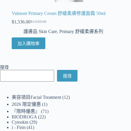
Valmont Primary Cream 舒緩柔膚修護面霜 50ml
$
1,536.00
$
1,920.00
護膚品 Skin Care
,
Primary 舒緩柔膚系列
加入購物車
搜尋
搜尋
美容項目Facial Treatment
12
2026 限定優惠
1
『限時優惠』
71
BIODROGA
22
Cytoskin
29
i - Firm
41