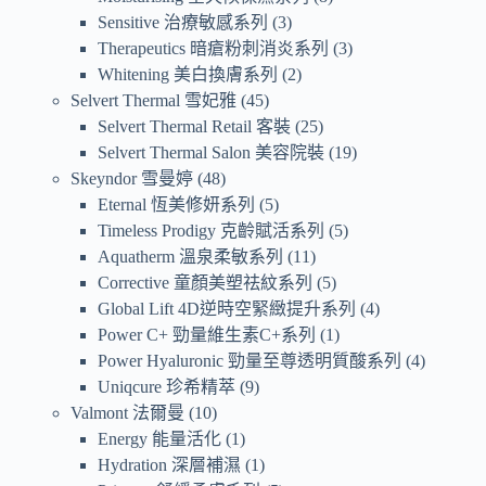
Sensitive 治療敏感系列
3
Therapeutics 暗瘡粉刺消炎系列
3
Whitening 美白換膚系列
2
Selvert Thermal 雪妃雅
45
Selvert Thermal Retail 客裝
25
Selvert Thermal Salon 美容院裝
19
Skeyndor 雪曼婷
48
Eternal 恆美修妍系列
5
Timeless Prodigy 克齡賦活系列
5
Aquatherm 溫泉柔敏系列
11
Corrective 童顏美塑祛紋系列
5
Global Lift 4D逆時空緊緻提升系列
4
Power C+ 勁量維生素C+系列
1
Power Hyaluronic 勁量至尊透明質酸系列
4
Uniqcure 珍希精萃
9
Valmont 法爾曼
10
Energy 能量活化
1
Hydration 深層補濕
1