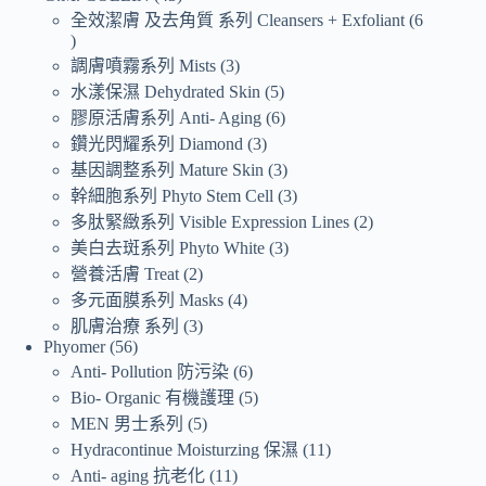
全效潔膚 及去角質 系列 Cleansers + Exfoliant
6
調膚噴霧系列 Mists
3
水漾保濕 Dehydrated Skin
5
膠原活膚系列 Anti- Aging
6
鑽光閃耀系列 Diamond
3
基因調整系列 Mature Skin
3
幹細胞系列 Phyto Stem Cell
3
多肽緊緻系列 Visible Expression Lines
2
美白去斑系列 Phyto White
3
營養活膚 Treat
2
多元面膜系列 Masks
4
肌膚治療 系列
3
Phyomer
56
Anti- Pollution 防污染
6
Bio- Organic 有機護理
5
MEN 男士系列
5
Hydracontinue Moisturzing 保濕
11
Anti- aging 抗老化
11