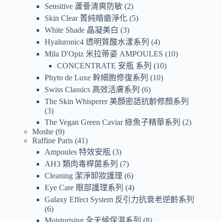
Sensitive 蘆薈清爽防敏
2
Skin Clear 菁純暗瘡淨化
5
White Shade 晶凝美白
3
Hyaluronic4 透明質酸水漾系列
4
Mila D'Opiz 米拉蒂姿 AMPOULES
10
CONCENTRATE 安瓶 系列
10
Phyto de Luxe 幹細胞修復系列
10
Swiss Classics 高效活膚系列
6
The Skin Whisperer 美顏密語抗齡修顏系列
3
The Vegan Green Caviar 綠魚子精華系列
2
Moshe
9
Raffine Paris
41
Ampoules 特效安瓶
3
AH3 類肉毒桿菌系列
7
Cleaning 潔淨卸妝護理
6
Eye Care 眼部護理系列
4
Galaxy Effect System 反引力抗衰老逆齡系列
6
Moisturising 全天候保濕系列
8