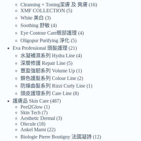
Cleansing + Toning潔膚 及 爽膚
16
XMF COLLECTION
5
White 美白
3
Soothing 舒敏
4
Eye Contour Care眼部護理
4
Oligopur Purifying 淨化
5
Eva Professional 頭髮護理
21
水凝補濕系列 Hydra Line
4
深層修護 Repair Line
5
豐盈強韌系列 Volume Up
1
鎖色護髮系列 Colour Line
2
防燥曲髮系列 Rizzi Curly Line
1
頭皮護理系列 Care Line
8
護膚品 Skin Care
487
Peel2Glow
1
Skin Tech
7
Aesthetic Dermal
3
Olecule
18
Ankel Marni
22
Biologie Pierre Boutigny 法國凝詩
12