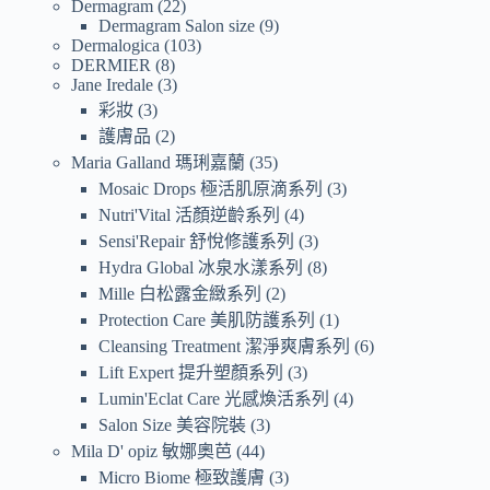
Dermagram
22
Dermagram Salon size
9
Dermalogica
103
DERMIER
8
Jane Iredale
3
彩妝
3
護膚品
2
Maria Galland 瑪琍嘉蘭
35
Mosaic Drops 極活肌原滴系列
3
Nutri'Vital 活顏逆齡系列
4
Sensi'Repair 舒悅修護系列
3
Hydra Global 冰泉水漾系列
8
Mille 白松露金緻系列
2
Protection Care 美肌防護系列
1
Cleansing Treatment 潔淨爽膚系列
6
Lift Expert 提升塑顏系列
3
Lumin'Eclat Care 光感煥活系列
4
Salon Size 美容院裝
3
Mila D' opiz 敏娜奧芭
44
Micro Biome 極致護膚
3