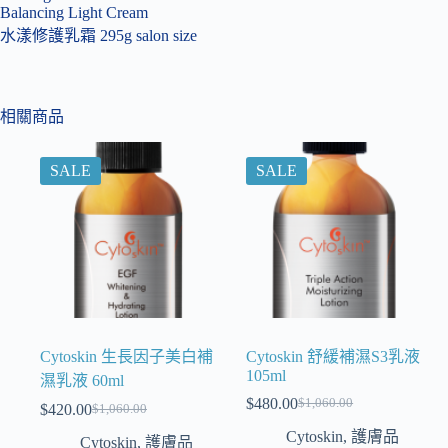
Balancing Light Cream
水漾修護乳霜 295g salon size
相關商品
SALE
SALE
Cytoskin 生長因子美白補
Cytoskin 舒緩補濕S3乳液
105ml
濕乳液 60ml
$
480.00
$
1,060.00
$
420.00
$
1,060.00
Cytoskin
,
護膚品
Cytoskin
,
護膚品