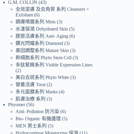
G.M. COLLIN
43
全效潔膚 及去角質 系列 Cleansers +
Exfoliant
6
調膚噴霧系列 Mists
3
水漾保濕 Dehydrated Skin
5
膠原活膚系列 Anti- Aging
6
鑽光閃耀系列 Diamond
3
基因調整系列 Mature Skin
3
幹細胞系列 Phyto Stem Cell
3
多肽緊緻系列 Visible Expression Lines
2
美白去斑系列 Phyto White
3
營養活膚 Treat
2
多元面膜系列 Masks
4
肌膚治療 系列
3
Phyomer
56
Anti- Pollution 防污染
6
Bio- Organic 有機護理
5
MEN 男士系列
5
Hydracontinue Moisturzing 保濕
11