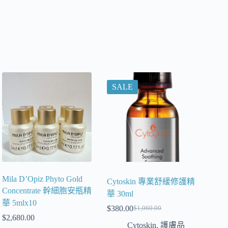
SALE
Mila D’Opiz Phyto Gold
Cytoskin 專業舒緩修護精
Concentrate 幹細胞安瓶精
華 30ml
華 5mlx10
$
380.00
$
1,060.00
$
2,680.00
Cytoskin
,
護膚品