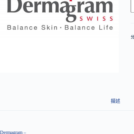
l
t
e
r
n
a
t
i
v
e
:
描述
Dermagram –