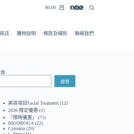
$
0.00
商店
購物說明
條款及細則
聯絡我們
搜尋
搜尋
美容項目Facial Treatment
12
2026 限定優惠
1
『限時優惠』
71
BIODROGA
22
Cytoskin
29
i - Firm
41