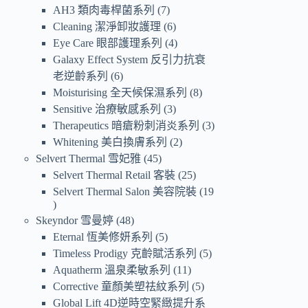
AH3 類肉毒桿菌系列
7
Cleaning 潔淨卸妝護理
6
Eye Care 眼部護理系列
4
Galaxy Effect System 反引力抗衰
老逆齡系列
6
Moisturising 全天候保濕系列
8
Sensitive 治療敏感系列
3
Therapeutics 暗瘡粉刺消炎系列
3
Whitening 美白換膚系列
2
Selvert Thermal 雪妃雅
45
Selvert Thermal Retail 客裝
25
Selvert Thermal Salon 美容院裝
19
Skeyndor 雪曼婷
48
Eternal 恆美修妍系列
5
Timeless Prodigy 克齡賦活系列
5
Aquatherm 溫泉柔敏系列
11
Corrective 童顏美塑祛紋系列
5
Global Lift 4D逆時空緊緻提升系