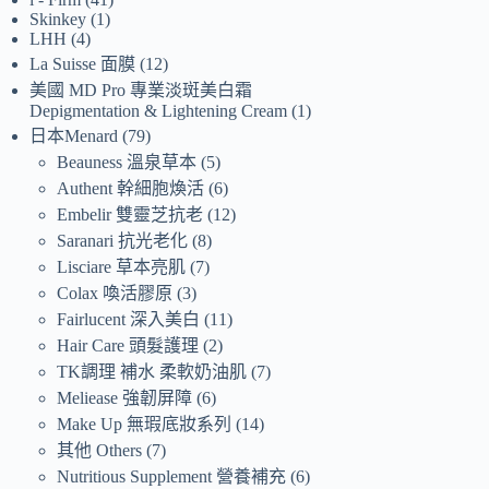
Skinkey
1
LHH
4
La Suisse 面膜
12
美國 MD Pro 專業淡斑美白霜
Depigmentation & Lightening Cream
1
日本Menard
79
Beauness 溫泉草本
5
Authent 幹細胞煥活
6
Embelir 雙靈芝抗老
12
Saranari 抗光老化
8
Lisciare 草本亮肌
7
Colax 喚活膠原
3
Fairlucent 深入美白
11
Hair Care 頭髮護理
2
TK調理 補水 柔軟奶油肌
7
Meliease 強韌屏障
6
Make Up 無瑕底妝系列
14
其他 Others
7
Nutritious Supplement 營養補充
6