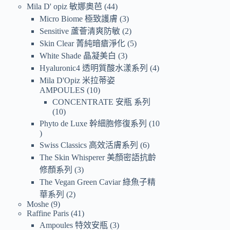
Mila D' opiz 敏娜奧芭
44
Micro Biome 極致護膚
3
Sensitive 蘆薈清爽防敏
2
Skin Clear 菁純暗瘡淨化
5
White Shade 晶凝美白
3
Hyaluronic4 透明質酸水漾系列
4
Mila D'Opiz 米拉蒂姿
AMPOULES
10
CONCENTRATE 安瓶 系列
10
Phyto de Luxe 幹細胞修復系列
10
Swiss Classics 高效活膚系列
6
The Skin Whisperer 美顏密語抗齡
修顏系列
3
The Vegan Green Caviar 綠魚子精
華系列
2
Moshe
9
Raffine Paris
41
Ampoules 特效安瓶
3