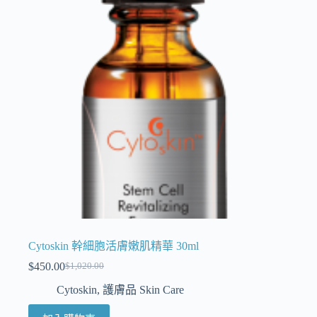
Cytoskin 幹細胞活膚嫩肌精華 30ml
$
450.00
$
1,020.00
Cytoskin
,
護膚品 Skin Care