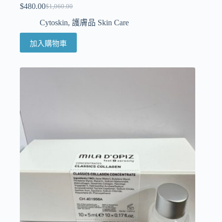
$
480.00
$
1,060.00
Cytoskin
,
護膚品 Skin Care
加入購物車