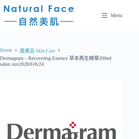
Menu
Home
護膚品 Skin Care
Dermagram – Recovering Essence 草本再生精華200ml
salon size2028/Feb/24