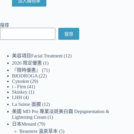
加入購物車
搜尋
搜尋
美容項目Facial Treatment
12
2026 限定優惠
1
『限時優惠』
71
BIODROGA
22
Cytoskin
29
i - Firm
41
Skinkey
1
LHH
4
La Suisse 面膜
12
美國 MD Pro 專業淡斑美白霜 Depigmentation &
Lightening Cream
1
日本Menard
79
Beauness 溫泉草本
5