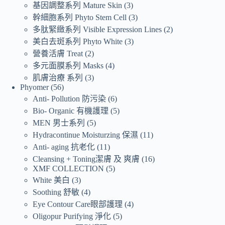
基因調整系列 Mature Skin
3
幹細胞系列 Phyto Stem Cell
3
多肽緊緻系列 Visible Expression Lines
2
美白去斑系列 Phyto White
3
營養活膚 Treat
2
多元面膜系列 Masks
4
肌膚治療 系列
3
Phyomer
56
Anti- Pollution 防污染
6
Bio- Organic 有機護理
5
MEN 男士系列
5
Hydracontinue Moisturzing 保濕
11
Anti- aging 抗老化
11
Cleansing + Toning潔膚 及 爽膚
16
XMF COLLECTION
5
White 美白
3
Soothing 舒敏
4
Eye Contour Care眼部護理
4
Oligopur Purifying 淨化
5