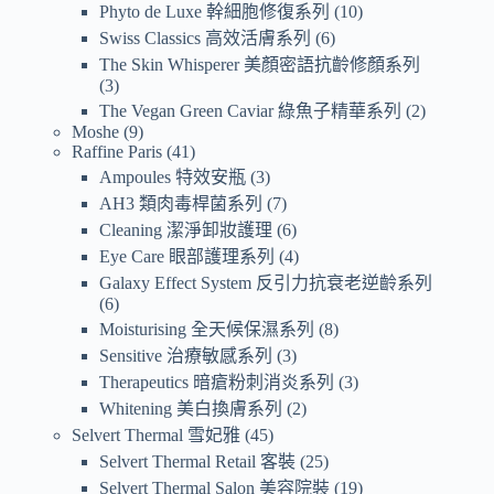
Phyto de Luxe 幹細胞修復系列
10
Swiss Classics 高效活膚系列
6
The Skin Whisperer 美顏密語抗齡修顏系列
3
The Vegan Green Caviar 綠魚子精華系列
2
Moshe
9
Raffine Paris
41
Ampoules 特效安瓶
3
AH3 類肉毒桿菌系列
7
Cleaning 潔淨卸妝護理
6
Eye Care 眼部護理系列
4
Galaxy Effect System 反引力抗衰老逆齡系列
6
Moisturising 全天候保濕系列
8
Sensitive 治療敏感系列
3
Therapeutics 暗瘡粉刺消炎系列
3
Whitening 美白換膚系列
2
Selvert Thermal 雪妃雅
45
Selvert Thermal Retail 客裝
25
Selvert Thermal Salon 美容院裝
19