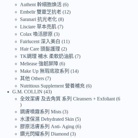
Authent 幹細胞煥活
6
Embelir 雙靈芝抗老
12
Saranari 抗光老化
8
Lisciare 草本亮肌
7
Colax 喚活膠原
3
Fairlucent 深入美白
11
Hair Care 頭髮護理
2
TK調理 補水 柔軟奶油肌
7
Meliease 強韌屏障
6
Make Up 無瑕底妝系列
14
其他 Others
7
Nutritious Supplement 營養補充
6
G.M. COLLIN
43
全效潔膚 及去角質 系列 Cleansers + Exfoliant
6
調膚噴霧系列 Mists
3
水漾保濕 Dehydrated Skin
5
膠原活膚系列 Anti- Aging
6
鑽光閃耀系列 Diamond
3