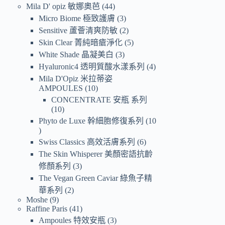
Mila D' opiz 敏娜奧芭
44
Micro Biome 極致護膚
3
Sensitive 蘆薈清爽防敏
2
Skin Clear 菁純暗瘡淨化
5
White Shade 晶凝美白
3
Hyaluronic4 透明質酸水漾系列
4
Mila D'Opiz 米拉蒂姿
AMPOULES
10
CONCENTRATE 安瓶 系列
10
Phyto de Luxe 幹細胞修復系列
10
Swiss Classics 高效活膚系列
6
The Skin Whisperer 美顏密語抗齡
修顏系列
3
The Vegan Green Caviar 綠魚子精
華系列
2
Moshe
9
Raffine Paris
41
Ampoules 特效安瓶
3