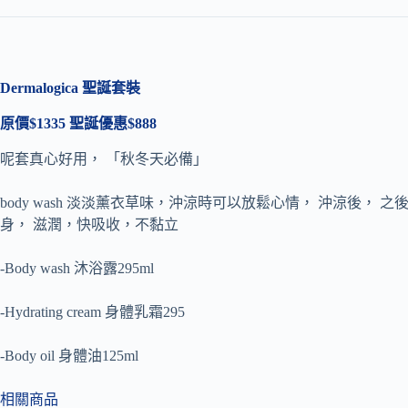
Dermalogica 聖誕套裝
原價$1335 聖誕優惠$888
呢套真心好用， 「秋冬天必備」
body wash 淡淡薰衣草味，沖涼時可以放鬆心情， 沖涼後， 之後印乾少少
身， 滋潤，快吸收，不黏立
-Body wash 沐浴露295ml
-Hydrating cream 身體乳霜295
-Body oil 身體油125ml
相關商品