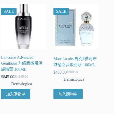
SALE
SALE
Lancome Advanced
Marc Jacobs 馬克?雅可布
Génifique 升級版嫩肌活
雛菊之夢淡香水 100ML
膚精華 100ML
$
488.00
$
860.00
$
845.00
$
1,685.00
Dermalogica
Dermalogica
加入購物車
加入購物車