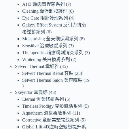
AH3 類肉毒桿菌系列
7
Cleaning 潔淨卸妝護理
6
Eye Care 眼部護理系列
4
Galaxy Effect System 反引力抗衰
老逆齡系列
6
Moisturising 全天候保濕系列
8
Sensitive 治療敏感系列
3
Therapeutics 暗瘡粉刺消炎系列
3
Whitening 美白換膚系列
2
Selvert Thermal 雪妃雅
45
Selvert Thermal Retail 客裝
25
Selvert Thermal Salon 美容院裝
19
Skeyndor 雪曼婷
48
Eternal 恆美修妍系列
5
Timeless Prodigy 克齡賦活系列
5
Aquatherm 溫泉柔敏系列
11
Corrective 童顏美塑祛紋系列
5
Global Lift 4D逆時空緊緻提升系