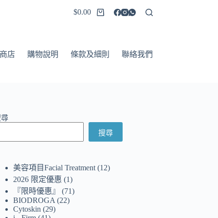
$
0.00
商店
購物說明
條款及細則
聯絡我們
搜尋
搜尋
美容項目Facial Treatment
12
2026 限定優惠
1
『限時優惠』
71
BIODROGA
22
Cytoskin
29
i - Firm
41