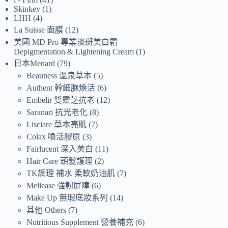
Skinkey
1
LHH
4
La Suisse 面膜
12
美國 MD Pro 專業淡斑美白霜
Depigmentation & Lightening Cream
1
日本Menard
79
Beauness 溫泉草本
5
Authent 幹細胞煥活
6
Embelir 雙靈芝抗老
12
Saranari 抗光老化
8
Lisciare 草本亮肌
7
Colax 喚活膠原
3
Fairlucent 深入美白
11
Hair Care 頭髮護理
2
TK調理 補水 柔軟奶油肌
7
Meliease 強韌屏障
6
Make Up 無瑕底妝系列
14
其他 Others
7
Nutritious Supplement 營養補充
6