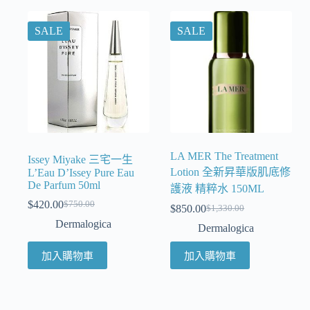
SALE
SALE
LA MER The Treatment
Issey Miyake 三宅一生
Lotion 全新昇華版肌底修
L’Eau D’Issey Pure Eau
De Parfum 50ml
護液 精粹水 150ML
$
420.00
$
750.00
$
850.00
$
1,330.00
Dermalogica
Dermalogica
加入購物車
加入購物車