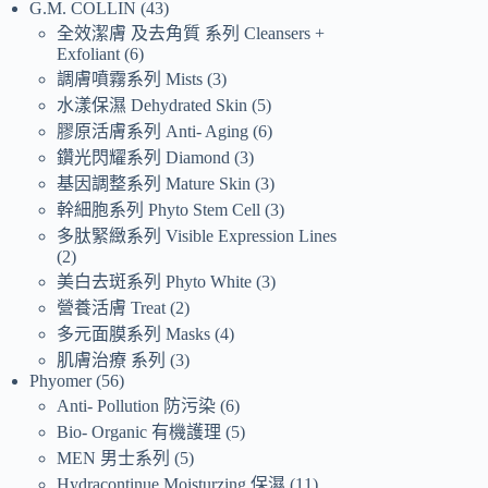
G.M. COLLIN
43
全效潔膚 及去角質 系列 Cleansers +
Exfoliant
6
調膚噴霧系列 Mists
3
水漾保濕 Dehydrated Skin
5
膠原活膚系列 Anti- Aging
6
鑽光閃耀系列 Diamond
3
基因調整系列 Mature Skin
3
幹細胞系列 Phyto Stem Cell
3
多肽緊緻系列 Visible Expression Lines
2
美白去斑系列 Phyto White
3
營養活膚 Treat
2
多元面膜系列 Masks
4
肌膚治療 系列
3
Phyomer
56
Anti- Pollution 防污染
6
Bio- Organic 有機護理
5
MEN 男士系列
5
Hydracontinue Moisturzing 保濕
11