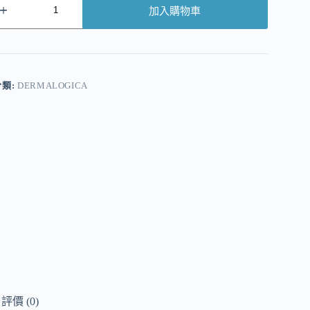
加入購物車
A
分類:
DERMALOGICA
評價 (0)