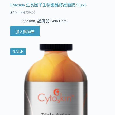
Cytoskin 生長因子生物纖維修護面膜 55gx5
$
450.00
$
750.00
Cytoskin
,
護膚品 Skin Care
加入購物車
SALE