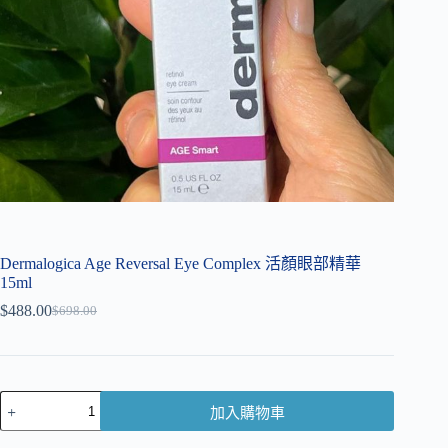
Dermalogica Age Reversal Eye Complex 活顏眼部精華
15ml
$
488.00
$
698.00
加入購物車
A