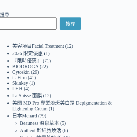
搜尋
搜尋
美容項目Facial Treatment
12
2026 限定優惠
1
『限時優惠』
71
BIODROGA
22
Cytoskin
29
i - Firm
41
Skinkey
1
LHH
4
La Suisse 面膜
12
美國 MD Pro 專業淡斑美白霜 Depigmentation &
Lightening Cream
1
日本Menard
79
Beauness 溫泉草本
5
Authent 幹細胞煥活
6