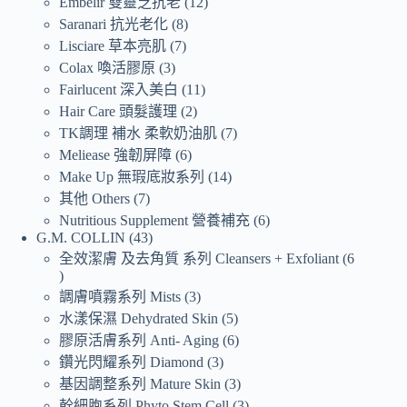
Embelir 雙靈芝抗老
12
Saranari 抗光老化
8
Lisciare 草本亮肌
7
Colax 喚活膠原
3
Fairlucent 深入美白
11
Hair Care 頭髮護理
2
TK調理 補水 柔軟奶油肌
7
Meliease 強韌屏障
6
Make Up 無瑕底妝系列
14
其他 Others
7
Nutritious Supplement 營養補充
6
G.M. COLLIN
43
全效潔膚 及去角質 系列 Cleansers + Exfoliant
6
調膚噴霧系列 Mists
3
水漾保濕 Dehydrated Skin
5
膠原活膚系列 Anti- Aging
6
鑽光閃耀系列 Diamond
3
基因調整系列 Mature Skin
3
幹細胞系列 Phyto Stem Cell
3