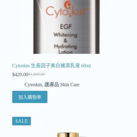
Cytoskin 生長因子美白補濕乳液 60ml
$
420.00
$
1,060.00
Cytoskin
,
護膚品 Skin Care
加入購物車
SALE