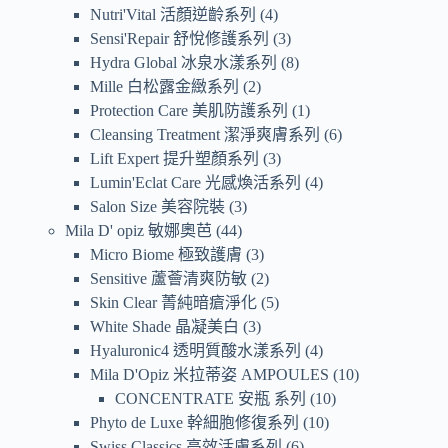
Nutri'Vital 活顏逆齡系列
4
Sensi'Repair 舒悅修護系列
3
Hydra Global 冰泉水漾系列
8
Mille 白松露金緻系列
2
Protection Care 美肌防護系列
1
Cleansing Treatment 潔淨爽膚系列
6
Lift Expert 提升塑顏系列
3
Lumin'Eclat Care 光感煥活系列
4
Salon Size 美容院裝
3
Mila D' opiz 敏娜奧芭
44
Micro Biome 極致護膚
3
Sensitive 蘆薈清爽防敏
2
Skin Clear 菁純暗瘡淨化
5
White Shade 晶凝美白
3
Hyaluronic4 透明質酸水漾系列
4
Mila D'Opiz 米拉蒂姿 AMPOULES
10
CONCENTRATE 安瓶 系列
10
Phyto de Luxe 幹細胞修復系列
10
Swiss Classics 高效活膚系列
6