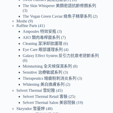
The Skin Whisperer 美顏密語抗齡修顏系列
3
The Vegan Green Caviar 綠魚子精華系列
2
Moshe
9
Raffine Paris
41
Ampoules 特效安瓶
3
AH3 類肉毒桿菌系列
7
Cleaning 潔淨卸妝護理
6
Eye Care 眼部護理系列
4
Galaxy Effect System 反引力抗衰老逆齡系列
6
Moisturising 全天候保濕系列
8
Sensitive 治療敏感系列
3
Therapeutics 暗瘡粉刺消炎系列
3
Whitening 美白換膚系列
2
Selvert Thermal 雪妃雅
45
Selvert Thermal Retail 客裝
25
Selvert Thermal Salon 美容院裝
19
Skeyndor 雪曼婷
48