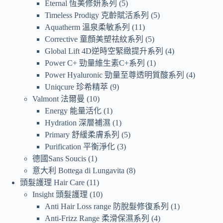
Eternal 恆美修妍系列
5
Timeless Prodigy 克齡賦活系列
5
Aquatherm 溫泉柔敏系列
11
Corrective 童顏美塑祛紋系列
5
Global Lift 4D逆時空緊緻提升系列
4
Power C+ 勁量維生素C+系列
1
Power Hyaluronic 勁量至尊透明質酸系列
4
Uniqcure 珍希精萃
9
Valmont 法爾曼
10
Energy 能量活化
1
Hydration 深層補濕
1
Primary 舒緩柔膚系列
5
Purification 平衡淨化
3
德國Sans Soucis
1
意大利 Bottega di Lungavita
8
頭髮護理 Hair Care
11
Insight 頭髮護理
10
Anti Hair Loss range 防脫髮修復系列
1
Anti-Frizz Range 柔滑保濕系列
4