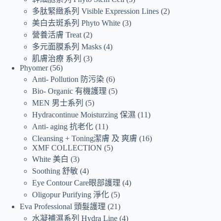
多肽緊緻系列 Visible Expression Lines
2
美白去斑系列 Phyto White
3
營養活膚 Treat
2
多元面膜系列 Masks
4
肌膚治療 系列
3
Phyomer
56
Anti- Pollution 防污染
6
Bio- Organic 有機護理
5
MEN 男士系列
5
Hydracontinue Moisturzing 保濕
11
Anti- aging 抗老化
11
Cleansing + Toning潔膚 及 爽膚
16
XMF COLLECTION
5
White 美白
3
Soothing 舒敏
4
Eye Contour Care眼部護理
4
Oligopur Purifying 淨化
5
Eva Professional 頭髮護理
21
水凝補濕系列 Hydra Line
4