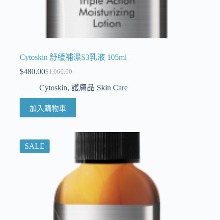
Cytoskin 舒緩補濕S3乳液 105ml
$
480.00
$
1,060.00
Cytoskin
,
護膚品 Skin Care
加入購物車
SALE