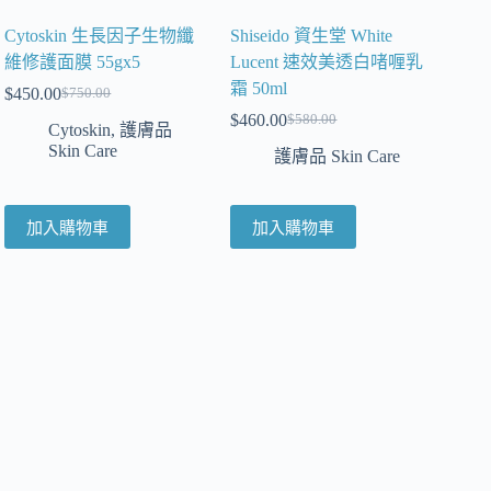
Cytoskin 生長因子生物纖
Shiseido 資生堂 White
維修護面膜 55gx5
Lucent 速效美透白啫喱乳
霜 50ml
$
450.00
$
750.00
$
460.00
$
580.00
Cytoskin
,
護膚品
Skin Care
護膚品 Skin Care
加入購物車
加入購物車