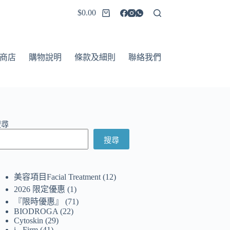
$
0.00
商店
購物說明
條款及細則
聯絡我們
搜尋
搜尋
美容項目Facial Treatment
12
2026 限定優惠
1
『限時優惠』
71
BIODROGA
22
Cytoskin
29
i - Firm
41