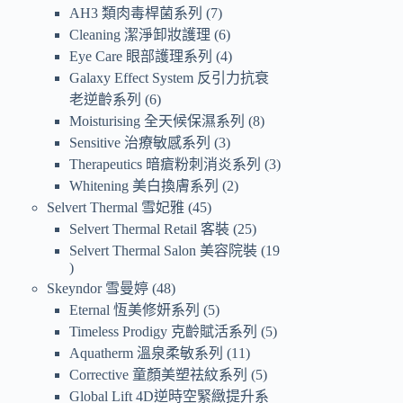
AH3 類肉毒桿菌系列
7
Cleaning 潔淨卸妝護理
6
Eye Care 眼部護理系列
4
Galaxy Effect System 反引力抗衰
老逆齡系列
6
Moisturising 全天候保濕系列
8
Sensitive 治療敏感系列
3
Therapeutics 暗瘡粉刺消炎系列
3
Whitening 美白換膚系列
2
Selvert Thermal 雪妃雅
45
Selvert Thermal Retail 客裝
25
Selvert Thermal Salon 美容院裝
19
Skeyndor 雪曼婷
48
Eternal 恆美修妍系列
5
Timeless Prodigy 克齡賦活系列
5
Aquatherm 溫泉柔敏系列
11
Corrective 童顏美塑祛紋系列
5
Global Lift 4D逆時空緊緻提升系