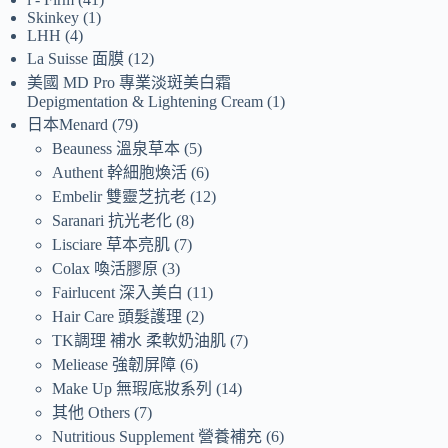
Skinkey
1
LHH
4
La Suisse 面膜
12
美國 MD Pro 專業淡斑美白霜
Depigmentation & Lightening Cream
1
日本Menard
79
Beauness 溫泉草本
5
Authent 幹細胞煥活
6
Embelir 雙靈芝抗老
12
Saranari 抗光老化
8
Lisciare 草本亮肌
7
Colax 喚活膠原
3
Fairlucent 深入美白
11
Hair Care 頭髮護理
2
TK調理 補水 柔軟奶油肌
7
Meliease 強韌屏障
6
Make Up 無瑕底妝系列
14
其他 Others
7
Nutritious Supplement 營養補充
6