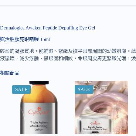
Dermalogica Awaken Peptide Depuffing Eye Gel
賦活胜肽亮眼啫喱 15ml
輕盈的凝膠質地，能補濕、緊緻及撫平眼部周圍的幼嫩肌膚。蘊
液循環，減少浮腫、黑眼圈和細紋，令眼周皮膚更緊緻光滑，煥
相關商品
SALE
SALE