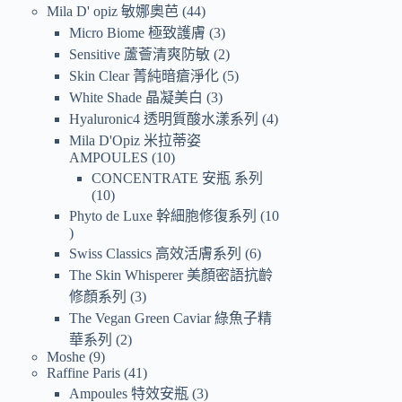
Mila D' opiz 敏娜奧芭
44
Micro Biome 極致護膚
3
Sensitive 蘆薈清爽防敏
2
Skin Clear 菁純暗瘡淨化
5
White Shade 晶凝美白
3
Hyaluronic4 透明質酸水漾系列
4
Mila D'Opiz 米拉蒂姿
AMPOULES
10
CONCENTRATE 安瓶 系列
10
Phyto de Luxe 幹細胞修復系列
10
Swiss Classics 高效活膚系列
6
The Skin Whisperer 美顏密語抗齡
修顏系列
3
The Vegan Green Caviar 綠魚子精
華系列
2
Moshe
9
Raffine Paris
41
Ampoules 特效安瓶
3