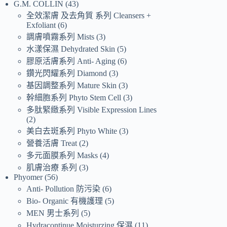
G.M. COLLIN
43
全效潔膚 及去角質 系列 Cleansers +
Exfoliant
6
調膚噴霧系列 Mists
3
水漾保濕 Dehydrated Skin
5
膠原活膚系列 Anti- Aging
6
鑽光閃耀系列 Diamond
3
基因調整系列 Mature Skin
3
幹細胞系列 Phyto Stem Cell
3
多肽緊緻系列 Visible Expression Lines
2
美白去斑系列 Phyto White
3
營養活膚 Treat
2
多元面膜系列 Masks
4
肌膚治療 系列
3
Phyomer
56
Anti- Pollution 防污染
6
Bio- Organic 有機護理
5
MEN 男士系列
5
Hydracontinue Moisturzing 保濕
11