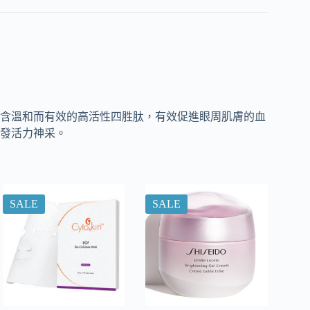
含溫和而有效的高活性四胜肽，有效促進眼周肌膚的血
發活力神采。
SALE
SALE