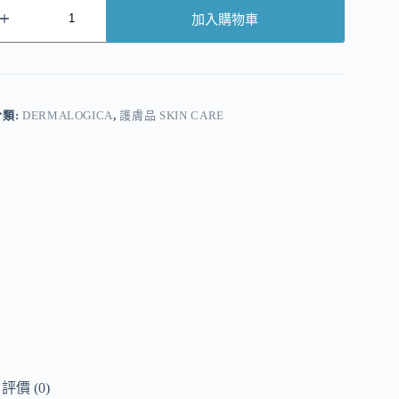
加入購物車
A
分類:
DERMALOGICA
,
護膚品 SKIN CARE
評價 (0)