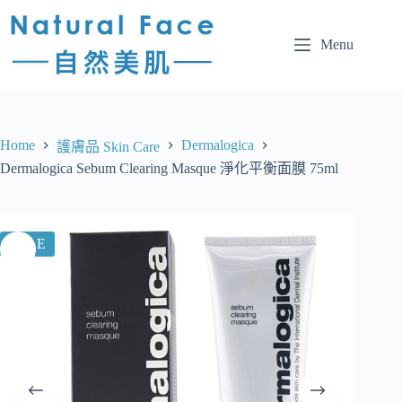
Menu
Home
Dermalogica
護膚品 Skin Care
Dermalogica Sebum Clearing Masque 淨化平衡面膜 75ml
SALE