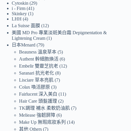
Cytoskin
29
i - Firm
41
Skinkey
1
LHH
4
La Suisse 面膜
12
美國 MD Pro 專業淡斑美白霜 Depigmentation &
Lightening Cream
1
日本Menard
79
Beauness 溫泉草本
5
Authent 幹細胞煥活
6
Embelir 雙靈芝抗老
12
Saranari 抗光老化
8
Lisciare 草本亮肌
7
Colax 喚活膠原
3
Fairlucent 深入美白
11
Hair Care 頭髮護理
2
TK調理 補水 柔軟奶油肌
7
Meliease 強韌屏障
6
Make Up 無瑕底妝系列
14
其他 Others
7