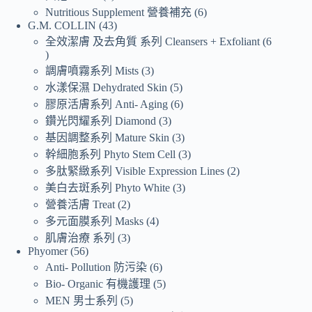
Nutritious Supplement 營養補充
6
G.M. COLLIN
43
全效潔膚 及去角質 系列 Cleansers + Exfoliant
6
調膚噴霧系列 Mists
3
水漾保濕 Dehydrated Skin
5
膠原活膚系列 Anti- Aging
6
鑽光閃耀系列 Diamond
3
基因調整系列 Mature Skin
3
幹細胞系列 Phyto Stem Cell
3
多肽緊緻系列 Visible Expression Lines
2
美白去斑系列 Phyto White
3
營養活膚 Treat
2
多元面膜系列 Masks
4
肌膚治療 系列
3
Phyomer
56
Anti- Pollution 防污染
6
Bio- Organic 有機護理
5
MEN 男士系列
5