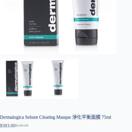
Dermalogica Sebum Clearing Masque 淨化平衡面膜 75ml
$
383.00
$
548.00