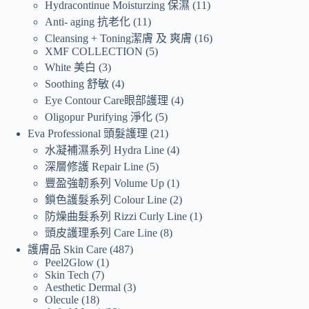
Hydracontinue Moisturzing 保濕
11
Anti- aging 抗老化
11
Cleansing + Toning潔膚 及 爽膚
16
XMF COLLECTION
5
White 美白
3
Soothing 舒敏
4
Eye Contour Care眼部護理
4
Oligopur Purifying 淨化
5
Eva Professional 頭髮護理
21
水凝補濕系列 Hydra Line
4
深層修護 Repair Line
5
豐盈強韌系列 Volume Up
1
鎖色護髮系列 Colour Line
2
防燥曲髮系列 Rizzi Curly Line
1
頭皮護理系列 Care Line
8
護膚品 Skin Care
487
Peel2Glow
1
Skin Tech
7
Aesthetic Dermal
3
Olecule
18