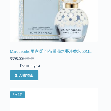
Marc Jacobs 馬克?雅可布 雛菊之夢淡香水 50ML
$
398.00
$
665.00
Dermalogica
加入購物車
SALE