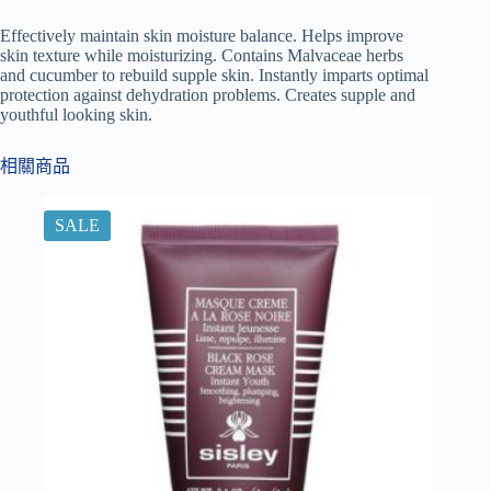
Effectively maintain skin moisture balance. Helps improve
skin texture while moisturizing. Contains Malvaceae herbs
and cucumber to rebuild supple skin. Instantly imparts optimal
protection against dehydration problems. Creates supple and
youthful looking skin.
相關商品
SALE