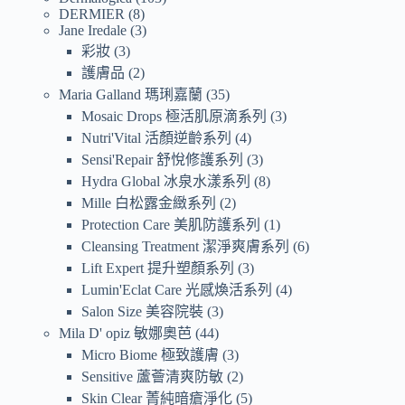
DERMIER
8
Jane Iredale
3
彩妝
3
護膚品
2
Maria Galland 瑪琍嘉蘭
35
Mosaic Drops 極活肌原滴系列
3
Nutri'Vital 活顏逆齡系列
4
Sensi'Repair 舒悅修護系列
3
Hydra Global 冰泉水漾系列
8
Mille 白松露金緻系列
2
Protection Care 美肌防護系列
1
Cleansing Treatment 潔淨爽膚系列
6
Lift Expert 提升塑顏系列
3
Lumin'Eclat Care 光感煥活系列
4
Salon Size 美容院裝
3
Mila D' opiz 敏娜奧芭
44
Micro Biome 極致護膚
3
Sensitive 蘆薈清爽防敏
2
Skin Clear 菁純暗瘡淨化
5