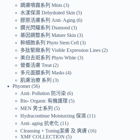
調膚噴霧系列 Mists
3
水漾保濕 Dehydrated Skin
5
膠原活膚系列 Anti- Aging
6
鑽光閃耀系列 Diamond
3
基因調整系列 Mature Skin
3
幹細胞系列 Phyto Stem Cell
3
多肽緊緻系列 Visible Expression Lines
2
美白去斑系列 Phyto White
3
營養活膚 Treat
2
多元面膜系列 Masks
4
肌膚治療 系列
3
Phyomer
56
Anti- Pollution 防污染
6
Bio- Organic 有機護理
5
MEN 男士系列
5
Hydracontinue Moisturzing 保濕
11
Anti- aging 抗老化
11
Cleansing + Toning潔膚 及 爽膚
16
XMF COLLECTION
5