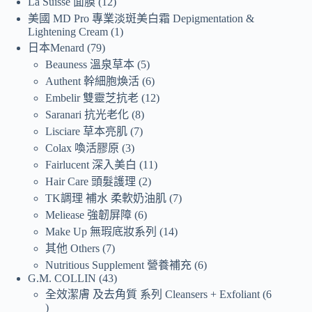
La Suisse 面膜
12
美國 MD Pro 專業淡斑美白霜 Depigmentation &
Lightening Cream
1
日本Menard
79
Beauness 溫泉草本
5
Authent 幹細胞煥活
6
Embelir 雙靈芝抗老
12
Saranari 抗光老化
8
Lisciare 草本亮肌
7
Colax 喚活膠原
3
Fairlucent 深入美白
11
Hair Care 頭髮護理
2
TK調理 補水 柔軟奶油肌
7
Meliease 強韌屏障
6
Make Up 無瑕底妝系列
14
其他 Others
7
Nutritious Supplement 營養補充
6
G.M. COLLIN
43
全效潔膚 及去角質 系列 Cleansers + Exfoliant
6