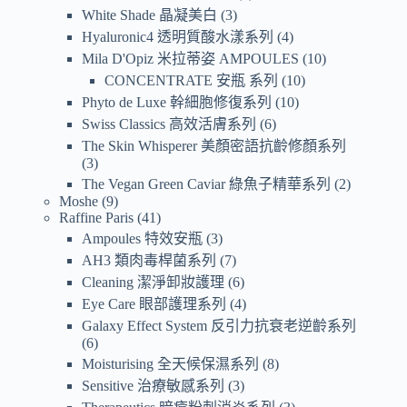
White Shade 晶凝美白
3
Hyaluronic4 透明質酸水漾系列
4
Mila D'Opiz 米拉蒂姿 AMPOULES
10
CONCENTRATE 安瓶 系列
10
Phyto de Luxe 幹細胞修復系列
10
Swiss Classics 高效活膚系列
6
The Skin Whisperer 美顏密語抗齡修顏系列
3
The Vegan Green Caviar 綠魚子精華系列
2
Moshe
9
Raffine Paris
41
Ampoules 特效安瓶
3
AH3 類肉毒桿菌系列
7
Cleaning 潔淨卸妝護理
6
Eye Care 眼部護理系列
4
Galaxy Effect System 反引力抗衰老逆齡系列
6
Moisturising 全天候保濕系列
8
Sensitive 治療敏感系列
3