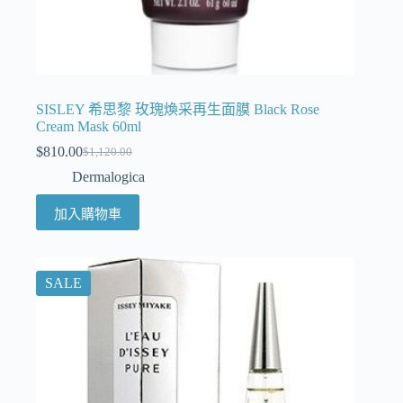
SISLEY 希思黎 玫瑰煥采再生面膜 Black Rose
Cream Mask 60ml
$
810.00
$
1,120.00
Dermalogica
加入購物車
SALE