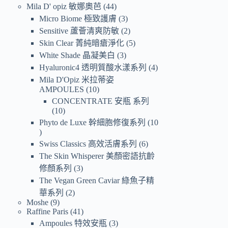
Mila D' opiz 敏娜奧芭
44
Micro Biome 極致護膚
3
Sensitive 蘆薈清爽防敏
2
Skin Clear 菁純暗瘡淨化
5
White Shade 晶凝美白
3
Hyaluronic4 透明質酸水漾系列
4
Mila D'Opiz 米拉蒂姿
AMPOULES
10
CONCENTRATE 安瓶 系列
10
Phyto de Luxe 幹細胞修復系列
10
Swiss Classics 高效活膚系列
6
The Skin Whisperer 美顏密語抗齡
修顏系列
3
The Vegan Green Caviar 綠魚子精
華系列
2
Moshe
9
Raffine Paris
41
Ampoules 特效安瓶
3