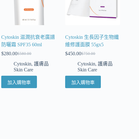
Cytoskin 滋潤抗衰老廣譜
Cytoskin 生長因子生物纖
防曬霜 SPF35 60ml
維修護面膜 55gx5
$
280.00
$
450.00
$
580.00
$
750.00
Cytoskin
,
護膚品
Cytoskin
,
護膚品
Skin Care
Skin Care
加入購物車
加入購物車