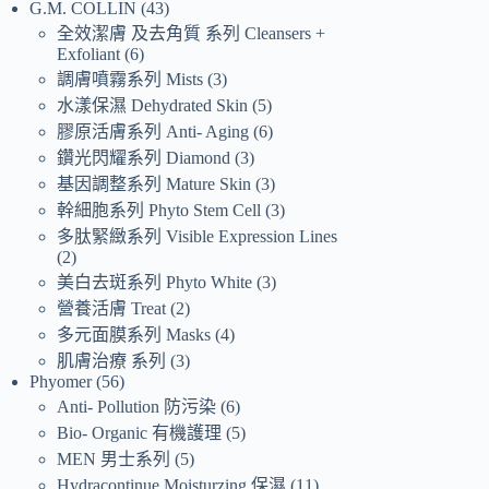
G.M. COLLIN
43
全效潔膚 及去角質 系列 Cleansers +
Exfoliant
6
調膚噴霧系列 Mists
3
水漾保濕 Dehydrated Skin
5
膠原活膚系列 Anti- Aging
6
鑽光閃耀系列 Diamond
3
基因調整系列 Mature Skin
3
幹細胞系列 Phyto Stem Cell
3
多肽緊緻系列 Visible Expression Lines
2
美白去斑系列 Phyto White
3
營養活膚 Treat
2
多元面膜系列 Masks
4
肌膚治療 系列
3
Phyomer
56
Anti- Pollution 防污染
6
Bio- Organic 有機護理
5
MEN 男士系列
5
Hydracontinue Moisturzing 保濕
11