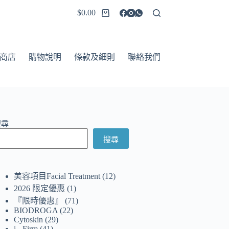
$
0.00
商店
購物說明
條款及細則
聯絡我們
搜尋
搜尋
美容項目Facial Treatment
12
2026 限定優惠
1
『限時優惠』
71
BIODROGA
22
Cytoskin
29
i - Firm
41