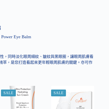
霜
l Power Eye Balm
性，同時淡化眼周細紋、皺紋與黑眼圈，讓眼周肌膚看
的辣木精萃，是您打造看起來更年輕眼周肌膚的關鍵。亦可作
SALE
SALE