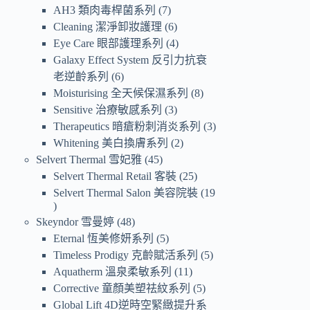
AH3 類肉毒桿菌系列
7
Cleaning 潔淨卸妝護理
6
Eye Care 眼部護理系列
4
Galaxy Effect System 反引力抗衰
老逆齡系列
6
Moisturising 全天候保濕系列
8
Sensitive 治療敏感系列
3
Therapeutics 暗瘡粉刺消炎系列
3
Whitening 美白換膚系列
2
Selvert Thermal 雪妃雅
45
Selvert Thermal Retail 客裝
25
Selvert Thermal Salon 美容院裝
19
Skeyndor 雪曼婷
48
Eternal 恆美修妍系列
5
Timeless Prodigy 克齡賦活系列
5
Aquatherm 溫泉柔敏系列
11
Corrective 童顏美塑祛紋系列
5
Global Lift 4D逆時空緊緻提升系