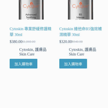
Cytoskin 專業舒緩修護精
Cytoskin 維他命B5強效補
華 30ml
濕精華 30ml
$
380.00
$
320.00
$
1,060.00
$
940.00
Cytoskin
,
護膚品
Cytoskin
,
護膚品
Skin Care
Skin Care
加入購物車
加入購物車