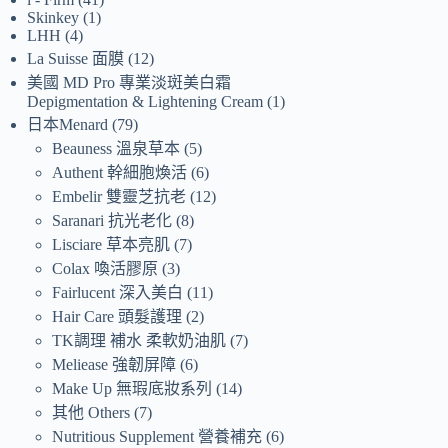
Skinkey
1
LHH
4
La Suisse 面膜
12
美國 MD Pro 專業淡斑美白霜
Depigmentation & Lightening Cream
1
日本Menard
79
Beauness 溫泉草本
5
Authent 幹細胞煥活
6
Embelir 雙靈芝抗老
12
Saranari 抗光老化
8
Lisciare 草本亮肌
7
Colax 喚活膠原
3
Fairlucent 深入美白
11
Hair Care 頭髮護理
2
TK調理 補水 柔軟奶油肌
7
Meliease 強韌屏障
6
Make Up 無瑕底妝系列
14
其他 Others
7
Nutritious Supplement 營養補充
6