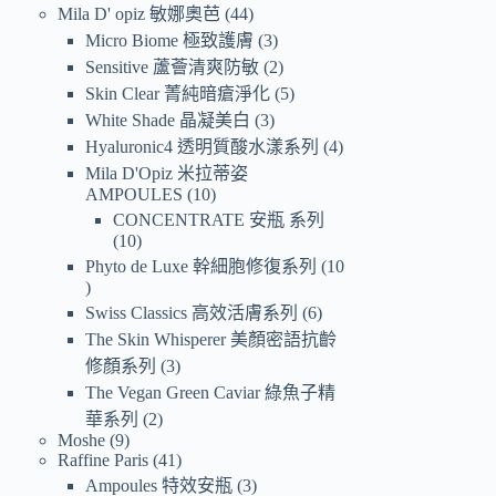
Mila D' opiz 敏娜奧芭
44
Micro Biome 極致護膚
3
Sensitive 蘆薈清爽防敏
2
Skin Clear 菁純暗瘡淨化
5
White Shade 晶凝美白
3
Hyaluronic4 透明質酸水漾系列
4
Mila D'Opiz 米拉蒂姿
AMPOULES
10
CONCENTRATE 安瓶 系列
10
Phyto de Luxe 幹細胞修復系列
10
Swiss Classics 高效活膚系列
6
The Skin Whisperer 美顏密語抗齡
修顏系列
3
The Vegan Green Caviar 綠魚子精
華系列
2
Moshe
9
Raffine Paris
41
Ampoules 特效安瓶
3