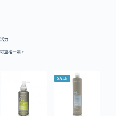
活力
可重複一遍。
SALE