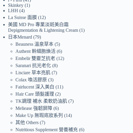
Skinkey
1
LHH
4
La Suisse 面膜
12
美國 MD Pro 專業淡斑美白霜
Depigmentation & Lightening Cream
1
日本Menard
79
Beauness 溫泉草本
5
Authent 幹細胞煥活
6
Embelir 雙靈芝抗老
12
Saranari 抗光老化
8
Lisciare 草本亮肌
7
Colax 喚活膠原
3
Fairlucent 深入美白
11
Hair Care 頭髮護理
2
TK調理 補水 柔軟奶油肌
7
Meliease 強韌屏障
6
Make Up 無瑕底妝系列
14
其他 Others
7
Nutritious Supplement 營養補充
6