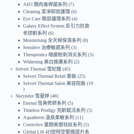
AH3 類肉毒桿菌系列
7
Cleaning 潔淨卸妝護理
6
Eye Care 眼部護理系列
4
Galaxy Effect System 反引力抗衰
老逆齡系列
6
Moisturising 全天候保濕系列
8
Sensitive 治療敏感系列
3
Therapeutics 暗瘡粉刺消炎系列
3
Whitening 美白換膚系列
2
Selvert Thermal 雪妃雅
45
Selvert Thermal Retail 客裝
25
Selvert Thermal Salon 美容院裝
19
Skeyndor 雪曼婷
48
Eternal 恆美修妍系列
5
Timeless Prodigy 克齡賦活系列
5
Aquatherm 溫泉柔敏系列
11
Corrective 童顏美塑祛紋系列
5
Global Lift 4D逆時空緊緻提升系