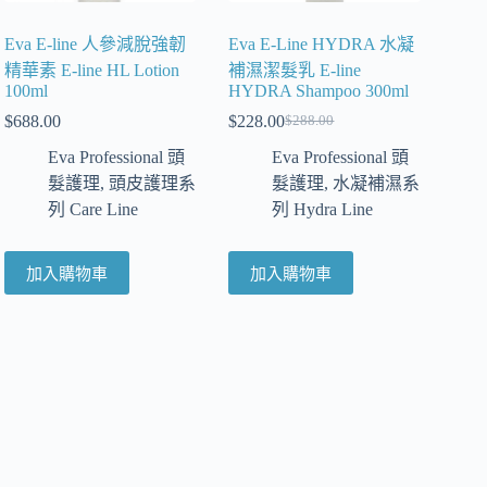
Eva E-line 人參減脫強韌
Eva E-Line HYDRA 水凝
精華素 E-line HL Lotion
補濕潔髮乳 E-line
100ml
HYDRA Shampoo 300ml
$
688.00
$
228.00
$
288.00
Eva Professional 頭
Eva Professional 頭
髮護理
,
頭皮護理系
髮護理
,
水凝補濕系
列 Care Line
列 Hydra Line
加入購物車
加入購物車