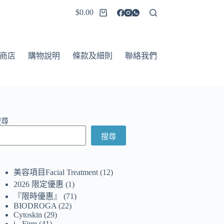
$
0.00
商店
購物說明
條款及細則
聯絡我們
搜尋
搜尋
美容項目Facial Treatment
12
2026 限定優惠
1
『限時優惠』
71
BIODROGA
22
Cytoskin
29
i - Firm
41