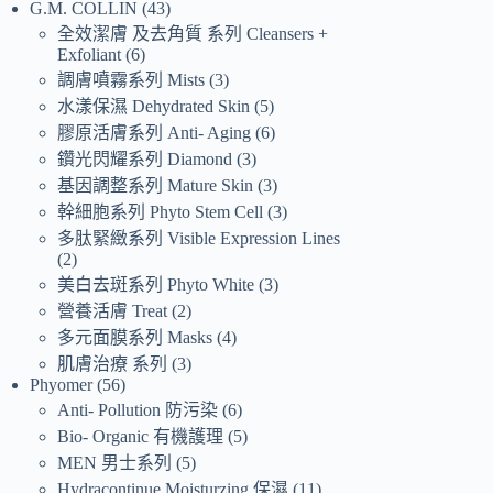
G.M. COLLIN
43
全效潔膚 及去角質 系列 Cleansers +
Exfoliant
6
調膚噴霧系列 Mists
3
水漾保濕 Dehydrated Skin
5
膠原活膚系列 Anti- Aging
6
鑽光閃耀系列 Diamond
3
基因調整系列 Mature Skin
3
幹細胞系列 Phyto Stem Cell
3
多肽緊緻系列 Visible Expression Lines
2
美白去斑系列 Phyto White
3
營養活膚 Treat
2
多元面膜系列 Masks
4
肌膚治療 系列
3
Phyomer
56
Anti- Pollution 防污染
6
Bio- Organic 有機護理
5
MEN 男士系列
5
Hydracontinue Moisturzing 保濕
11