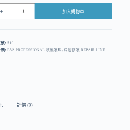
加入購物車
A
貨號:
510
分類:
EVA PROFESSIONAL 頭髮護理
,
深層修護 REPAIR LINE
訊
評價 (0)