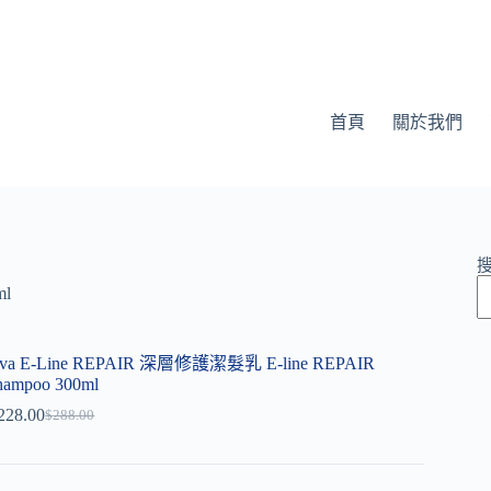
首頁
關於我們
ml
va E-Line REPAIR 深層修護潔髮乳 E-line REPAIR
hampoo 300ml
228.00
$
288.00