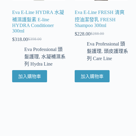
Eva E-Line HYDRA 水凝
Eva E-Line FRESH 清爽
補濕護髮素 E-line
控油潔發乳 FRESH
HYDRA Conditioner
Shampoo 300ml
300ml
$
228.00
$
288.00
$
318.00
$
398.00
Eva Professional 頭
Eva Professional 頭
髮護理
,
頭皮護理系
髮護理
,
水凝補濕系
列 Care Line
列 Hydra Line
加入購物車
加入購物車