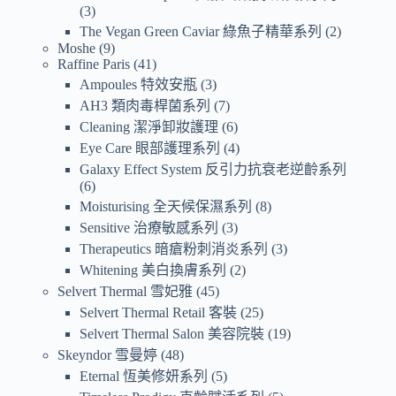
3
The Vegan Green Caviar 綠魚子精華系列
2
Moshe
9
Raffine Paris
41
Ampoules 特效安瓶
3
AH3 類肉毒桿菌系列
7
Cleaning 潔淨卸妝護理
6
Eye Care 眼部護理系列
4
Galaxy Effect System 反引力抗衰老逆齡系列
6
Moisturising 全天候保濕系列
8
Sensitive 治療敏感系列
3
Therapeutics 暗瘡粉刺消炎系列
3
Whitening 美白換膚系列
2
Selvert Thermal 雪妃雅
45
Selvert Thermal Retail 客裝
25
Selvert Thermal Salon 美容院裝
19
Skeyndor 雪曼婷
48
Eternal 恆美修妍系列
5