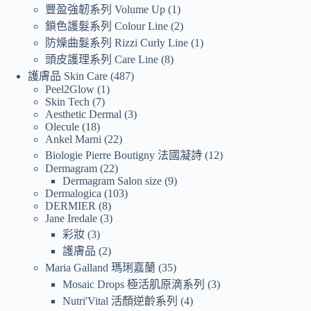
豐盈強韌系列 Volume Up
1
鎖色護髮系列 Colour Line
2
防燥曲髮系列 Rizzi Curly Line
1
頭皮護理系列 Care Line
8
護膚品 Skin Care
487
Peel2Glow
1
Skin Tech
7
Aesthetic Dermal
3
Olecule
18
Ankel Marni
22
Biologie Pierre Boutigny 法國凝詩
12
Dermagram
22
Dermagram Salon size
9
Dermalogica
103
DERMIER
8
Jane Iredale
3
彩妝
3
護膚品
2
Maria Galland 瑪琍嘉蘭
35
Mosaic Drops 極活肌原滴系列
3
Nutri'Vital 活顏逆齡系列
4