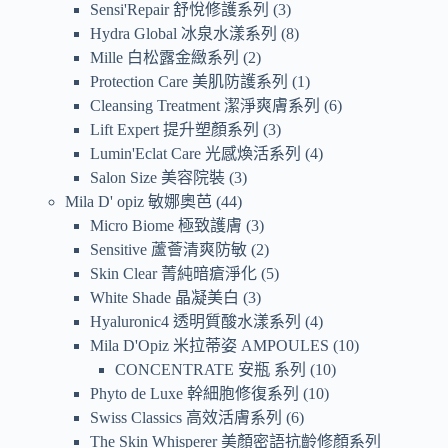
Sensi'Repair 舒悅修護系列
3
Hydra Global 冰泉水漾系列
8
Mille 白松露金緻系列
2
Protection Care 美肌防護系列
1
Cleansing Treatment 潔淨爽膚系列
6
Lift Expert 提升塑顏系列
3
Lumin'Eclat Care 光感煥活系列
4
Salon Size 美容院裝
3
Mila D' opiz 敏娜奧芭
44
Micro Biome 極致護膚
3
Sensitive 蘆薈清爽防敏
2
Skin Clear 菁純暗瘡淨化
5
White Shade 晶凝美白
3
Hyaluronic4 透明質酸水漾系列
4
Mila D'Opiz 米拉蒂姿 AMPOULES
10
CONCENTRATE 安瓶 系列
10
Phyto de Luxe 幹細胞修復系列
10
Swiss Classics 高效活膚系列
6
The Skin Whisperer 美顏密語抗齡修顏系列