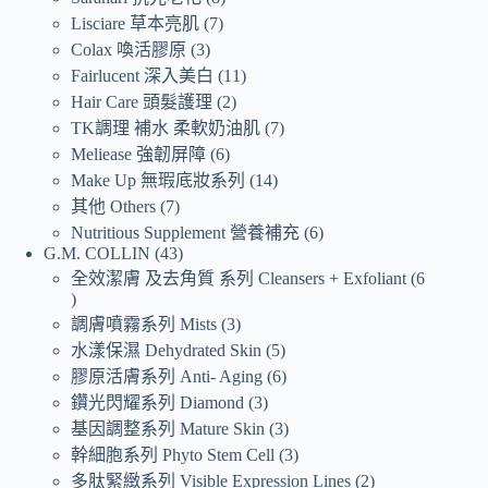
Lisciare 草本亮肌
7
Colax 喚活膠原
3
Fairlucent 深入美白
11
Hair Care 頭髮護理
2
TK調理 補水 柔軟奶油肌
7
Meliease 強韌屏障
6
Make Up 無瑕底妝系列
14
其他 Others
7
Nutritious Supplement 營養補充
6
G.M. COLLIN
43
全效潔膚 及去角質 系列 Cleansers + Exfoliant
6
調膚噴霧系列 Mists
3
水漾保濕 Dehydrated Skin
5
膠原活膚系列 Anti- Aging
6
鑽光閃耀系列 Diamond
3
基因調整系列 Mature Skin
3
幹細胞系列 Phyto Stem Cell
3
多肽緊緻系列 Visible Expression Lines
2