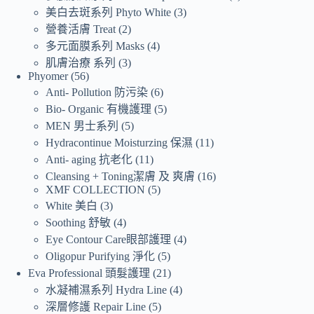
美白去斑系列 Phyto White
3
營養活膚 Treat
2
多元面膜系列 Masks
4
肌膚治療 系列
3
Phyomer
56
Anti- Pollution 防污染
6
Bio- Organic 有機護理
5
MEN 男士系列
5
Hydracontinue Moisturzing 保濕
11
Anti- aging 抗老化
11
Cleansing + Toning潔膚 及 爽膚
16
XMF COLLECTION
5
White 美白
3
Soothing 舒敏
4
Eye Contour Care眼部護理
4
Oligopur Purifying 淨化
5
Eva Professional 頭髮護理
21
水凝補濕系列 Hydra Line
4
深層修護 Repair Line
5