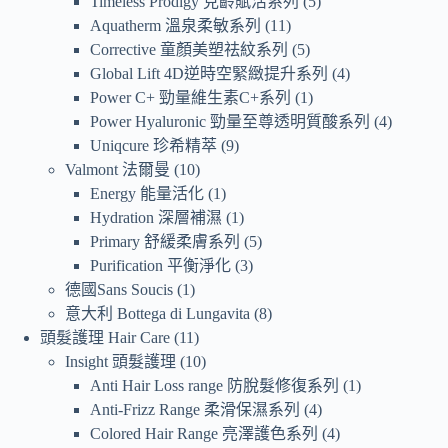
Timeless Prodigy 克齡賦活系列
5
Aquatherm 溫泉柔敏系列
11
Corrective 童顏美塑祛紋系列
5
Global Lift 4D逆時空緊緻提升系列
4
Power C+ 勁量維生素C+系列
1
Power Hyaluronic 勁量至尊透明質酸系列
4
Uniqcure 珍希精萃
9
Valmont 法爾曼
10
Energy 能量活化
1
Hydration 深層補濕
1
Primary 舒緩柔膚系列
5
Purification 平衡淨化
3
德國Sans Soucis
1
意大利 Bottega di Lungavita
8
頭髮護理 Hair Care
11
Insight 頭髮護理
10
Anti Hair Loss range 防脫髮修復系列
1
Anti-Frizz Range 柔滑保濕系列
4
Colored Hair Range 亮澤護色系列
4