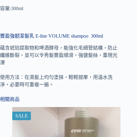
容量:300ml
豐盈強韌潔髮乳 E-line VOLUME shampoo
300ml
蘊含琥珀提取物和啤酒酵母，能強化毛細管結構，防止
纖維斷裂，並可以令秀髮豐盈順滑，強健髮絲，重現光
澤
使用方法：在濕髮上均勻塗抹，輕輕按摩，用溫水洗
淨，必要時可重複一遍。
相關商品
SALE