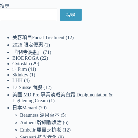
搜尋
搜尋
美容項目Facial Treatment
12
2026 限定優惠
1
『限時優惠』
71
BIODROGA
22
Cytoskin
29
i - Firm
41
Skinkey
1
LHH
4
La Suisse 面膜
12
美國 MD Pro 專業淡斑美白霜 Depigmentation &
Lightening Cream
1
日本Menard
79
Beauness 溫泉草本
5
Authent 幹細胞煥活
6
Embelir 雙靈芝抗老
12
Saranari 抗光老化
8