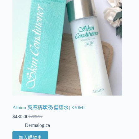
Albion 爽膚精萃液(健康水) 330ML
$
480.00
$
880.00
Dermalogica
加入購物車