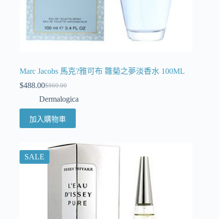
Marc Jacobs 馬克?雅可布 雛菊之夢淡香水 100ML
$
488.00
$
860.00
Dermalogica
加入購物車
SALE