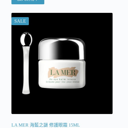
SALE
LA MER 海藍之謎 修護眼霜 15ML