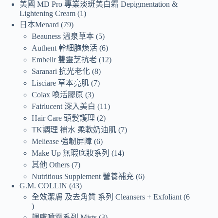
美國 MD Pro 專業淡斑美白霜 Depigmentation &
Lightening Cream
1
日本Menard
79
Beauness 溫泉草本
5
Authent 幹細胞煥活
6
Embelir 雙靈芝抗老
12
Saranari 抗光老化
8
Lisciare 草本亮肌
7
Colax 喚活膠原
3
Fairlucent 深入美白
11
Hair Care 頭髮護理
2
TK調理 補水 柔軟奶油肌
7
Meliease 強韌屏障
6
Make Up 無瑕底妝系列
14
其他 Others
7
Nutritious Supplement 營養補充
6
G.M. COLLIN
43
全效潔膚 及去角質 系列 Cleansers + Exfoliant
6
調膚噴霧系列 Mists
3