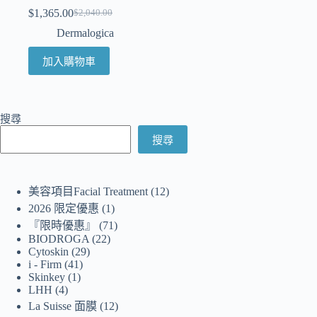
$
1,365.00
$
2,040.00
Dermalogica
加入購物車
搜尋
搜尋
美容項目Facial Treatment
12
2026 限定優惠
1
『限時優惠』
71
BIODROGA
22
Cytoskin
29
i - Firm
41
Skinkey
1
LHH
4
La Suisse 面膜
12