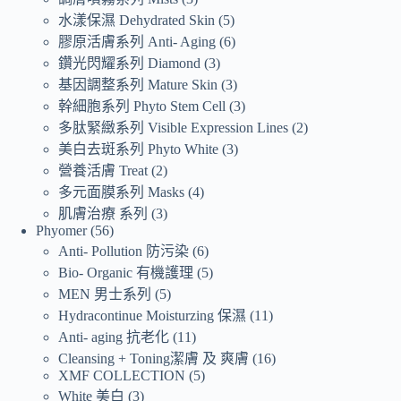
水漾保濕 Dehydrated Skin
5
膠原活膚系列 Anti- Aging
6
鑽光閃耀系列 Diamond
3
基因調整系列 Mature Skin
3
幹細胞系列 Phyto Stem Cell
3
多肽緊緻系列 Visible Expression Lines
2
美白去斑系列 Phyto White
3
營養活膚 Treat
2
多元面膜系列 Masks
4
肌膚治療 系列
3
Phyomer
56
Anti- Pollution 防污染
6
Bio- Organic 有機護理
5
MEN 男士系列
5
Hydracontinue Moisturzing 保濕
11
Anti- aging 抗老化
11
Cleansing + Toning潔膚 及 爽膚
16
XMF COLLECTION
5
White 美白
3