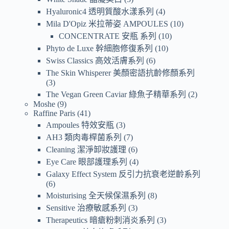
Hyaluronic4 透明質酸水漾系列
4
Mila D'Opiz 米拉蒂姿 AMPOULES
10
CONCENTRATE 安瓶 系列
10
Phyto de Luxe 幹細胞修復系列
10
Swiss Classics 高效活膚系列
6
The Skin Whisperer 美顏密語抗齡修顏系列
3
The Vegan Green Caviar 綠魚子精華系列
2
Moshe
9
Raffine Paris
41
Ampoules 特效安瓶
3
AH3 類肉毒桿菌系列
7
Cleaning 潔淨卸妝護理
6
Eye Care 眼部護理系列
4
Galaxy Effect System 反引力抗衰老逆齡系列
6
Moisturising 全天候保濕系列
8
Sensitive 治療敏感系列
3
Therapeutics 暗瘡粉刺消炎系列
3