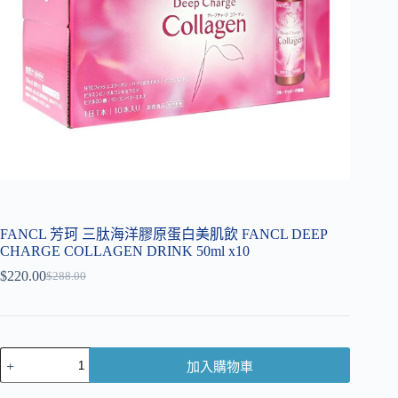
FANCL 芳珂 三肽海洋膠原蛋白美肌飲 FANCL DEEP
CHARGE COLLAGEN DRINK 50ml x10
$
220.00
$
288.00
加入購物車
A