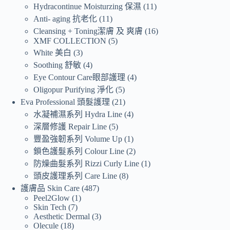
Hydracontinue Moisturzing 保濕
11
Anti- aging 抗老化
11
Cleansing + Toning潔膚 及 爽膚
16
XMF COLLECTION
5
White 美白
3
Soothing 舒敏
4
Eye Contour Care眼部護理
4
Oligopur Purifying 淨化
5
Eva Professional 頭髮護理
21
水凝補濕系列 Hydra Line
4
深層修護 Repair Line
5
豐盈強韌系列 Volume Up
1
鎖色護髮系列 Colour Line
2
防燥曲髮系列 Rizzi Curly Line
1
頭皮護理系列 Care Line
8
護膚品 Skin Care
487
Peel2Glow
1
Skin Tech
7
Aesthetic Dermal
3
Olecule
18