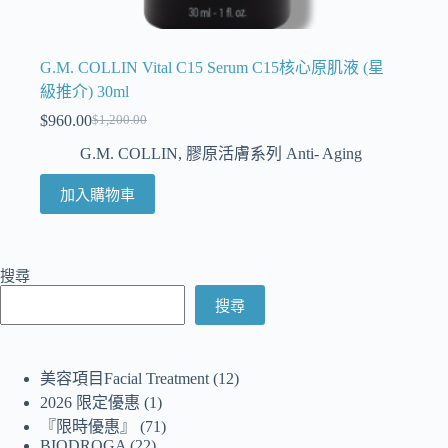
G.M. COLLIN Vital C15 Serum C15核心原肌液 (星
級推介) 30ml
$
960.00
$
1,200.00
G.M. COLLIN
,
膠原活膚系列 Anti- Aging
加入購物車
搜尋
搜尋
美容項目Facial Treatment
12
2026 限定優惠
1
『限時優惠』
71
BIODROGA
22