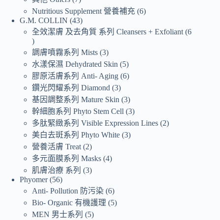
Nutritious Supplement 營養補充
6
G.M. COLLIN
43
全效潔膚 及去角質 系列 Cleansers + Exfoliant
6
調膚噴霧系列 Mists
3
水漾保濕 Dehydrated Skin
5
膠原活膚系列 Anti- Aging
6
鑽光閃耀系列 Diamond
3
基因調整系列 Mature Skin
3
幹細胞系列 Phyto Stem Cell
3
多肽緊緻系列 Visible Expression Lines
2
美白去斑系列 Phyto White
3
營養活膚 Treat
2
多元面膜系列 Masks
4
肌膚治療 系列
3
Phyomer
56
Anti- Pollution 防污染
6
Bio- Organic 有機護理
5
MEN 男士系列
5