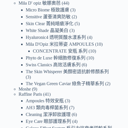
Mila D' opiz 敏娜奧芭
44
Micro Biome 極致護膚
3
Sensitive 蘆薈清爽防敏
2
Skin Clear 菁純暗瘡淨化
5
White Shade 晶凝美白
3
Hyaluronic4 透明質酸水漾系列
4
Mila D'Opiz 米拉蒂姿 AMPOULES
10
CONCENTRATE 安瓶 系列
10
Phyto de Luxe 幹細胞修復系列
10
Swiss Classics 高效活膚系列
6
The Skin Whisperer 美顏密語抗齡修顏系列
3
The Vegan Green Caviar 綠魚子精華系列
2
Moshe
9
Raffine Paris
41
Ampoules 特效安瓶
3
AH3 類肉毒桿菌系列
7
Cleaning 潔淨卸妝護理
6
Eye Care 眼部護理系列
4