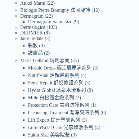
Ankel Marni
22
Biologie Pierre Boutigny 法國凝詩
12
Dermagram
22
Dermagram Salon size
9
Dermalogica
103
DERMIER
8
Jane Iredale
3
彩妝
3
護膚品
2
Maria Galland 瑪琍嘉蘭
35
Mosaic Drops 極活肌原滴系列
3
Nutri'Vital 活顏逆齡系列
4
Sensi'Repair 舒悅修護系列
3
Hydra Global 冰泉水漾系列
8
Mille 白松露金緻系列
2
Protection Care 美肌防護系列
1
Cleansing Treatment 潔淨爽膚系列
6
Lift Expert 提升塑顏系列
3
Lumin'Eclat Care 光感煥活系列
4
Salon Size 美容院裝
3