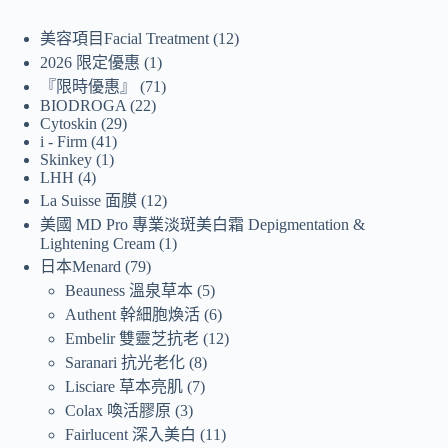
美容項目Facial Treatment
12
2026 限定優惠
1
『限時優惠』
71
BIODROGA
22
Cytoskin
29
i - Firm
41
Skinkey
1
LHH
4
La Suisse 面膜
12
美國 MD Pro 專業淡斑美白霜 Depigmentation &
Lightening Cream
1
日本Menard
79
Beauness 溫泉草本
5
Authent 幹細胞煥活
6
Embelir 雙靈芝抗老
12
Saranari 抗光老化
8
Lisciare 草本亮肌
7
Colax 喚活膠原
3
Fairlucent 深入美白
11