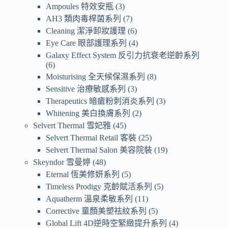
Ampoules 特效安瓶
3
AH3 類肉毒桿菌系列
7
Cleaning 潔淨卸妝護理
6
Eye Care 眼部護理系列
4
Galaxy Effect System 反引力抗衰老逆齡系列
6
Moisturising 全天候保濕系列
8
Sensitive 治療敏感系列
3
Therapeutics 暗瘡粉刺消炎系列
3
Whitening 美白換膚系列
2
Selvert Thermal 雪妃雅
45
Selvert Thermal Retail 客裝
25
Selvert Thermal Salon 美容院裝
19
Skeyndor 雪曼婷
48
Eternal 恆美修妍系列
5
Timeless Prodigy 克齡賦活系列
5
Aquatherm 溫泉柔敏系列
11
Corrective 童顏美塑祛紋系列
5
Global Lift 4D逆時空緊緻提升系列
4