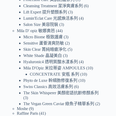
Cleansing Treatment 潔淨爽膚系列
6
Lift Expert 提升塑顏系列
3
Lumin'Eclat Care 光感煥活系列
4
Salon Size 美容院裝
3
Mila D' opiz 敏娜奧芭
44
Micro Biome 極致護膚
3
Sensitive 蘆薈清爽防敏
2
Skin Clear 菁純暗瘡淨化
5
White Shade 晶凝美白
3
Hyaluronic4 透明質酸水漾系列
4
Mila D'Opiz 米拉蒂姿 AMPOULES
10
CONCENTRATE 安瓶 系列
10
Phyto de Luxe 幹細胞修復系列
10
Swiss Classics 高效活膚系列
6
The Skin Whisperer 美顏密語抗齡修顏系列
3
The Vegan Green Caviar 綠魚子精華系列
2
Moshe
9
Raffine Paris
41