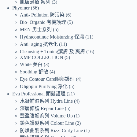
肌膚治療 系列
3
Phyomer
56
Anti- Pollution 防污染
6
Bio- Organic 有機護理
5
MEN 男士系列
5
Hydracontinue Moisturzing 保濕
11
Anti- aging 抗老化
11
Cleansing + Toning潔膚 及 爽膚
16
XMF COLLECTION
5
White 美白
3
Soothing 舒敏
4
Eye Contour Care眼部護理
4
Oligopur Purifying 淨化
5
Eva Professional 頭髮護理
21
水凝補濕系列 Hydra Line
4
深層修護 Repair Line
5
豐盈強韌系列 Volume Up
1
鎖色護髮系列 Colour Line
2
防燥曲髮系列 Rizzi Curly Line
1