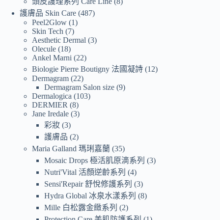
頭皮護理系列 Care Line
8
護膚品 Skin Care
487
Peel2Glow
1
Skin Tech
7
Aesthetic Dermal
3
Olecule
18
Ankel Marni
22
Biologie Pierre Boutigny 法國凝詩
12
Dermagram
22
Dermagram Salon size
9
Dermalogica
103
DERMIER
8
Jane Iredale
3
彩妝
3
護膚品
2
Maria Galland 瑪琍嘉蘭
35
Mosaic Drops 極活肌原滴系列
3
Nutri'Vital 活顏逆齡系列
4
Sensi'Repair 舒悅修護系列
3
Hydra Global 冰泉水漾系列
8
Mille 白松露金緻系列
2
Protection Care 美肌防護系列
1