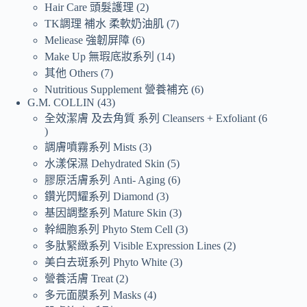
Hair Care 頭髮護理
2
TK調理 補水 柔軟奶油肌
7
Meliease 強韌屏障
6
Make Up 無瑕底妝系列
14
其他 Others
7
Nutritious Supplement 營養補充
6
G.M. COLLIN
43
全效潔膚 及去角質 系列 Cleansers + Exfoliant
6
調膚噴霧系列 Mists
3
水漾保濕 Dehydrated Skin
5
膠原活膚系列 Anti- Aging
6
鑽光閃耀系列 Diamond
3
基因調整系列 Mature Skin
3
幹細胞系列 Phyto Stem Cell
3
多肽緊緻系列 Visible Expression Lines
2
美白去斑系列 Phyto White
3
營養活膚 Treat
2
多元面膜系列 Masks
4