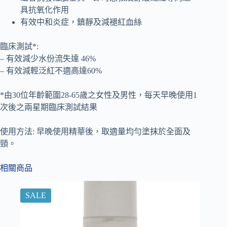
具抗氧化作用
有效中和炎症，鎮靜及減褪紅血絲
臨床測試*:
– 有效減少水份流失達 46%
– 有效減輕泛紅不適高達60%
*由30位年齡範圍28-65歲之女性及男性，每天早晚使用1
次後之兩星期臨床測試結果
使用方法: 早晚使用精華後，取適量均勻塗抹於全面及
頸。
相關商品
SALE