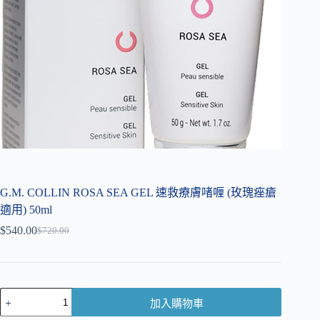
G.M. COLLIN ROSA SEA GEL 速救療膚啫喱 (玫瑰痤瘡
適用) 50ml
$
540.00
$
720.00
加入購物車