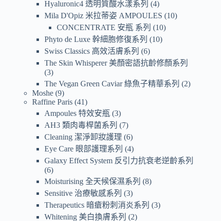
Hyaluronic4 透明質酸水漾系列
4
Mila D'Opiz 米拉蒂姿 AMPOULES
10
CONCENTRATE 安瓶 系列
10
Phyto de Luxe 幹細胞修復系列
10
Swiss Classics 高效活膚系列
6
The Skin Whisperer 美顏密語抗齡修顏系列
3
The Vegan Green Caviar 綠魚子精華系列
2
Moshe
9
Raffine Paris
41
Ampoules 特效安瓶
3
AH3 類肉毒桿菌系列
7
Cleaning 潔淨卸妝護理
6
Eye Care 眼部護理系列
4
Galaxy Effect System 反引力抗衰老逆齡系列
6
Moisturising 全天候保濕系列
8
Sensitive 治療敏感系列
3
Therapeutics 暗瘡粉刺消炎系列
3
Whitening 美白換膚系列
2