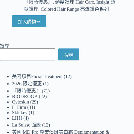
『限時優惠』
,
頭髮護理 Hair Care
,
Insight 頭
髮護理
,
Colored Hair Range 亮澤護色系列
加入購物車
搜尋
搜尋
美容項目Facial Treatment
12
2026 限定優惠
1
『限時優惠』
71
BIODROGA
22
Cytoskin
29
i - Firm
41
Skinkey
1
LHH
4
La Suisse 面膜
12
美國 MD Pro 專業淡斑美白霜 Depigmentation &