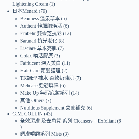
Lightening Cream
1
日本Menard
79
Beauness 溫泉草本
5
Authent 幹細胞煥活
6
Embelir 雙靈芝抗老
12
Saranari 抗光老化
8
Lisciare 草本亮肌
7
Colax 喚活膠原
3
Fairlucent 深入美白
11
Hair Care 頭髮護理
2
TK調理 補水 柔軟奶油肌
7
Meliease 強韌屏障
6
Make Up 無瑕底妝系列
14
其他 Others
7
Nutritious Supplement 營養補充
6
G.M. COLLIN
43
全效潔膚 及去角質 系列 Cleansers + Exfoliant
6
調膚噴霧系列 Mists
3