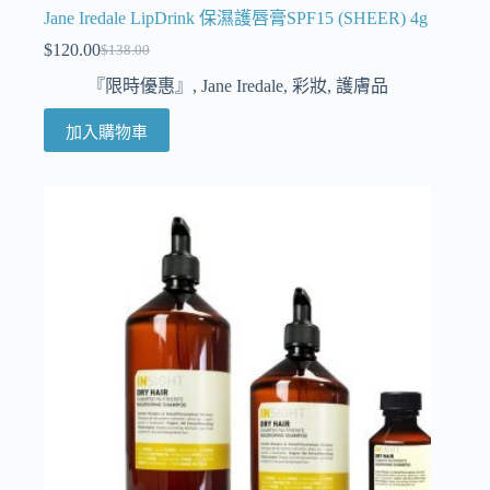
Jane Iredale LipDrink 保濕護唇膏SPF15 (SHEER) 4g
$
120.00
$
138.00
『限時優惠』
,
Jane Iredale
,
彩妝
,
護膚品
加入購物車