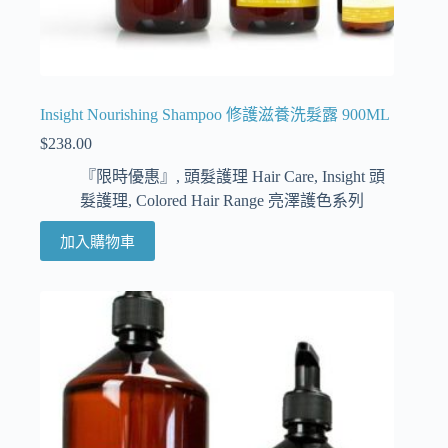
Insight Nourishing Shampoo 修護滋養洗髮露 900ML
$
238.00
『限時優惠』
,
頭髮護理 Hair Care
,
Insight 頭
髮護理
,
Colored Hair Range 亮澤護色系列
加入購物車