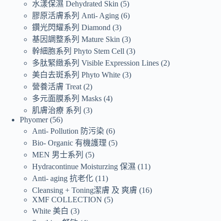
水漾保濕 Dehydrated Skin
5
膠原活膚系列 Anti- Aging
6
鑽光閃耀系列 Diamond
3
基因調整系列 Mature Skin
3
幹細胞系列 Phyto Stem Cell
3
多肽緊緻系列 Visible Expression Lines
2
美白去斑系列 Phyto White
3
營養活膚 Treat
2
多元面膜系列 Masks
4
肌膚治療 系列
3
Phyomer
56
Anti- Pollution 防污染
6
Bio- Organic 有機護理
5
MEN 男士系列
5
Hydracontinue Moisturzing 保濕
11
Anti- aging 抗老化
11
Cleansing + Toning潔膚 及 爽膚
16
XMF COLLECTION
5
White 美白
3