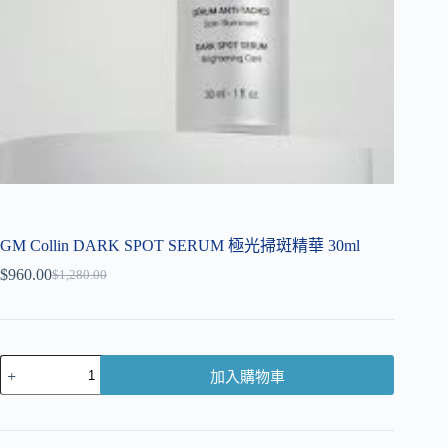
GM Collin DARK SPOT SERUM 極光掃斑精華 30ml
$
960.00
$
1,280.00
加入購物車
A
l
t